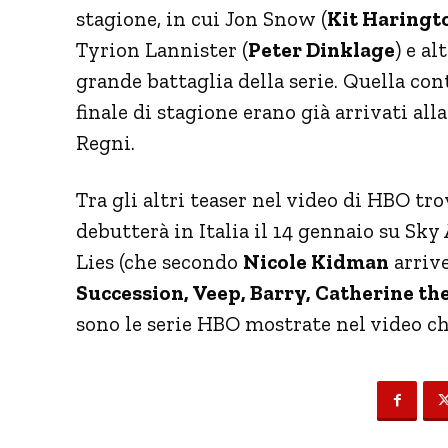
stagione, in cui Jon Snow (
Kit Haringt
Tyrion Lannister (
Peter Dinklage
) e a
grande battaglia della serie. Quella con
finale di stagione erano già arrivati all
Regni.
Tra gli altri teaser nel video di HBO t
debutterà in Italia il 14 gennaio su Sky A
Lies (che secondo
Nicole Kidman
arriv
Succession, Veep, Barry, Catherine th
sono le serie HBO mostrate nel video ch