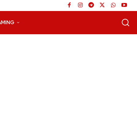
AMING