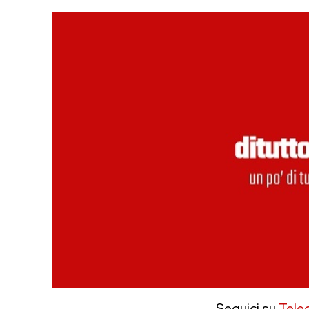
Seguici su
Tele