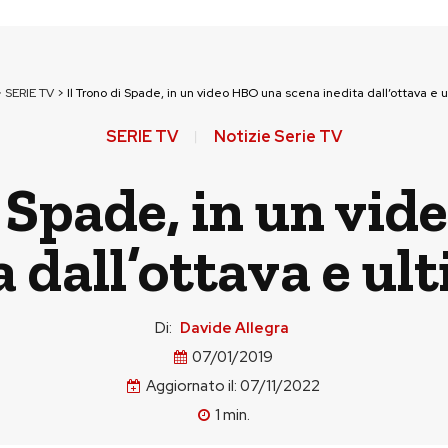
>
SERIE TV
>
Il Trono di Spade, in un video HBO una scena inedita dall’ottava e 
SERIE TV
Notizie Serie TV
i Spade, in un vi
a dall’ottava e ul
Di:
Davide Allegra
07/01/2019
Aggiornato il:
07/11/2022
1
min.