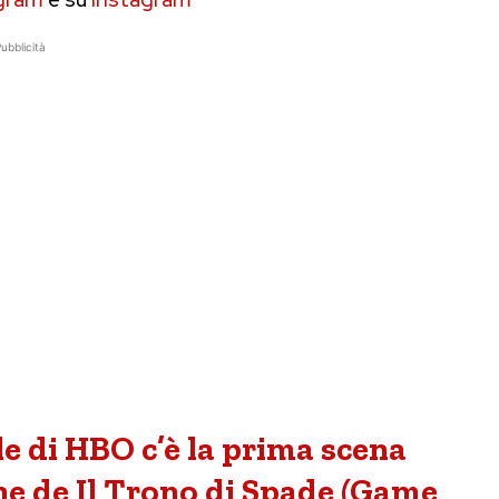
ubblicità
e di HBO c’è la prima scena
ne de Il Trono di Spade (Game