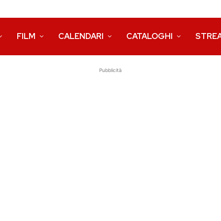
FILM
CALENDARI
CATALOGHI
STRE
Pubblicità