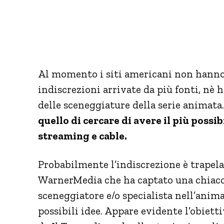
Al momento i siti americani non hanno t
indiscrezioni arrivate da più fonti, nè 
delle sceneggiature della serie animata
quello di cercare di avere il più possi
streaming e cable.
Probabilmente l’indiscrezione è trapela
WarnerMedia che ha captato una chiacc
sceneggiatore e/o specialista nell’anima
possibili idee. Appare evidente l’obiet