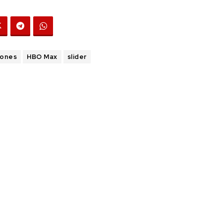
rones
HBO Max
slider