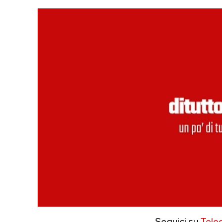
Seguici su
Tele