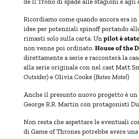
de Il Trono di spade alle stagioni e agli 
Ricordiamo come quando ancora era in 
idee per potenziali spinoff portando al
rimasti solo sulla carta. Un
pilot è sta
non venne poi ordinato.
House of the 
direttamente a serie e racconterà la ca
alla serie originale con nel cast Matt S
Outsider
) e Olivia Cooke (
Bates Motel
)
Anche il presunto nuovo progetto è un 
George R.R. Martin con protagonisti Du
Non resta che aspettare le eventuali co
di Game of Thrones potrebbe avere una