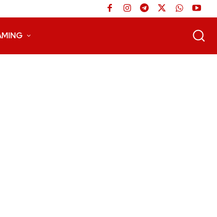
AMING