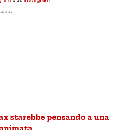
ubblicità
x starebbe pensando a una
 animata