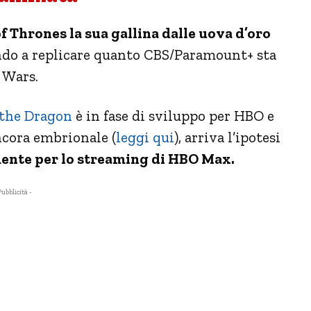
 Thrones la sua gallina dalle uova d’oro
ando a replicare quanto CBS/Paramount+ sta
 Wars.
 the Dragon
è in fase di sviluppo per HBO e
ncora embrionale (
leggi qui
), arriva l’ipotesi
mente per lo streaming di HBO Max.
Pubblicità -