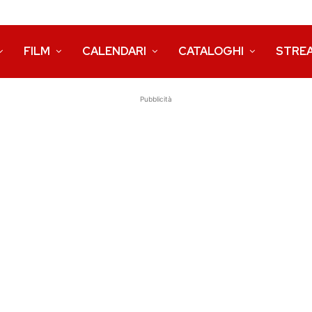
FILM
CALENDARI
CATALOGHI
STRE
Pubblicità