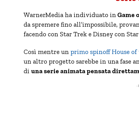
WarnerMedia ha individuato in
Game of
da spremere fino all’impossibile, prov
facendo con Star Trek e Disney con Star
Così mentre un
primo spinoff House of
un altro progetto sarebbe in una fase a
di
una serie animata pensata diretta
- 