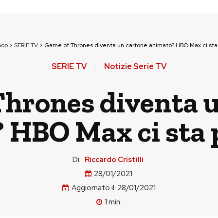
pop
>
SERIE TV
>
Game of Thrones diventa un cartone animato? HBO Max ci st
SERIE TV
Notizie Serie TV
hrones diventa 
 HBO Max ci sta
Di:
Riccardo Cristilli
28/01/2021
Aggiornato il:
28/01/2021
1
min.