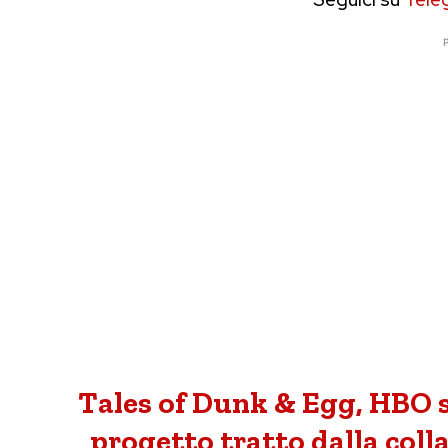
P
Tales of Dunk & Egg, HBO 
progetto tratto dalla colla