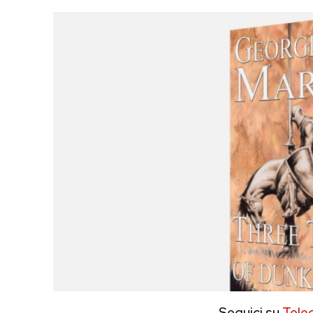
Seguici su
Tele