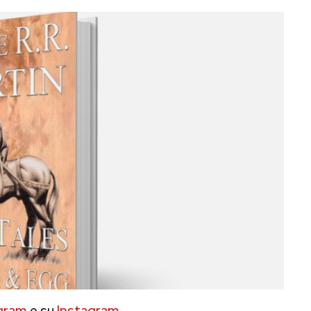
gram
e su
Instagram