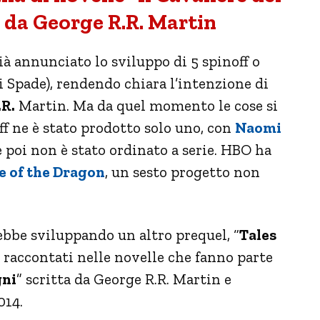
e da George R.R. Martin
à annunciato lo sviluppo di 5 spinoff o
i Spade), rendendo chiara l’intenzione di
.R.
Martin. Ma da quel momento le cose si
ff ne è stato prodotto solo uno, con
Naomi
 poi non è stato ordinato a serie. HBO ha
 of the Dragon
, un sesto progetto non
rebbe sviluppando un altro prequel, “
Tales
ti raccontati nelle novelle che fanno parte
gni
” scritta da George R.R. Martin e
014.