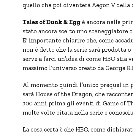
quello che poi diventerà Aegon V della 
Tales of Dunk & Egg
è ancora nelle pri
stato ancora scelto uno sceneggiatore c
E’ importante chiarire che, come accadu
non è detto che la serie sarà prodotta o
serve a farci un’idea di come HBO stia v
massimo l’universo creato da George R.
Al momento quindi l’unico prequel in p
sarà House of the Dragon, che racconterà
300 anni prima gli eventi di Game of Th
molte volte citata nella serie e conosci
La cosa certa è che HBO, come dichiarato