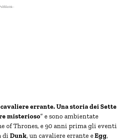
Pubblicità -
l cavaliere errante. Una storia dei Sette
ere misterioso
” e sono ambientate
me of Thrones, e 90 anni prima gli eventi
a di
Dunk
, un cavaliere errante e
Egg
,