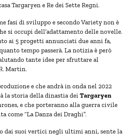
casa Targaryen e Re dei Sette Regni.
me fasi di sviluppo e secondo Variety non è
he si occupi dell’adattamento delle novelle.
to ai 5 progetti annunciati due anni fa,
 quanto tempo passerà. La notizia è però
alutando tante idee per sfruttare al
R. Martin.
roduzione e che andrà in onda nel 2022
 la storia della dinastia dei
Targaryen
rones, e che porteranno alla guerra civile
uta come “La Danza dei Draghi”.
 dai suoi vertici negli ultimi anni, sente la