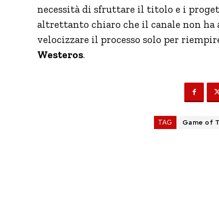
necessità di sfruttare il titolo e i prog
altrettanto chiaro che il canale non ha 
velocizzare il processo solo per riempir
Westeros
.
TAG
Game of 