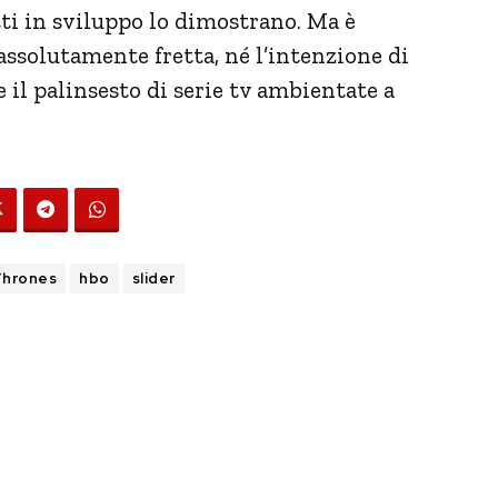
etti in sviluppo lo dimostrano. Ma è
assolutamente fretta, né l’intenzione di
e il palinsesto di serie tv ambientate a
Thrones
hbo
slider