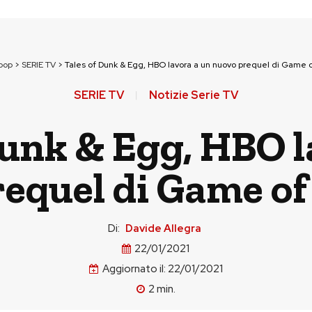
pop
>
SERIE TV
>
Tales of Dunk & Egg, HBO lavora a un nuovo prequel di Game 
SERIE TV
Notizie Serie TV
Dunk & Egg, HBO l
equel di Game o
Di:
Davide Allegra
22/01/2021
Aggiornato il:
22/01/2021
2
min.