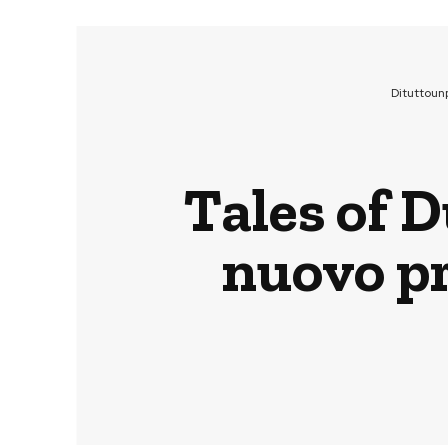
Dituttoun
Tales of 
nuovo pr