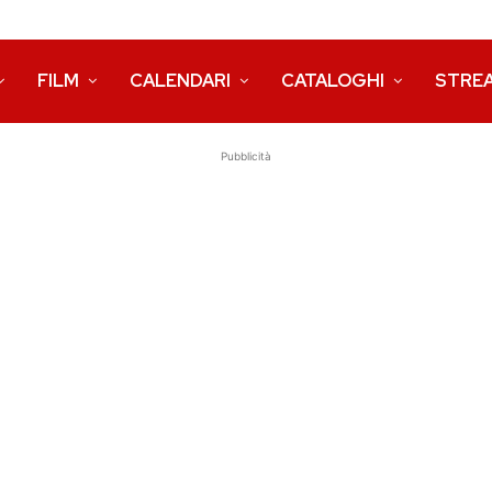
FILM
CALENDARI
CATALOGHI
STRE
Pubblicità