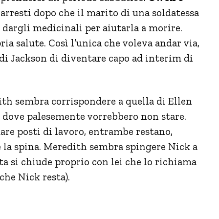
 arresti dopo che il marito di una soldatessa
 dargli medicinali per aiutarla a morire.
ia salute. Così l’unica che voleva andar via,
 di Jackson di diventare capo ad interim di
ith sembra corrispondere a quella di Ellen
 dove palesemente vorrebbero non stare.
are posti di lavoro, entrambe restano,
e la spina. Meredith sembra spingere Nick a
a si chiude proprio con lei che lo richiama
he Nick resta).