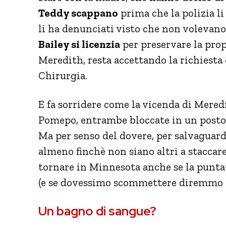
Teddy scappano
prima che la polizia li
li ha denunciati visto che non volevano
Bailey si licenzia
per preservare la propr
Meredith, resta accettando la richiesta
Chirurgia.
E fa sorridere come la vicenda di Mered
Pomepo, entrambe bloccate in un posto
Ma per senso del dovere, per salvaguard
almeno finchè non siano altri a staccar
tornare in Minnesota anche se la puntat
(e se dovessimo scommettere diremmo c
Un bagno di sangue?