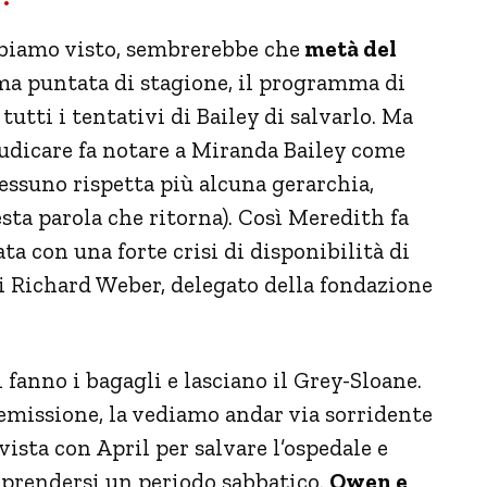
bbiamo visto, sembrerebbe che
metà del
ima puntata di stagione, il programma di
utti i tentativi di Bailey di salvarlo. Ma
iudicare fa notare a Miranda Bailey come
essuno rispetta più alcuna gerarchia,
sta parola che ritorna). Così Meredith fa
a con una forte crisi di disponibilità di
i Richard Weber, delegato della fondazione
fanno i bagagli e lasciano il Grey-Sloane.
remissione, la vediamo andar via sorridente
ista con April per salvare l’ospedale e
 prendersi un periodo sabbatico.
Owen e