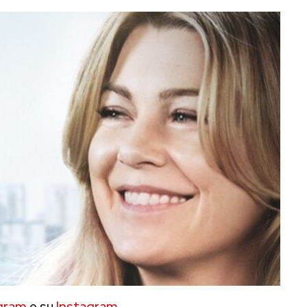
gram
e su
Instagram