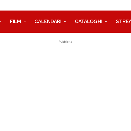
FILM
CALENDARI
CATALOGHI
STRE
Pubblicità