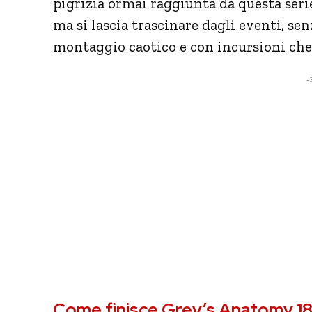
pigrizia ormai raggiunta da questa ser
ma si lascia trascinare dagli eventi, 
montaggio caotico e con incursioni che
- 
Come finisce Grey’s Anatomy 1