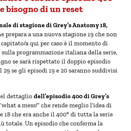
e bisogno di un reset
inale di stagione di Grey’s Anatomy 18,
he prepara a una nuova stagione 19 che non
 capitato/a qui per caso è il momento di
i sulla programmazione italiana della serie,
ugno se sarà rispettato il doppio episodio
 29 se gli episodi 19 e 20 saranno suddivisi
el dettaglio
dell’episodio 400 di Grey’s
 “what a mess!” che rende meglio l’idea di
e 18 che era anche il 400° di tutta la serie
 più totale. Un episodio che conferma la