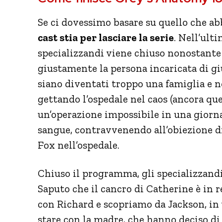
Se ci dovessimo basare su quello che a
cast stia per lasciare la serie
. Nell’ult
specializzandi viene chiuso nonostante t
giustamente la persona incaricata di g
siano diventati troppo una famiglia e n
gettando l’ospedale nel caos (ancora que
un’operazione impossibile in una giornat
sangue, contravvenendo all’obiezione d
Fox nell’ospedale.
Chiuso il programma, gli specializzandi 
Saputo che il cancro di Catherine è in 
con Richard e scopriamo da Jackson, in v
stare con la madre, che hanno deciso di