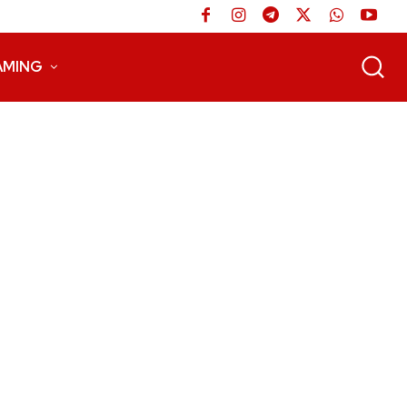
AMING