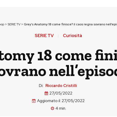
pop
>
SERIE TV
>
Grey’s Anatomy 18 come finisce? il caos regna sovrano nell’ep
SERIE TV
Curiosità
omy 18 come finis
ovrano nell’episo
Di:
Riccardo Cristilli
27/05/2022
Aggiornato il:
27/05/2022
4
min.