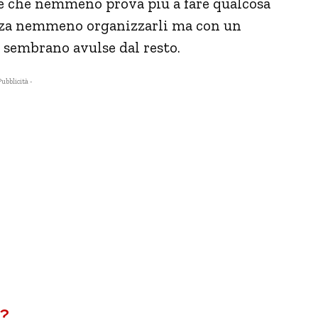
ie che nemmeno prova più a fare qualcosa
senza nemmeno organizzarli ma con un
 sembrano avulse dal resto.
Pubblicità -
8?