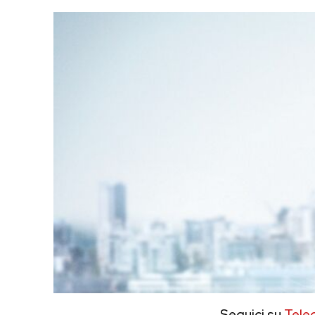
Seguici su
Tele