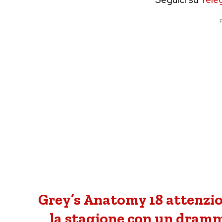
P
Grey’s Anatomy 18 attenzio
la stagione con un dramm