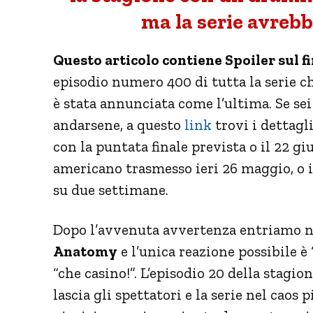
ma la serie avrebb
Questo articolo contiene Spoiler sul f
episodio numero 400 di tutta la serie c
è stata annunciata come l’ultima. Se sei
andarsene, a questo
link
trovi i dettagl
con la puntata finale prevista o il 22 gi
americano trasmesso ieri 26 maggio, o il
su due settimane.
Dopo l’avvenuta avvertenza entriamo n
Anatomy
e l’unica reazione possibile è
“che casino!”. L’episodio 20 della stagion
lascia gli spettatori e la serie nel caos