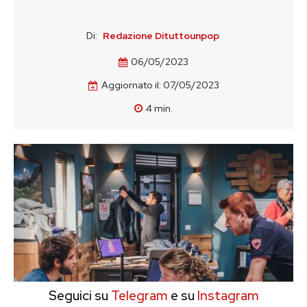
Di:
Redazione Dituttounpop
06/05/2023
Aggiornato il:
07/05/2023
4
min.
Seguici su
Telegram
e su
Instagram