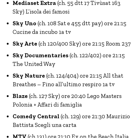
Mediaset Extra
(ch. 55 dtt 17 Tivùsat 163
Sky) L’isola dei famosi
Sky Uno
(ch. 108 Sat e 455 dtt pay) ore 21:15
Cucine da incubo 1a tv
Sky Arte
(ch 120/400 Sky) ore 21:15 Room 237
Sky Documentaries
(ch. 122/402) ore 21:15
The United Way
Sky Nature
(ch. 124/404) ore 21:15 All that
Breathes – Fino all’ultimo respiro 1a tv
Blaze
(ch. 127 Sky) ore 20:40 Lego Masters
Polonia + Affari di famiglia
Comedy Central
(ch. 129) ore 21:30 Maurizio
Battista Scegli una carta
MTV
(ch 131) ore 21:10 Ex on the Beach Italia