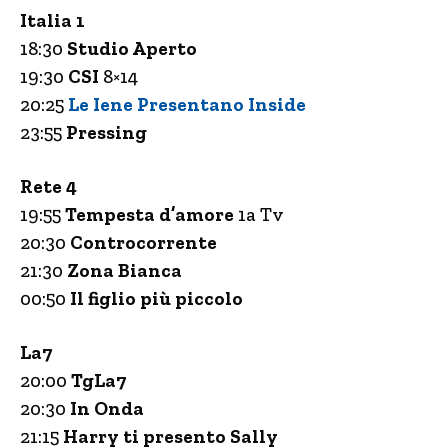
Italia 1
18:30
Studio Aperto
19:30
CSI
8×14
20:25
Le Iene Presentano Inside
23:55
Pressing
Rete 4
19:55
Tempesta d’amore
1a Tv
20:30
Controcorrente
21:30
Zona Bianca
00:50
Il figlio più piccolo
La7
20:00
TgLa7
20:30
In Onda
21:15
Harry ti presento Sally