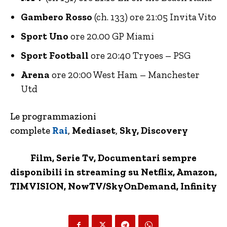
Gambero Rosso
(ch. 133) ore 21:05 Invita Vito
Sport Uno
ore 20.00 GP Miami
Sport Football
ore 20:40 Tryoes – PSG
Arena
ore 20:00 West Ham – Manchester
Utd
Le programmazioni
complete
Rai
,
Mediaset
,
Sky, Discovery
Film, Serie Tv, Documentari sempre
disponibili in streaming su Netflix,
Amazon
,
TIMVISION,
NowTV
/SkyOnDemand, Infinity