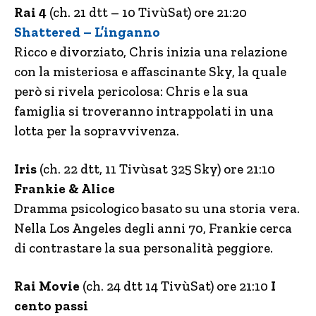
Rai 4
(ch. 21 dtt – 10 TivùSat) ore 21:20
Shattered – L’inganno
Ricco e divorziato, Chris inizia una relazione
con la misteriosa e affascinante Sky, la quale
però si rivela pericolosa: Chris e la sua
famiglia si troveranno intrappolati in una
lotta per la sopravvivenza.
Iris
(ch. 22 dtt, 11 Tivùsat 325 Sky) ore 21:10
Frankie & Alice
Dramma psicologico basato su una storia vera.
Nella Los Angeles degli anni 70, Frankie cerca
di contrastare la sua personalità peggiore.
Rai Movie
(ch. 24 dtt 14 TivùSat) ore 21:10
I
cento passi