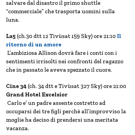
salvare dal disastro il primo shuttle
“commerciale” che trasporta uomini sulla
luna.
La5
(ch.30 dtt 12 Tivùsat 159 Sky) ore 21:10
Il
ritorno di un amore
L’ambiziosa Allison dovrà fare i conti con i
sentimenti irrisolti nei confronti del ragazzo
che in passato le aveva spezzato il cuore.
Cine 34
(ch. 34 dtt e Tivùsat 327 Sky) ore 21:00
Grand Hotel Excelsior
Carlo e’ un padre assente costretto ad
occuparsi dei tre figli perchè all’improvviso la
moglie ha deciso di prendersi una meritata
vacanza.