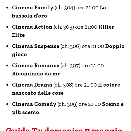
Cinema Family
(ch. 304) ore 21:00
La
bussola d’oro
Cinema Action
(ch. 305) ore 21:00
Killer
Elite
Cinema Suspense
(ch. 306) ore 21:00
Doppio
gioco
Cinema Romance
(ch. 307) ore 21:00
Ricomincio da me
Cinema Drama
(ch. 308) ore 21:00
Il colore
nascosto delle cose
Cinema Comedy
(ch. 309) ore 21:00
Scemo e
più scemo
Guida Tv domenica 7 maggio