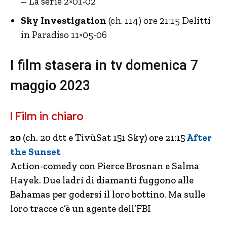
– La serie 2×01-02
Sky Investigation
(ch. 114) ore 21:15 Delitti
in Paradiso 11×05-06
I film stasera in tv domenica 7
maggio 2023
I Film in chiaro
20
(ch. 20 dtt e TivùSat 151 Sky) ore 21:15
After
the Sunset
Action-comedy con Pierce Brosnan e Salma
Hayek. Due ladri di diamanti fuggono alle
Bahamas per godersi il loro bottino. Ma sulle
loro tracce c’è un agente dell’FBI