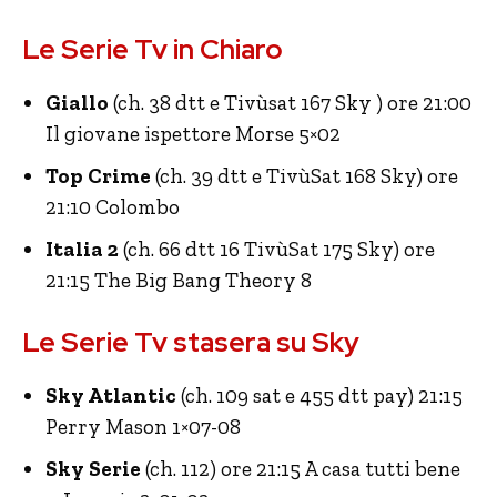
Le Serie Tv in Chiaro
Giallo
(ch. 38 dtt e Tivùsat 167 Sky ) ore 21:00
Il giovane ispettore Morse 5×02
Top Crime
(ch. 39 dtt e TivùSat 168 Sky) ore
21:10 Colombo
Italia 2
(ch. 66 dtt 16 TivùSat 175 Sky) ore
21:15 The Big Bang Theory 8
Le Serie Tv stasera su Sky
Sky Atlantic
(ch. 109 sat e 455 dtt pay) 21:15
Perry Mason 1×07-08
Sky Serie
(ch. 112) ore 21:15 A casa tutti bene