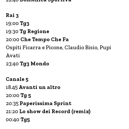
Rai 3
19:00
Tg3
19:30
Tg Regione
20:00
Che Tempo Che Fa
Ospiti Ficarra e Picone, Claudio Bisio, Pupi
Avati
23:40
Tg3 Mondo
Canale 5
18.45
Avanti un altro
20:00
Tg 5
20:35
Paperissima Sprint
21:20
Lo show dei Record (remix)
00:40
Tg5