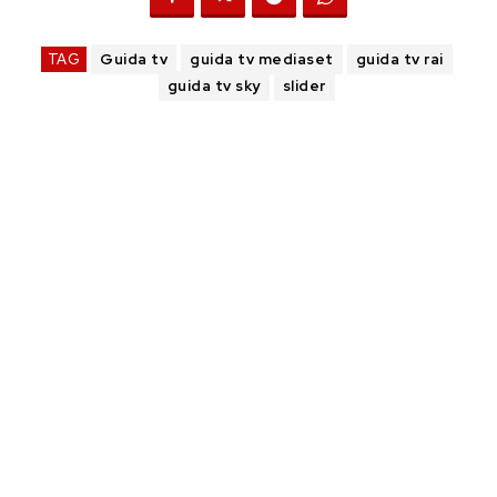
TAG
Guida tv
guida tv mediaset
guida tv rai
guida tv sky
slider