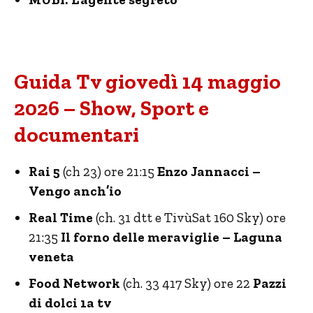
Guida Tv giovedì 14 maggio
2026 – Show, Sport e
documentari
Rai 5
(ch 23) ore 21:15
Enzo Jannacci –
Vengo anch’io
Real Time
(ch. 31 dtt e TivùSat 160 Sky) ore
21:35
Il forno delle meraviglie – Laguna
veneta
Food Network
(ch. 33 417 Sky) ore 22
Pazzi
di dolci 1a tv