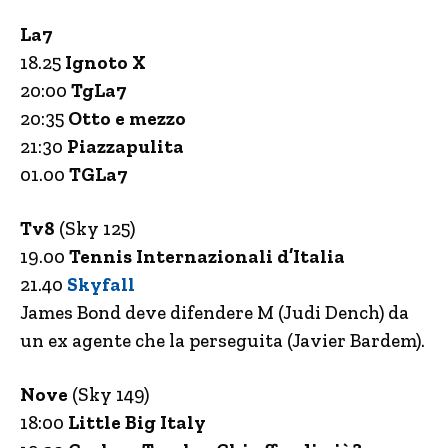
La7
18.25
Ignoto X
20:00
TgLa7
20:35
Otto e mezzo
21:30
Piazzapulita
01.00
TGLa7
Tv8
(Sky 125)
19.00
Tennis Internazionali d’Italia
21.40
Skyfall
James Bond deve difendere M (Judi Dench) da
un ex agente che la perseguita (Javier Bardem).
Nove
(Sky 149)
18:00
Little Big Italy