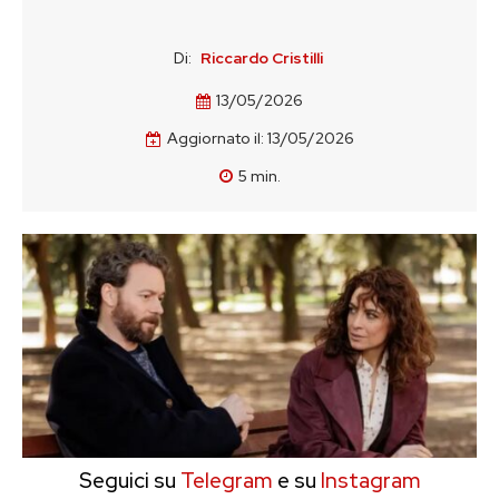
Di:
Riccardo Cristilli
13/05/2026
Aggiornato il:
13/05/2026
5
min.
Seguici su
Telegram
e su
Instagram