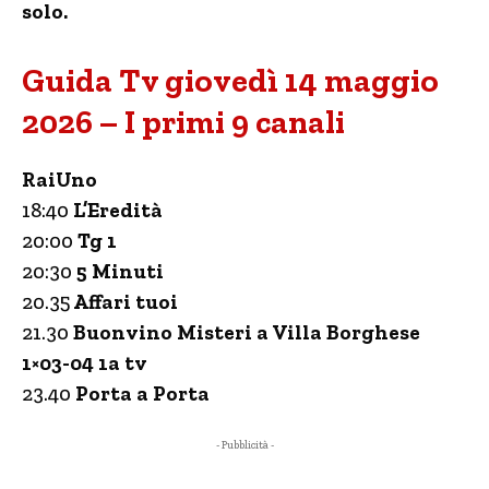
solo.
Guida Tv giovedì 14 maggio
2026 – I primi 9 canali
RaiUno
18:40
L’Eredità
20:00
Tg 1
20:30
5 Minuti
20.35
Affari tuoi
21.30
Buonvino Misteri a Villa Borghese
1×03-04 1a tv
23.40
Porta a Porta
- Pubblicità -