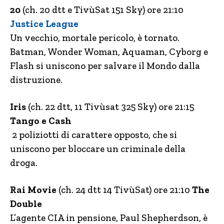
20
(ch. 20 dtt e TivùSat 151 Sky) ore 21:10
Justice League
Un vecchio, mortale pericolo, è tornato.
Batman, Wonder Woman, Aquaman, Cyborg e
Flash si uniscono per salvare il Mondo dalla
distruzione.
Iris
(ch. 22 dtt, 11 Tivùsat 325 Sky) ore 21:15
Tango e Cash
2 poliziotti di carattere opposto, che si
uniscono per bloccare un criminale della
droga.
Rai Movie
(ch. 24 dtt 14 TivùSat) ore 21:10
The
Double
L’agente CIA in pensione, Paul Shepherdson, è