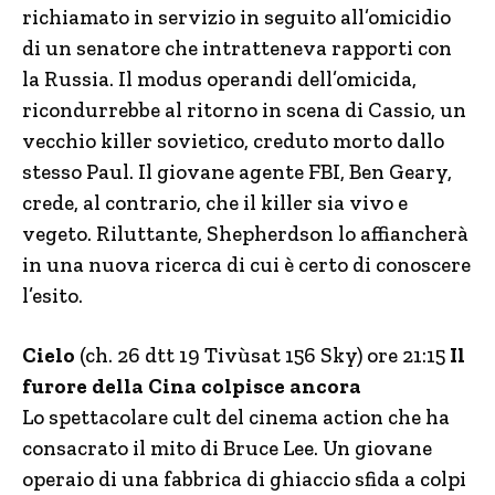
richiamato in servizio in seguito all’omicidio
di un senatore che intratteneva rapporti con
la Russia. Il modus operandi dell’omicida,
ricondurrebbe al ritorno in scena di Cassio, un
vecchio killer sovietico, creduto morto dallo
stesso Paul. Il giovane agente FBI, Ben Geary,
crede, al contrario, che il killer sia vivo e
vegeto. Riluttante, Shepherdson lo affiancherà
in una nuova ricerca di cui è certo di conoscere
l’esito.
Cielo
(ch. 26 dtt 19 Tivùsat 156 Sky) ore 21:15
Il
furore della Cina colpisce ancora
Lo spettacolare cult del cinema action che ha
consacrato il mito di Bruce Lee. Un giovane
operaio di una fabbrica di ghiaccio sfida a colpi