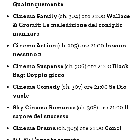
Qualunquemente
Cinema Family
(ch. 304) ore 21:00
Wallace
& Gromit: La maledizione del coniglio
mannaro
Cinema Action
(ch. 305) ore 21:00
Io sono
nessuno 2
Cinema Suspense
(ch. 306) ore 21:00
Black
Bag: Doppio gioco
Cinema Comedy
(ch. 307) ore 21:00
Se Dio
vuole
Sky Cinema Romance
(ch. 308) ore 21:00
Il
sapore del successo
Cinema Drama
(ch. 309) ore 21:00
Concl
MUBI: L’agente segreto