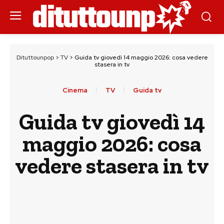
Dituttounpop
>
TV
>
Guida tv giovedì 14 maggio 2026: cosa vedere
stasera in tv
Cinema
TV
Guida tv
Guida tv giovedì 14
maggio 2026: cosa
vedere stasera in tv