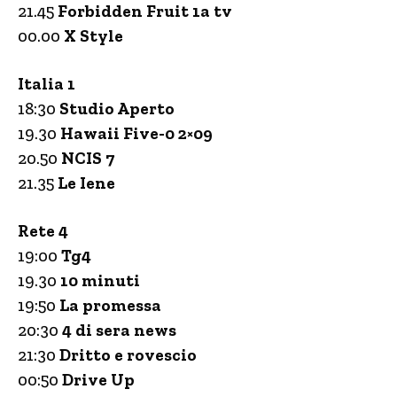
21.45
Forbidden Fruit 1a tv
00.00
X Style
Italia 1
18:30
Studio Aperto
19.30
Hawaii Five-0 2×09
20.50
NCIS 7
21.35
Le Iene
Rete 4
19:00
Tg4
19.30
10 minuti
19:50
La promessa
20:30
4 di sera news
21:30
Dritto e rovescio
00:50
Drive Up