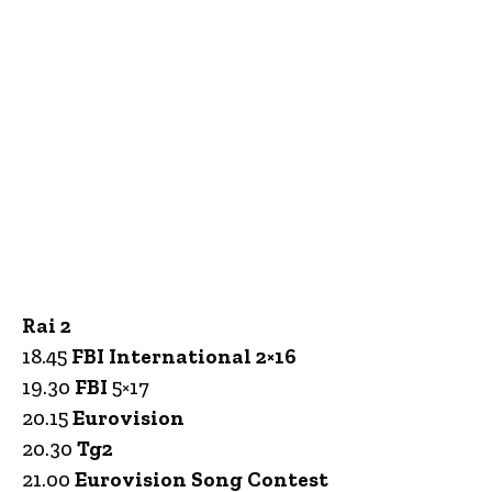
Rai 2
18.45
FBI International 2×16
19.30
FBI
5×17
20.15
Eurovision
20.30
Tg2
21.00
Eurovision Song Contest