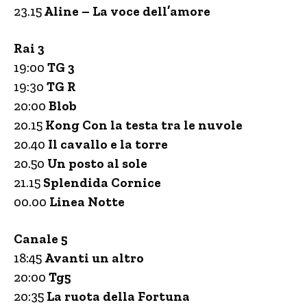
23.15
Aline – La voce dell’amore
Rai 3
19:00
TG 3
19:30
TG R
20:00
Blob
20.15
Kong Con la testa tra le nuvole
20.40
Il cavallo e la torre
20.50
Un posto al sole
21.15
Splendida Cornice
00.00
Linea Notte
Canale 5
18:45
Avanti un altro
20:00
Tg5
20:35
La ruota della Fortuna