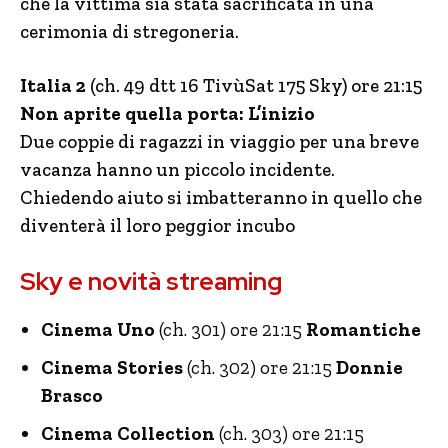
che la vittima sia stata sacrificata in una
cerimonia di stregoneria.
Italia 2
(ch. 49 dtt 16 TivùSat 175 Sky) ore 21:15
Non aprite quella porta: L’inizio
Due coppie di ragazzi in viaggio per una breve
vacanza hanno un piccolo incidente.
Chiedendo aiuto si imbatteranno in quello che
diventerà il loro peggior incubo
Sky e novità streaming
Cinema Uno
(ch. 301) ore 21:15
Romantiche
Cinema Stories
(ch. 302) ore 21:15
Donnie
Brasco
Cinema Collection
(ch. 303) ore 21:15