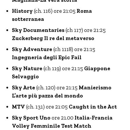
History
(ch. 116) ore 21:05
Roma
sotterranea
Sky Documentaries
(ch 117) ore 21:25
Zuckerberg Il re del metaverso
Sky Adventure
(ch 1118) ore 21:15
Ingegneria degli Epic Fail
Sky Nature
(ch 119) ore 21:15
Giappone
Selvaggio
Sky Arte
(ch. 120) ore 21:15
Manierismo
L’arte più pazza del mondo
MTV
(ch. 131) ore 21:05
Caught in the Act
Sky Sport Uno
ore 21.00
Italia-Francia
Volley Femminile Test Match