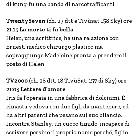
di kung-fu una banda di narcotrafficanti.
TwentySeven
(ch. 27 dtt e Tivùsat 158 Sky) ore
21:15
La morte ti fa bella
Helen, una scrittrice, ha una relazione con
Ernest, medico chirurgo plastico ma
sopraggiunge Madeleine pronta a prendere il
posto di Helen
TV2000
(ch. 28 dtt, 18 TivùSat, 157 di Sky) ore
21:05
Lettere d’amore
Iris fa l’operaia in una fabbrica di dolciumi. È
rimasta vedova con due figli da mantenere, ed
ha altri parenti che pesano sul suo bilancio.
Incontra Stanley, un cuoco timido, incapace di
scrivere persino il proprio nome perché, figlio