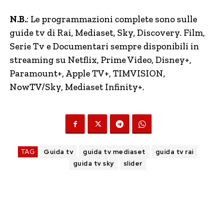
N.B.
: Le programmazioni complete sono sulle
guide tv di Rai, Mediaset, Sky, Discovery. Film,
Serie Tv e Documentari sempre disponibili in
streaming su Netflix, Prime Video, Disney+,
Paramount+, Apple TV+, TIMVISION,
NowTV
/Sky, Mediaset Infinity+.
TAG
Guida tv
guida tv mediaset
guida tv rai
guida tv sky
slider