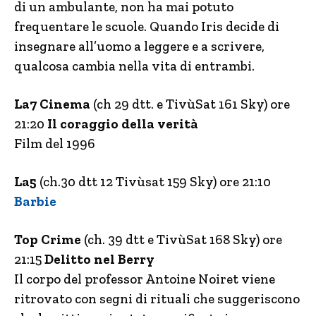
di un ambulante, non ha mai potuto
frequentare le scuole. Quando Iris decide di
insegnare all’uomo a leggere e a scrivere,
qualcosa cambia nella vita di entrambi.
La7 Cinema
(ch 29 dtt. e TivùSat 161 Sky) ore
21:20
Il coraggio della verità
Film del 1996
La5
(ch.30 dtt 12 Tivùsat 159 Sky) ore 21:10
Barbie
Top Crime
(ch. 39 dtt e TivùSat 168 Sky) ore
21:15
Delitto nel Berry
Il corpo del professor Antoine Noiret viene
ritrovato con segni di rituali che suggeriscono