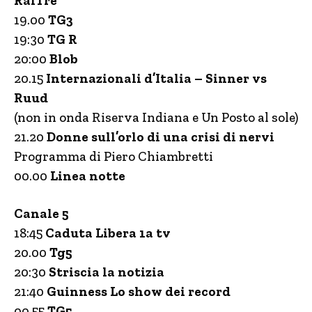
RaiTre
19.00
TG3
19:30
TG R
20:00
Blob
20.15
Internazionali d’Italia – Sinner vs
Ruud
(non in onda Riserva Indiana e Un Posto al sole)
21.20
Donne sull’orlo di una crisi di nervi
Programma di Piero Chiambretti
00.00
Linea notte
Canale 5
18:45
Caduta Libera 1a tv
20.00
Tg5
20:30
Striscia la notizia
21:40
Guinness Lo show dei record
00.55
TG5