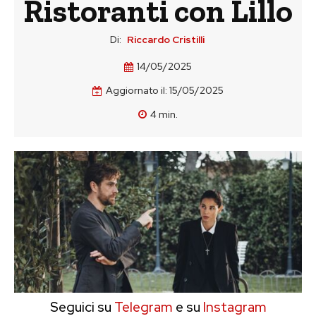
Ristoranti con Lillo
Di:
Riccardo Cristilli
14/05/2025
Aggiornato il:
15/05/2025
4
min.
Seguici su
Telegram
e su
Instagram