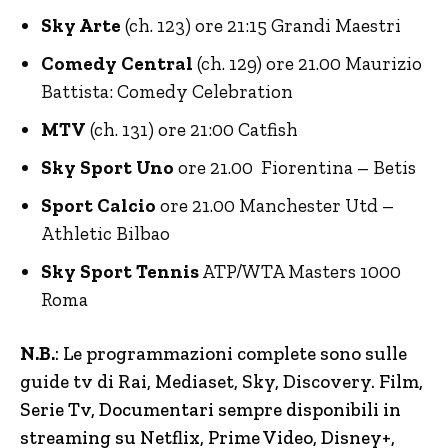
Sky Arte
(ch. 123) ore 21:15 Grandi Maestri
Comedy Central
(ch. 129) ore 21.00 Maurizio
Battista: Comedy Celebration
MTV
(ch. 131) ore 21:00 Catfish
Sky Sport Uno
ore 21.00 Fiorentina – Betis
Sport Calcio
ore 21.00 Manchester Utd –
Athletic Bilbao
Sky Sport Tennis
ATP/WTA Masters 1000
Roma
N.B.
: Le programmazioni complete sono sulle
guide tv di Rai, Mediaset, Sky, Discovery.
Film,
Serie Tv, Documentari sempre disponibili in
streaming su Netflix, Prime Video, Disney+,