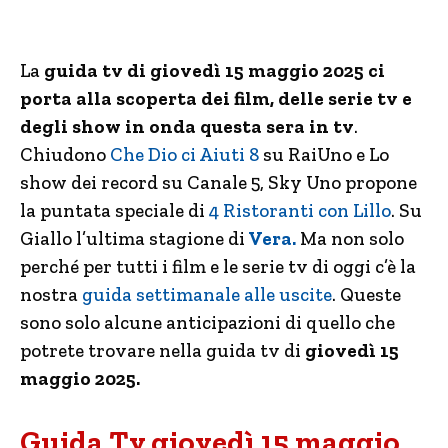
La
guida tv di giovedì 15 maggio 2025
ci
porta alla scoperta dei
film, delle serie tv e
degli show in onda questa sera in tv
.
Chiudono
Che Dio ci Aiuti 8
su RaiUno e Lo
show dei record su Canale 5, Sky Uno propone
la puntata speciale di
4 Ristoranti con Lillo
. Su
Giallo l’ultima stagione di
Vera.
Ma non solo
perché per tutti i film e le serie tv di oggi c’è la
nostra
guida settimanale alle uscite
. Queste
sono solo alcune anticipazioni di quello che
potrete trovare nella guida tv di
giovedì 15
maggio 2025.
Guida Tv giovedì 15 maggio