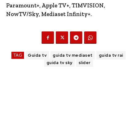
Paramount+, Apple TV+, TIMVISION,
NowTV
/Sky, Mediaset Infinity+.
TAG
Guida tv
guida tv mediaset
guida tv rai
guida tv sky
slider