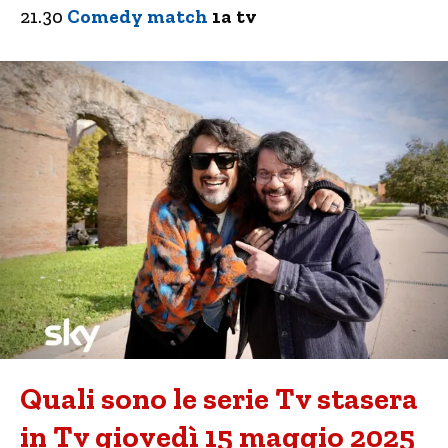
21.30
Comedy match
1a tv
Quali sono le serie Tv stasera
in Tv giovedì 15 maggio 2025