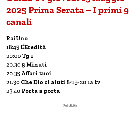
2025 Prima Serata – I primi 9
canali
RaiUno
18:45
L’Eredità
20:00
Tg 1
20.30
5 Minuti
20.35
Affari tuoi
21.30
Che Dio ci aiuti
8×19-20 1a tv
23.40
Porta a porta
- Pubblicità -