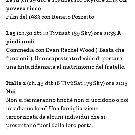
povero ricco
Film del 1983 con Renato Pozzetto
La5
(ch.30 dtt 12 Tivùsat 159 Sky) ore 21:35
A
piedi nudi
Commedia con Evan Rachel Wood (“Basta che
funzioni”). Uno scapestrato decide di portare
una finta fidanzata al matrimonio del fratello.
Italia 2
(ch. 49 dtt 16 TivùSat 175 Sky) ore 21:15
Noi
Non si fermeranno finchè non ci uccidono o noi
uccidiamo loro”. Una famiglia viene
terrorizzata da alcuni individui che si
presentano fuori dalla loro porta.