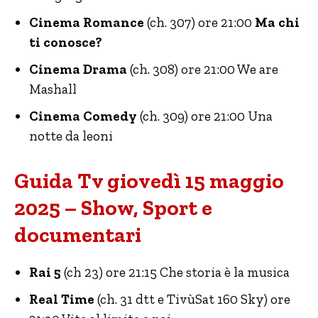
Cinema Romance
(ch. 307) ore 21:00
Ma chi
ti conosce?
Cinema Drama
(ch. 308) ore 21:00 We are
Mashall
Cinema Comedy
(ch. 309) ore 21:00 Una
notte da leoni
Guida Tv giovedì 15 maggio
2025 – Show, Sport e
documentari
Rai 5
(ch 23) ore 21:15 Che storia è la musica
Real Time
(ch. 31 dtt e TivùSat 160 Sky) ore