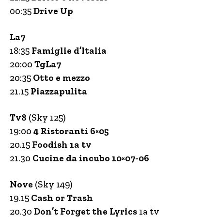
00:35
Drive Up
La7
18:35
Famiglie d’Italia
20:00
TgLa7
20:35
Otto e mezzo
21.15
Piazzapulita
Tv8
(Sky 125)
19:00
4 Ristoranti 6×05
20.15
Foodish 1a tv
21.30
Cucine da incubo 10×07-06
Nove
(Sky 149)
19.15
Cash or Trash
20.30
Don’t Forget the Lyrics
1a tv