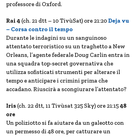
professore di Oxford.
Rai 4
(ch. 21 dtt – 10 TivùSat) ore 21:20
Deja vu
– Corsa contro il tempo
Durante le indagini su un sanguinoso
attentato terroristico su un traghetto a New
Orleans, l’agente federale Doug Carlin entra in
una squadra top-secret governativa che
utilizza sofisticati strumenti per alterare il
tempo e anticipare i crimini prima che
accadano. Riuscirà a scongiurare l’attentato?
Iris
(ch. 22 dtt, 11 Tivùsat 325 Sky) ore 21:15
48
ore
Un poliziotto si fa aiutare da un galeotto con
un permesso di 48 ore, per catturare un