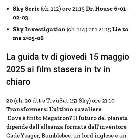
Sky Serie
(ch. 112) ore 21:15
Dr. House 6×01-
02-03
Sky Investigation
(ch. 114) ore 21:15
Lie to
me 2×05-06
La guida tv di giovedì 15 maggio
2025 ai film stasera in tv in
chiaro
20
(ch. 20 dtt e TivùSat 151 Sky) ore 21:10
Transformers: L’ultimo cavaliere
Dove è finito Megatron? Il futuro del pianeta
dipende dall’alleanza formata dall’inventore
Cade Yeager, Bumblebee, un lord inglese e un