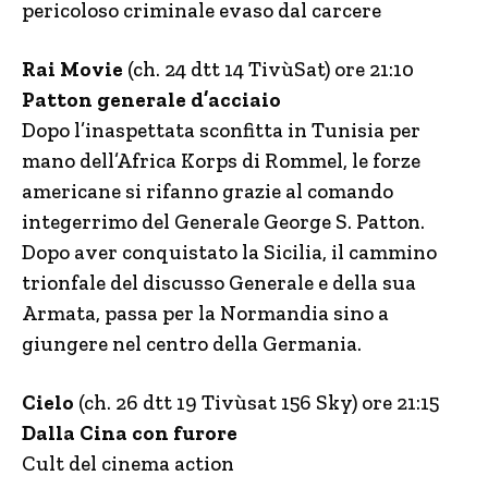
pericoloso criminale evaso dal carcere
Rai Movie
(ch. 24 dtt 14 TivùSat) ore 21:10
Patton generale d’acciaio
Dopo l’inaspettata sconfitta in Tunisia per
mano dell’Africa Korps di Rommel, le forze
americane si rifanno grazie al comando
integerrimo del Generale George S. Patton.
Dopo aver conquistato la Sicilia, il cammino
trionfale del discusso Generale e della sua
Armata, passa per la Normandia sino a
giungere nel centro della Germania.
Cielo
(ch. 26 dtt 19 Tivùsat 156 Sky) ore 21:15
Dalla Cina con furore
Cult del cinema action