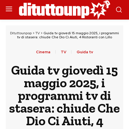
Dituttounpop
>
TV
>
Guida tv giovedì 15 maggio 2025, i programmi
tv di stasera: chiude Che Dio Ci Aiuti, 4 Ristoranti con Lillo
Cinema
TV
Guida tv
Guida tv giovedì 15
maggio 2025, i
programmi tv di
stasera: chiude Che
Dio Ci Aiuti, 4