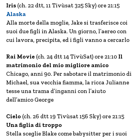
Iris
(ch. 22 dtt, 11 Tivùsat 325 Sky) ore 21:15
Alaska
Alla morte della moglie, Jake si trasferisce coi
suoi due figli in Alaska. Un giorno, l’aereo con
cui lavora, precipita, ed i figli vanno a cercarlo
Rai Movie
(ch. 24 dtt 14 TivùSat) ore 21:10
Il
matrimonio del mio migliore amico
Chicago, anni 90. Per sabotare il matrimonio di
Michael, sua vecchia fiamma, la ricca Julianne
tesse una trama d’inganni con l’aiuto
dell’amico George
Cielo
(ch. 26 dtt 19 Tivùsat 156 Sky) ore 21:15
Una figlia di troppo
Stella sceglie Blake come babysitter per i suoi