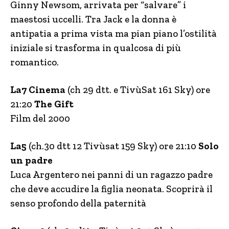
Ginny Newsom, arrivata per “salvare” i
maestosi uccelli. Tra Jack e la donna è
antipatia a prima vista ma pian piano l’ostilità
iniziale si trasforma in qualcosa di più
romantico.
La7 Cinema
(ch 29 dtt. e TivùSat 161 Sky) ore
21:20
The Gift
Film del 2000
La5
(ch.30 dtt 12 Tivùsat 159 Sky) ore 21:10
Solo
un padre
Luca Argentero nei panni di un ragazzo padre
che deve accudire la figlia neonata. Scoprirà il
senso profondo della paternità