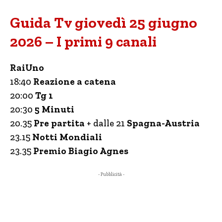
Guida Tv giovedì 25 giugno
2026 – I primi 9 canali
RaiUno
18:40
Reazione a catena
20:00
Tg 1
20:30
5 Minuti
20.35
Pre partita
+ dalle 21
Spagna-Austria
23.15
Notti Mondiali
23.35
Premio Biagio Agnes
- Pubblicità -