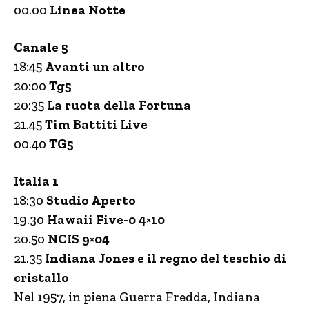
00.00
Linea Notte
Canale 5
18:45
Avanti un altro
20:00
Tg5
20:35
La ruota della Fortuna
21.45
Tim
Battiti Live
00.40
TG5
Italia 1
18:30
Studio Aperto
19.30
Hawaii Five-0 4×10
20.50
NCIS 9×04
21.35
Indiana Jones e il regno del teschio di
cristallo
Nel 1957, in piena Guerra Fredda, Indiana