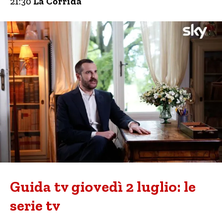
21:30
La Corrida
Guida tv giovedì 2 luglio: le
serie tv