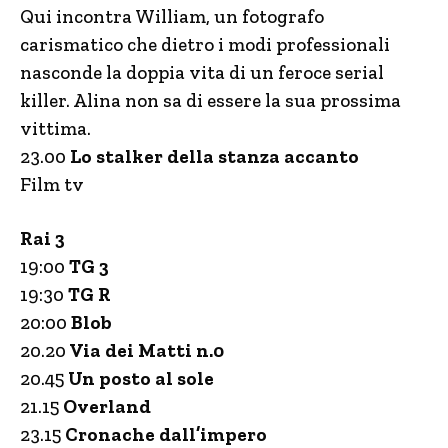
Qui incontra William, un fotografo
carismatico che dietro i modi professionali
nasconde la doppia vita di un feroce serial
killer. Alina non sa di essere la sua prossima
vittima.
23.00
Lo stalker della stanza accanto
Film tv
Rai 3
19:00
TG 3
19:30
TG R
20:00
Blob
20.20
Via dei Matti n.0
20.45
Un posto al sole
21.15
Overland
23.15
Cronache dall’impero