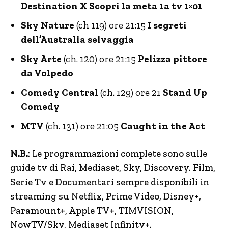
Destination X Scopri la meta 1a tv 1×01
Sky Nature
(ch 119) ore 21:15
I segreti
dell’Australia selvaggia
Sky Arte
(ch. 120) ore 21:15
Pelizza pittore
da Volpedo
Comedy Central
(ch. 129) ore 21
Stand Up
Comedy
MTV
(ch. 131) ore 21:05
Caught in the Act
N.B.
: Le programmazioni complete sono sulle
guide tv di Rai, Mediaset, Sky, Discovery. Film,
Serie Tv e Documentari sempre disponibili in
streaming su Netflix, Prime Video, Disney+,
Paramount+, Apple TV+, TIMVISION,
NowTV
/Sky, Mediaset Infinity+.