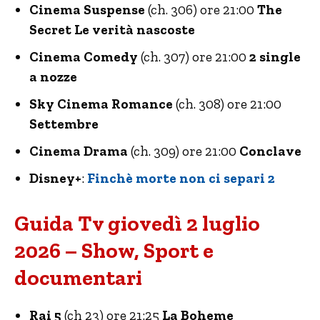
Cinema Suspense
(ch. 306) ore 21:00
The
Secret Le verità nascoste
Cinema Comedy
(ch. 307) ore 21:00
2 single
a nozze
Sky Cinema Romance
(ch. 308) ore 21:00
Settembre
Cinema Drama
(ch. 309) ore 21:00
Conclave
Disney+
:
Finchè morte non ci separi 2
Guida Tv giovedì 2 luglio
2026 – Show, Sport e
documentari
Rai 5
(ch 23) ore 21:25
La Boheme