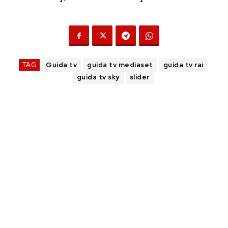
TAG
Guida tv
guida tv mediaset
guida tv rai
guida tv sky
slider