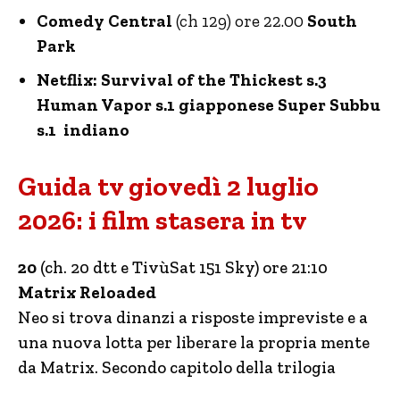
Comedy Central
(ch 129) ore 22.00
South
Park
Netflix: Survival of the Thickest s.3
Human Vapor s.1 giapponese Super Subbu
s.1 indiano
Guida tv giovedì 2 luglio
2026: i film stasera in tv
20
(ch. 20 dtt e TivùSat 151 Sky) ore 21:10
Matrix Reloaded
Neo si trova dinanzi a risposte impreviste e a
una nuova lotta per liberare la propria mente
da Matrix. Secondo capitolo della trilogia