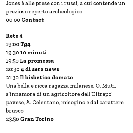
Jones è alle prese con i russi, a cui contende un
prezioso reperto archeologico
00.00
Contact
Rete 4
19:00
Tg4
19.30
10 minuti
19:50
La promessa
20:30
4 di sera news
21:30
Il bisbetico domato
Una bella e ricca ragazza milanese, O. Muti,
s’innamora di un agricoltore dell’Oltrepo’
pavese, A. Celentano, misogino e dal carattere
brusco.
23.50
Gran Torino