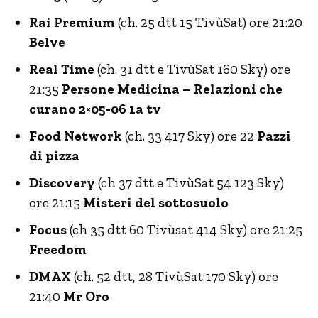
Rai Premium
(ch. 25 dtt 15 TivùSat) ore 21:20
Belve
Real Time
(ch. 31 dtt e TivùSat 160 Sky) ore
21:35
Persone Medicina – Relazioni che
curano 2×05-06 1a tv
Food Network
(ch. 33 417 Sky) ore 22
Pazzi
di pizza
Discovery
(ch 37 dtt e TivùSat 54 123 Sky)
ore 21:15
Misteri del sottosuolo
Focus
(ch 35 dtt 60 Tivùsat 414 Sky) ore 21:25
Freedom
DMAX
(ch. 52 dtt, 28 TivùSat 170 Sky) ore
21:40
Mr Oro