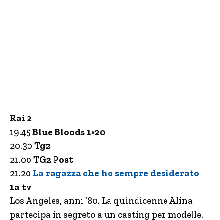
Rai 2
19.45
Blue Bloods 1×20
20.30
Tg2
21.00
TG2 Post
21.20
La ragazza che ho sempre desiderato
1a tv
Los Angeles, anni ’80. La quindicenne Alina
partecipa in segreto a un casting per modelle.