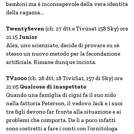
bambini ma è inconsapevole della vera identità
della ragazza…
TwentySeven
(ch. 27 dtt e Tivùsat 158 Sky) ore
21:15
Junior
Alex, uno scienziato, decide di provare su sè
stesso un nuovo metodo per la fecondazione
artificiale. Rimane dunque incinta.
TV2000
(ch. 28 dtt, 18 TivùSat, 157 di Sky) ore
21:05
Qualcosa di inaspettato
Quando una famiglia di cigni fa il suo nido
nella fattoria Peterson, il vedovo Jack e i suoi
tre figli devono far fronte alla situazione e ai
problemi che comporta. Da lì a poco infatti
sono costretti a fare i conti con l’ornitologa