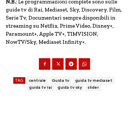
N.B.
: Le programmazioni complete sono sulle
guide tv di Rai, Mediaset, Sky, Discovery.
Film,
Serie Tv, Documentari sempre disponibili in
streaming su Netflix, Prime Video, Disney+,
Paramount+, Apple TV+, TIMVISION,
NowTV
/Sky, Mediaset Infinity+.
TAG
centrale
Guida tv
guida tv mediaset
guida tv rai
guida tv sky
slider