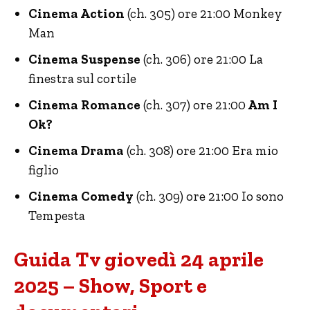
Cinema Action
(ch. 305) ore 21:00 Monkey
Man
Cinema Suspense
(ch. 306) ore 21:00 La
finestra sul cortile
Cinema Romance
(ch. 307) ore 21:00
Am I
Ok?
Cinema Drama
(ch. 308) ore 21:00 Era mio
figlio
Cinema Comedy
(ch. 309) ore 21:00 Io sono
Tempesta
Guida Tv giovedì 24 aprile
2025 – Show, Sport e