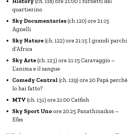
History
(ch. 118) ore 21:00 I furbetti del
quartierino
Sky Documentaries
(ch 120) ore 21:15
Agnelli
Sky Nature
(ch. 122) ore 21:15 I grandi parchi
d’Africa
Sky Arte
(ch. 123) ore 21:15 Caravaggio –
L’anima e il sangue
Comedy Central
(ch. 129) ore 20 Papà perchè
lo hai fatto?
MTV
(ch. 131) ore 21:00 Catfish
Sky Sport Uno
ore 20.25 Panathinaikos –
Efes