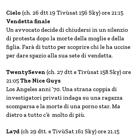
Cielo
(ch. 26 dtt 19 Tivùsat 156 Sky) ore 21:15
Vendetta finale
Un avvocato decide di chiudersi in un silenzio
di protesta dopo la morte della moglie e della
figlia. Farà di tutto per scoprire chi le ha uccise
per dare spazio alla sua sete di vendetta.
TwentySeven
(ch. 27 dtt e Tivùsat 158 Sky) ore
21:05
The Nice Guys
Los Angeles anni ’70. Una strana coppia di
investigatori privati indaga su una ragazza
scomparsa e la morte di una porno star. Ma
dietro a tutto c’è molto di più.
La7d
(ch 29 dtt. e TivùSat 161 Sky) ore 21.15