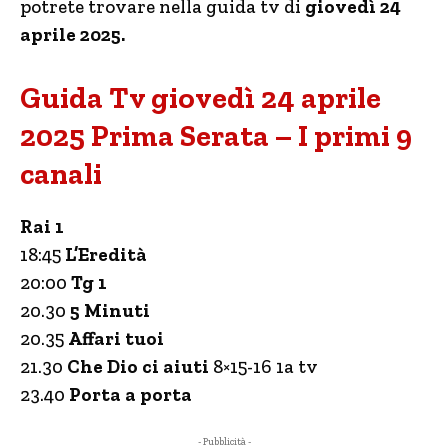
potrete trovare nella guida tv di
giovedì 24
aprile 2025.
Guida Tv giovedì 24 aprile
2025 Prima Serata – I primi 9
canali
Rai 1
18:45
L’Eredità
20:00
Tg 1
20.30
5 Minuti
20.35
Affari tuoi
21.30
Che Dio ci aiuti
8×15-16 1a tv
23.40
Porta a porta
- Pubblicità -