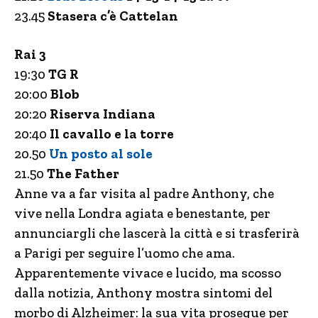
23.45
Stasera c’è Cattelan
Rai 3
19:30
TG R
20:00
Blob
20:20
Riserva Indiana
20:40
Il cavallo e la torre
20.50
Un posto al sole
21.50
The Father
Anne va a far visita al padre Anthony, che
vive nella Londra agiata e benestante, per
annunciargli che lascerà la città e si trasferirà
a Parigi per seguire l’uomo che ama.
Apparentemente vivace e lucido, ma scosso
dalla notizia, Anthony mostra sintomi del
morbo di Alzheimer: la sua vita prosegue per