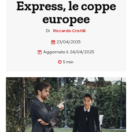
Express, le coppe
europee
Di:
Riccardo Cristilli
23/04/2025
Aggiornato il:
24/04/2025
5
min.