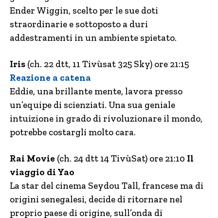
Ender Wiggin, scelto per le sue doti
straordinarie e sottoposto a duri
addestramenti in un ambiente spietato.
Iris
(ch. 22 dtt, 11 Tivùsat 325 Sky) ore 21:15
Reazione a catena
Eddie, una brillante mente, lavora presso
un’equipe di scienziati. Una sua geniale
intuizione in grado di rivoluzionare il mondo,
potrebbe costargli molto cara.
Rai Movie
(ch. 24 dtt 14 TivùSat) ore 21:10
Il
viaggio di Yao
La star del cinema Seydou Tall, francese ma di
origini senegalesi, decide di ritornare nel
proprio paese di origine, sull’onda di