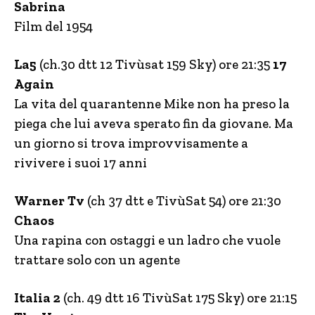
Sabrina
Film del 1954
La5
(ch.30 dtt 12 Tivùsat 159 Sky) ore 21:35
17
Again
La vita del quarantenne Mike non ha preso la
piega che lui aveva sperato fin da giovane. Ma
un giorno si trova improvvisamente a
rivivere i suoi 17 anni
Warner Tv
(ch 37 dtt e TivùSat 54) ore 21:30
Chaos
Una rapina con ostaggi e un ladro che vuole
trattare solo con un agente
Italia 2
(ch. 49 dtt 16 TivùSat 175 Sky) ore 21:15