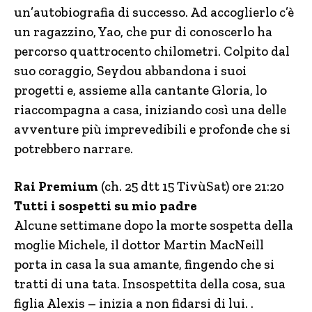
un’autobiografia di successo. Ad accoglierlo c’è
un ragazzino, Yao, che pur di conoscerlo ha
percorso quattrocento chilometri. Colpito dal
suo coraggio, Seydou abbandona i suoi
progetti e, assieme alla cantante Gloria, lo
riaccompagna a casa, iniziando così una delle
avventure più imprevedibili e profonde che si
potrebbero narrare.
Rai Premium
(ch. 25 dtt 15 TivùSat) ore 21:20
Tutti i sospetti su mio padre
Alcune settimane dopo la morte sospetta della
moglie Michele, il dottor Martin MacNeill
porta in casa la sua amante, fingendo che si
tratti di una tata. Insospettita della cosa, sua
figlia Alexis – inizia a non fidarsi di lui. .