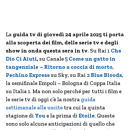
La
guida tv di giovedì 24 aprile 2025
ti porta
alla scoperta dei
film, delle serie tv e degli
show in onda questa sera in tv
. Su Rai 1
Che
Dio Ci Aiuti
,
su Canale 5
Come un gatto in
tangenziale – Ritorno a coccia di morto
,
Pechino Express
su Sky, su Rai 2
Blue Bloods,
la semifinale Empoli – Bologna di Coppa Italia
su Italia 1. Ma non solo perché per tutti i film e
le serie tv di oggi c’è la nostra
guida
settimanale alle uscite
tra cui la quinta
stagione di
You
e la prima di
Etoile
. Queste
sono solo alcune anticipazioni di quello che