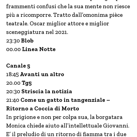
frammenti confusi che la sua mente non riesce
più a ricomporre. Tratto dall’omonima pièce
teatrale. Oscar miglior attore e miglior
sceneggiatura nel 2021.
23:30
Blob
00.00
Linea Notte
Canale 5
18:45
Avanti un altro
20.00
Tg5
20:30
Striscia la notizia
21:40
Come un gatto in tangenziale –
Ritorno a Coccia di Morto
In prigione e non per colpa sua, la borgatara
Monica chiede aiuto all’intellettuale Giovanni.
E’ il preludio di un ritorno di fiamma tra i due