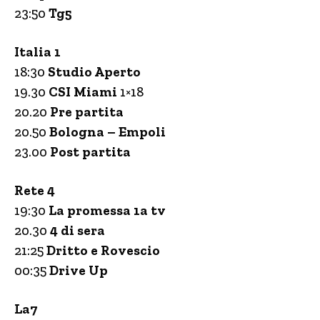
23:50
Tg5
Italia 1
18:30
Studio Aperto
19.30
CSI Miami
1×18
20.20
Pre partita
20.50
Bologna – Empoli
23.00
Post partita
Rete 4
19:30
La promessa 1a tv
20.30
4 di sera
21:25
Dritto e Rovescio
00:35
Drive Up
La7