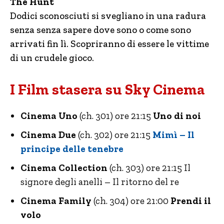
The Hunt
Dodici sconosciuti si svegliano in una radura
senza senza sapere dove sono o come sono
arrivati fin lì. Scopriranno di essere le vittime
di un crudele gioco.
I Film stasera su Sky Cinema
Cinema Uno
(ch. 301) ore 21:15
Uno di noi
Cinema Due
(ch. 302) ore 21:15
Mimì – Il
principe delle tenebre
Cinema Collection
(ch. 303) ore 21:15 Il
signore degli anelli – Il ritorno del re
Cinema Family
(ch. 304) ore 21:00
Prendi il
volo