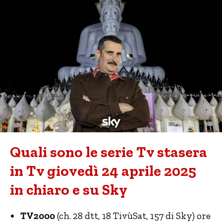
Quali sono le serie Tv stasera
in Tv giovedì 24 aprile 2025
in chiaro e su Sky
TV2000
(ch. 28 dtt, 18 TivùSat, 157 di Sky) ore