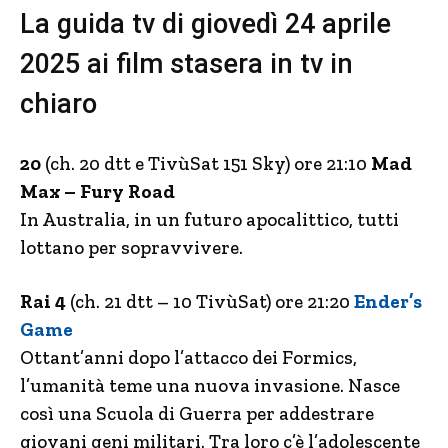
La guida tv di giovedì 24 aprile
2025 ai film stasera in tv in
chiaro
20
(ch. 20 dtt e TivùSat 151 Sky) ore 21:10
Mad
Max – Fury Road
In Australia, in un futuro apocalittico, tutti
lottano per sopravvivere.
Rai 4
(ch. 21 dtt – 10 TivùSat) ore 21:20
Ender’s
Game
Ottant’anni dopo l’attacco dei Formics,
l’umanità teme una nuova invasione. Nasce
così una Scuola di Guerra per addestrare
giovani geni militari. Tra loro c’è l’adolescente