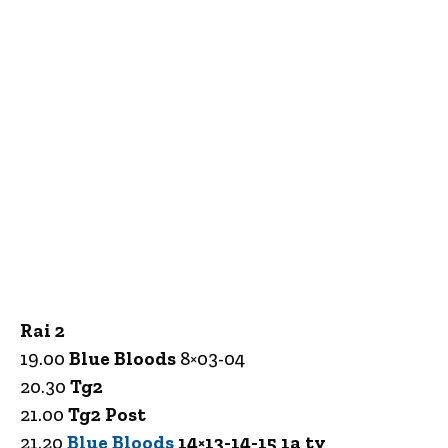
Rai 2
19.00
Blue Bloods
8×03-04
20.30
Tg2
21.00
Tg2 Post
21.20
Blue Bloods
14×13-14-15 1a tv