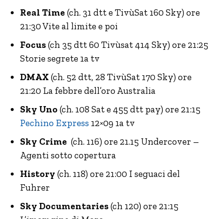
Real Time
(ch. 31 dtt e TivùSat 160 Sky) ore
21:30 Vite al limite e poi
Focus
(ch 35 dtt 60 Tivùsat 414 Sky) ore 21:25
Storie segrete 1a tv
DMAX
(ch. 52 dtt, 28 TivùSat 170 Sky) ore
21:20 La febbre dell’oro Australia
Sky Uno
(ch. 108 Sat e 455 dtt pay) ore 21:15
Pechino Express
12×09 1a tv
Sky Crime
(ch. 116) ore 21.15 Undercover –
Agenti sotto copertura
History
(ch. 118) ore 21:00 I seguaci del
Fuhrer
Sky Documentaries
(ch 120) ore 21:15