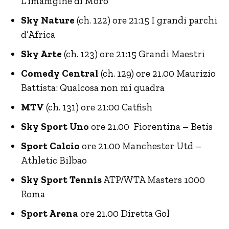
L’imamgine di Moro
Sky Nature
(ch. 122) ore 21:15 I grandi parchi
d’Africa
Sky Arte
(ch. 123) ore 21:15 Grandi Maestri
Comedy Central
(ch. 129) ore 21.00 Maurizio
Battista: Qualcosa non mi quadra
MTV
(ch. 131) ore 21:00 Catfish
Sky Sport Uno
ore 21.00 Fiorentina – Betis
Sport Calcio
ore 21.00 Manchester Utd –
Athletic Bilbao
Sky Sport Tennis
ATP/WTA Masters 1000
Roma
Sport Arena
ore 21.00 Diretta Gol