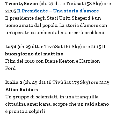
TwentySeven
(ch. 27 dtt e Tivùsat 158 Sky) ore
21:05
Il Presidente – Una storia d’amore
Il presidente degli Stati Uniti Sheperd è un
uomo amato dal popolo. La storia d’amore con
un’operatrice ambientalista creerà problemi.
La7d
(ch 29 dtt. e TivùSat 161 Sky) ore 21.15
Il
buongiorno del mattino
Film del 2010 con Diane Keaton e Harrison
Ford
Italia 2
(ch. 49 dtt 16 TivùSat 175 Sky) ore 21:15
Alien Raiders
Un gruppo di scienziati, in una tranquilla
cittadina americana, scopre che un raid alieno
è pronto a colpirli