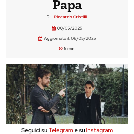
Papa
Di:
Riccardo Cristilli
08/05/2025
Aggiornato il:
08/05/2025
5
min.
Seguici su
Telegram
e su
Instagram