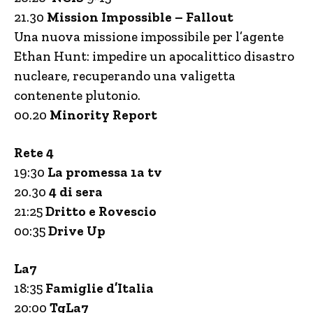
21.30
Mission Impossible – Fallout
Una nuova missione impossibile per l’agente
Ethan Hunt: impedire un apocalittico disastro
nucleare, recuperando una valigetta
contenente plutonio.
00.20
Minority Report
Rete 4
19:30
La promessa 1a tv
20.30
4 di sera
21:25
Dritto e Rovescio
00:35
Drive Up
La7
18:35
Famiglie d’Italia
20:00
TgLa7