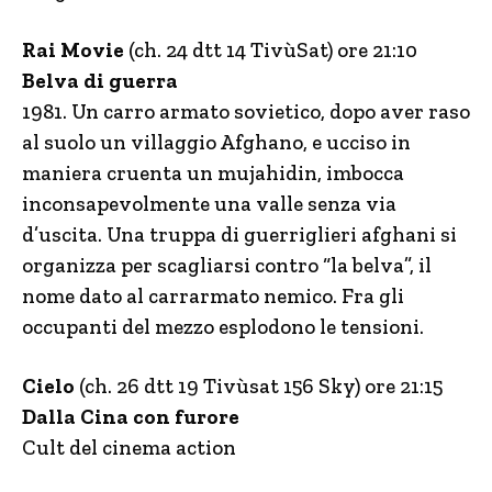
Rai Movie
(ch. 24 dtt 14 TivùSat) ore 21:10
Belva di guerra
1981. Un carro armato sovietico, dopo aver raso
al suolo un villaggio Afghano, e ucciso in
maniera cruenta un mujahidin, imbocca
inconsapevolmente una valle senza via
d’uscita. Una truppa di guerriglieri afghani si
organizza per scagliarsi contro “la belva”, il
nome dato al carrarmato nemico. Fra gli
occupanti del mezzo esplodono le tensioni.
Cielo
(ch. 26 dtt 19 Tivùsat 156 Sky) ore 21:15
Dalla Cina con furore
Cult del cinema action