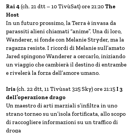
Rai 4
(ch. 21 dtt – 10 TivùSat) ore 21:20
The
Host
In un futuro prossimo, la Terra è invasa da
parassiti alieni chiamati “anime”. Una di loro,
Wanderer, si fonde con Melanie Stryder, ma la
ragazza resiste. I ricordi di Melanie sull’amato
Jared spingono Wanderer a cercarlo, iniziando
un viaggio che cambierà il destino di entrambe
e rivelerà la forza dell’amore umano.
Iris
(ch. 22 dtt, 11 Tivùsat 325 Sky) ore 21:15
I 3
dell’operazione drago
Un maestro di arti marziali s’infiltra in uno
strano torneo su un’isola fortificata, allo scopo
di raccogliere informazioni su un traffico di
droga