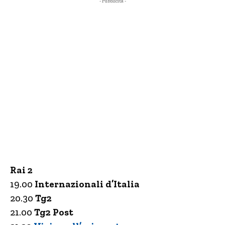
- Pubblicità -
Rai 2
19.00
Internazionali d’Italia
20.30
Tg2
21.00
Tg2 Post