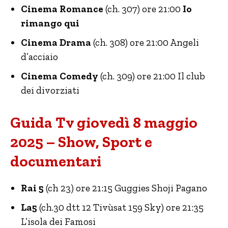
Cinema Romance
(ch. 307) ore 21:00
Io
rimango qui
Cinema Drama
(ch. 308) ore 21:00 Angeli
d’acciaio
Cinema Comedy
(ch. 309) ore 21:00 Il club
dei divorziati
Guida Tv giovedì 8 maggio
2025 – Show, Sport e
documentari
Rai 5
(ch 23) ore 21:15 Guggies Shoji Pagano
La5
(ch.30 dtt 12 Tivùsat 159 Sky) ore 21:35
L’isola dei Famosi