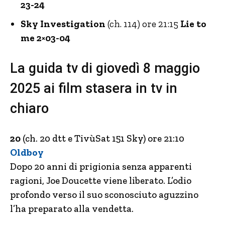
23-24
Sky Investigation
(ch. 114) ore 21:15
Lie to
me 2×03-04
La guida tv di giovedì 8 maggio
2025 ai film stasera in tv in
chiaro
20
(ch. 20 dtt e TivùSat 151 Sky) ore 21:10
Oldboy
Dopo 20 anni di prigionia senza apparenti
ragioni, Joe Doucette viene liberato. L’odio
profondo verso il suo sconosciuto aguzzino
l’ha preparato alla vendetta.