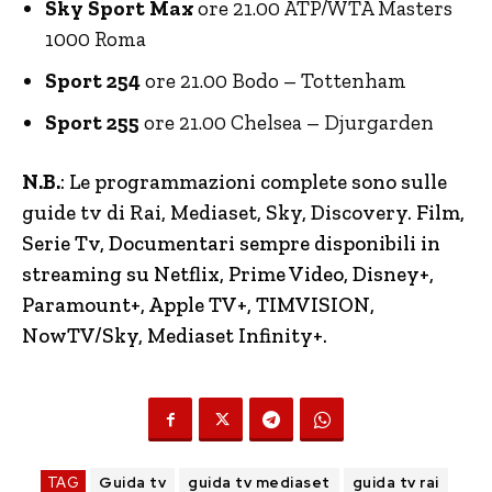
Sky Sport Max
ore 21.00 ATP/WTA Masters
1000 Roma
Sport 254
ore 21.00 Bodo – Tottenham
Sport 255
ore 21.00 Chelsea – Djurgarden
N.B.
: Le programmazioni complete sono sulle
guide tv di Rai, Mediaset, Sky, Discovery.
Film,
Serie Tv, Documentari sempre disponibili in
streaming su Netflix, Prime Video, Disney+,
Paramount+, Apple TV+, TIMVISION,
NowTV
/Sky, Mediaset Infinity+.
TAG
Guida tv
guida tv mediaset
guida tv rai