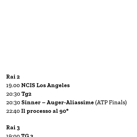
Rai 2
19.00
NCIS Los Angeles
20:30
Tg2
20:30
Sinner – Auger-Aliassime
(ATP Finals)
22:40
Il processo al 90°
Rai 3
19:00
TG 3