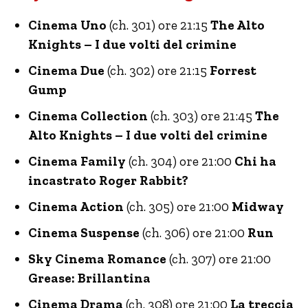
Cinema Uno
(ch. 301) ore 21:15
The Alto
Knights – I due volti del crimine
Cinema Due
(ch. 302) ore 21:15
Forrest
Gump
Cinema Collection
(ch. 303) ore 21:45
The
Alto Knights – I due volti del crimine
Cinema Family
(ch. 304) ore 21:00
Chi ha
incastrato Roger Rabbit?
Cinema Action
(ch. 305) ore 21:00
Midway
Cinema Suspense
(ch. 306) ore 21:00
Run
Sky Cinema Romance
(ch. 307) ore 21:00
Grease: Brillantina
Cinema Drama
(ch. 308) ore 21:00
La treccia