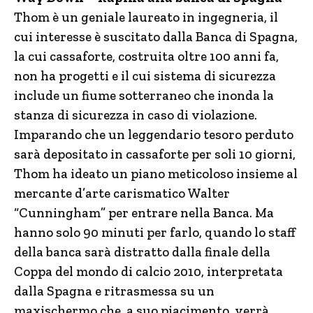
Thom è un geniale laureato in ingegneria, il
cui interesse è suscitato dalla Banca di Spagna,
la cui cassaforte, costruita oltre 100 anni fa,
non ha progetti e il cui sistema di sicurezza
include un fiume sotterraneo che inonda la
stanza di sicurezza in caso di violazione.
Imparando che un leggendario tesoro perduto
sarà depositato in cassaforte per soli 10 giorni,
Thom ha ideato un piano meticoloso insieme al
mercante d’arte carismatico Walter
“Cunningham” per entrare nella Banca. Ma
hanno solo 90 minuti per farlo, quando lo staff
della banca sarà distratto dalla finale della
Coppa del mondo di calcio 2010, interpretata
dalla Spagna e ritrasmessa su un
maxischermo che, a suo piacimento, verrà