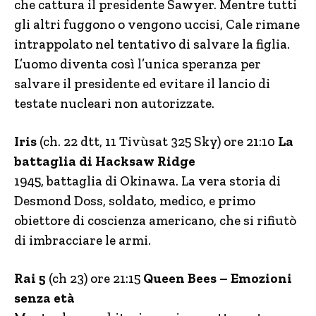
che cattura il presidente Sawyer. Mentre tutti
gli altri fuggono o vengono uccisi, Cale rimane
intrappolato nel tentativo di salvare la figlia.
L’uomo diventa così l’unica speranza per
salvare il presidente ed evitare il lancio di
testate nucleari non autorizzate.
Iris
(ch. 22 dtt, 11 Tivùsat 325 Sky) ore 21:10
La
battaglia di Hacksaw Ridge
1945, battaglia di Okinawa. La vera storia di
Desmond Doss, soldato, medico, e primo
obiettore di coscienza americano, che si rifiutò
di imbracciare le armi.
Rai 5
(ch 23) ore 21:15
Queen Bees – Emozioni
senza età