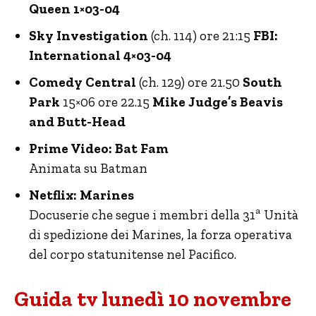
Queen 1×03-04
Sky Investigation
(ch. 114) ore 21:15
FBI:
International 4×03-04
Comedy Central
(ch. 129) ore 21.50
South
Park
15×06 ore 22.15
Mike Judge’s Beavis
and Butt-Head
Prime Video: Bat Fam
Animata su Batman
Netflix: Marines
Docuserie che segue i membri della 31ª Unità
di spedizione dei Marines, la forza operativa
del corpo statunitense nel Pacifico.
Guida tv lunedì 10 novembre