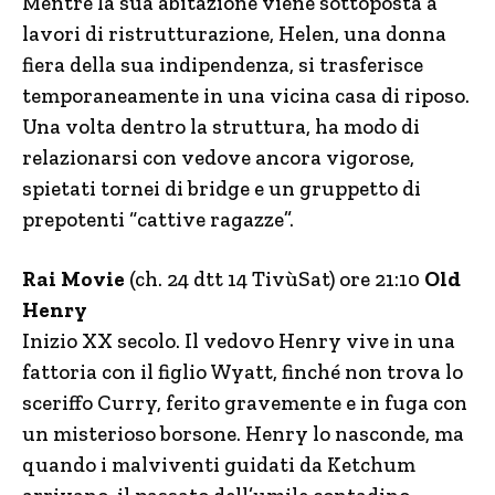
Mentre la sua abitazione viene sottoposta a
lavori di ristrutturazione, Helen, una donna
fiera della sua indipendenza, si trasferisce
temporaneamente in una vicina casa di riposo.
Una volta dentro la struttura, ha modo di
relazionarsi con vedove ancora vigorose,
spietati tornei di bridge e un gruppetto di
prepotenti “cattive ragazze”.
Rai Movie
(ch. 24 dtt 14 TivùSat) ore 21:10
Old
Henry
Inizio XX secolo. Il vedovo Henry vive in una
fattoria con il figlio Wyatt, finché non trova lo
sceriffo Curry, ferito gravemente e in fuga con
un misterioso borsone. Henry lo nasconde, ma
quando i malviventi guidati da Ketchum