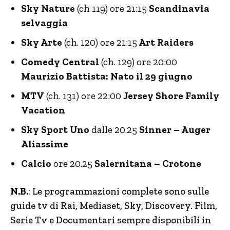
Sky Nature
(ch 119) ore 21:15
Scandinavia
selvaggia
Sky Arte
(ch. 120) ore 21:15
Art Raiders
Comedy Central
(ch. 129) ore 20:00
Maurizio Battista: Nato il 29 giugno
MTV
(ch. 131) ore 22:00
Jersey Shore Family
Vacation
Sky Sport Uno
dalle 20.25
Sinner – Auger
Aliassime
Calcio
ore 20.25
Salernitana – Crotone
N.B.
: Le programmazioni complete sono sulle
guide tv di Rai, Mediaset, Sky, Discovery. Film,
Serie Tv e Documentari sempre disponibili in