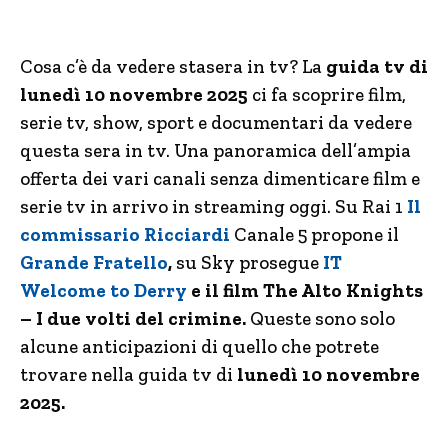
Cosa c’è da vedere stasera in tv? La
guida tv di
lunedì 10 novembre 2025
ci fa scoprire film,
serie tv, show, sport e documentari da vedere
questa sera in tv. Una panoramica dell’ampia
offerta dei vari canali senza dimenticare film e
serie tv in arrivo in streaming oggi. Su Rai 1
Il
commissario Ricciardi
Canale 5 propone il
Grande Fratello
,
su Sky prosegue
IT
Welcome to Derry
e il film The Alto Knights
– I due volti del crimine.
Queste sono solo
alcune anticipazioni di quello che potrete
trovare nella guida tv di
lunedì 10 novembre
2025.