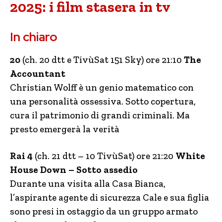
2025: i film stasera in tv
In chiaro
20
(ch. 20 dtt e TivùSat 151 Sky) ore 21:10
The
Accountant
Christian Wolff è un genio matematico con
una personalità ossessiva. Sotto copertura,
cura il patrimonio di grandi criminali. Ma
presto emergerà la verità
Rai 4
(ch. 21 dtt – 10 TivùSat) ore 21:20
White
House Down – Sotto assedio
Durante una visita alla Casa Bianca,
l’aspirante agente di sicurezza Cale e sua figlia
sono presi in ostaggio da un gruppo armato