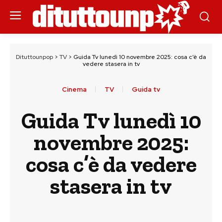
Dituttounpop
>
TV
>
Guida Tv lunedì 10 novembre 2025: cosa c’è da
vedere stasera in tv
Cinema
TV
Guida tv
Guida Tv lunedì 10
novembre 2025:
cosa c’è da vedere
stasera in tv