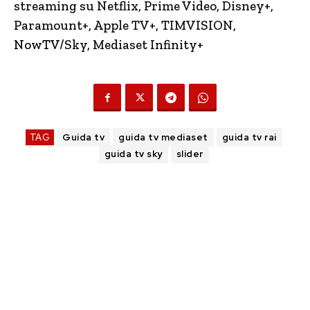
streaming su Netflix, Prime Video, Disney+,
Paramount+, Apple TV+, TIMVISION,
NowTV
/Sky, Mediaset Infinity+
TAG
Guida tv
guida tv mediaset
guida tv rai
guida tv sky
slider