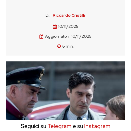
Di:
Riccardo Cristilli
10/11/2025
Aggiornato il:
10/11/2025
6
min.
Seguici su
Telegram
e su
Instagram