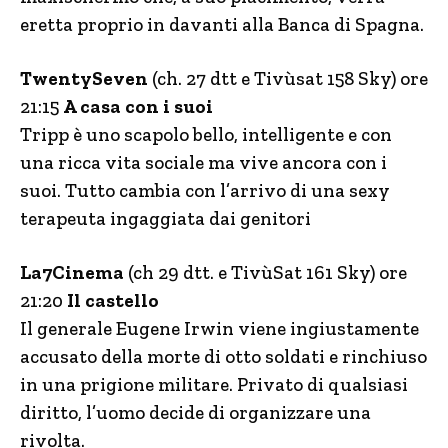
eretta proprio in davanti alla Banca di Spagna.
TwentySeven
(ch. 27 dtt e Tivùsat 158 Sky) ore
21:15
A casa con i suoi
Tripp è uno scapolo bello, intelligente e con
una ricca vita sociale ma vive ancora con i
suoi. Tutto cambia con l’arrivo di una sexy
terapeuta ingaggiata dai genitori
La7Cinema
(ch 29 dtt. e TivùSat 161 Sky) ore
21:20
Il castello
Il generale Eugene Irwin viene ingiustamente
accusato della morte di otto soldati e rinchiuso
in una prigione militare. Privato di qualsiasi
diritto, l’uomo decide di organizzare una
rivolta.