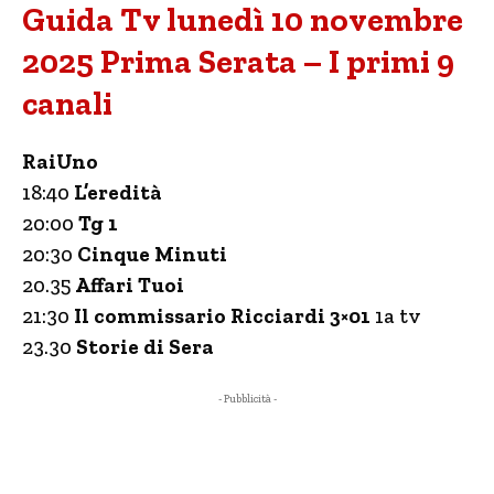
Guida Tv lunedì 10 novembre
2025 Prima Serata – I primi 9
canali
RaiUno
18:40
L’eredità
20:00
Tg 1
20:30
Cinque Minuti
20.35
Affari Tuoi
21:30
Il commissario Ricciardi 3×01
1a tv
23.30
Storie di Sera
- Pubblicità -