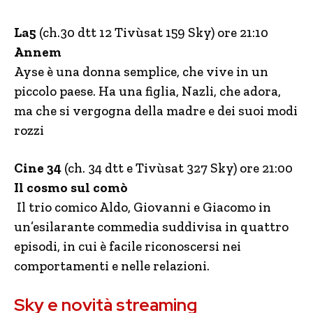
La5
(ch.30 dtt 12 Tivùsat 159 Sky) ore 21:10
Annem
Ayse è una donna semplice, che vive in un
piccolo paese. Ha una figlia, Nazli, che adora,
ma che si vergogna della madre e dei suoi modi
rozzi
Cine 34
(ch. 34 dtt e Tivùsat 327 Sky) ore 21:00
Il cosmo sul comò
Il trio comico Aldo, Giovanni e Giacomo in
un’esilarante commedia suddivisa in quattro
episodi, in cui è facile riconoscersi nei
comportamenti e nelle relazioni.
Sky e novità streaming