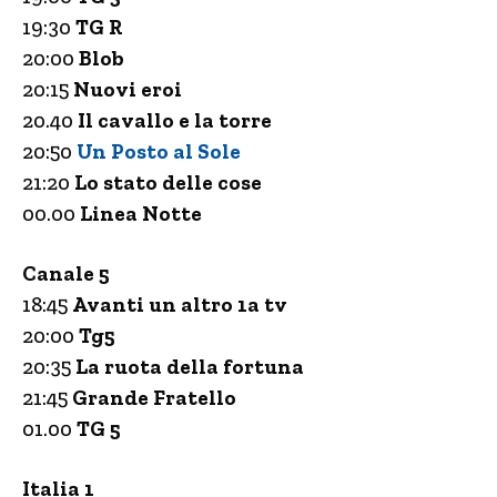
19:30
TG R
20:00
Blob
20:15
Nuovi eroi
20.40
Il cavallo e la torre
20:50
Un Posto al Sole
21:20
Lo stato delle cose
00.00
Linea Notte
Canale 5
18:45
Avanti un altro 1a tv
20:00
Tg5
20:35
La ruota della fortuna
21:45
Grande Fratello
01.00
TG 5
Italia 1