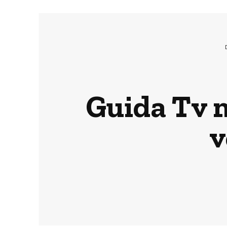
Guida Tv m
v