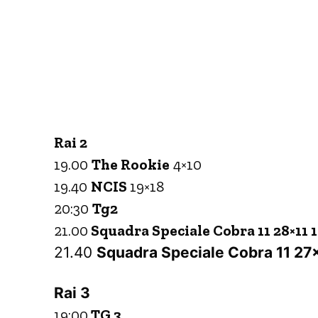
Rai 2
19.00
The Rookie
4×10
19.40
NCIS
19×18
20:30
Tg2
21.00
Squadra Speciale Cobra 11 28×11 1
21.40
Squadra Speciale Cobra 11 27
Rai 3
19:00
TG 3