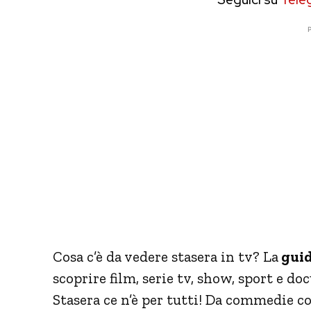
P
Cosa c’è da vedere stasera in tv? La
guid
scoprire film, serie tv, show, sport e d
Stasera ce n’è per tutti! Da commedie co