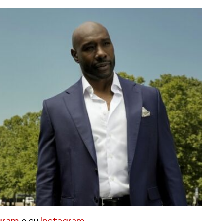
gram
e su
Instagram