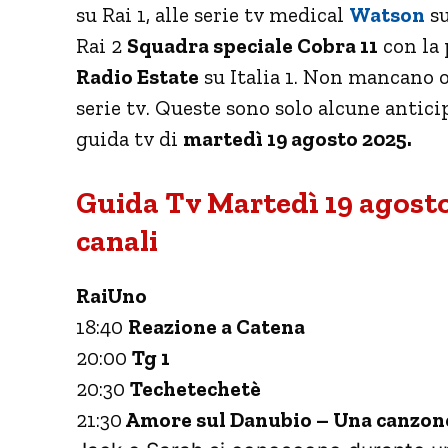
su Rai 1, alle serie tv medical
Watson
su
Rai 2
Squadra speciale Cobra 11
con la 
Radio Estate
su Italia 1. Non mancano
serie tv. Queste sono solo alcune antici
guida tv di
martedì 19 agosto 2025.
Guida Tv Martedì 19 agosto
canali
RaiUno
18:40
Reazione a Catena
20:00
Tg 1
20:30
Techetechetè
21:30
Amore sul Danubio – Una canzon