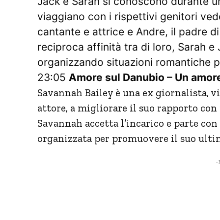
Jack e Sarah si conoscono durante un
viaggiano con i rispettivi genitori ved
cantante e attrice e Andre, il padre d
reciproca affinità tra di loro, Sarah e
organizzando situazioni romantiche pe
23:05
Amore sul Danubio – Un amore 
Savannah Bailey è una ex giornalista, vi
attore, a migliorare il suo rapporto con 
Savannah accetta l’incarico e parte con
organizzata per promuovere il suo ulti
- 