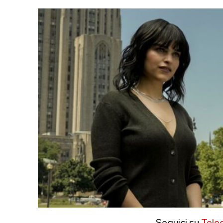
Seguici su
Tele