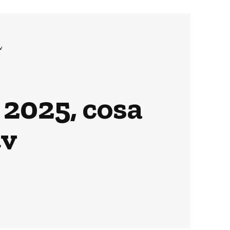
v
 2025, cosa
tv