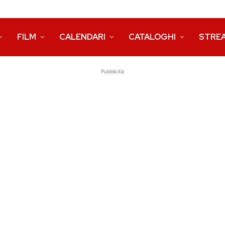
FILM
CALENDARI
CATALOGHI
STRE
Pubblicità