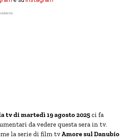
ubblicità
a tv di martedì 19 agosto 2025
ci fa
ocumentari da vedere questa sera in tv.
me la serie di film tv
Amore sul Danubio