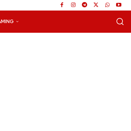
AMING