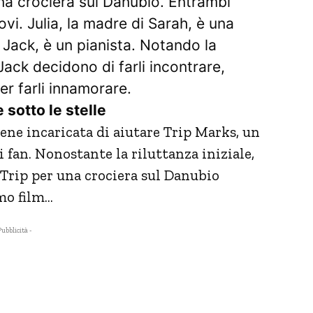
a crociera sul Danubio. Entrambi
ovi. Julia, la madre di Sarah, è una
i Jack, è un pianista. Notando la
 Jack decidono di farli incontrare,
r farli innamorare.
sotto le stelle
ene incaricata di aiutare Trip Marks, un
i fan. Nonostante la riluttanza iniziale,
 Trip per una crociera sul Danubio
mo film…
Pubblicità -