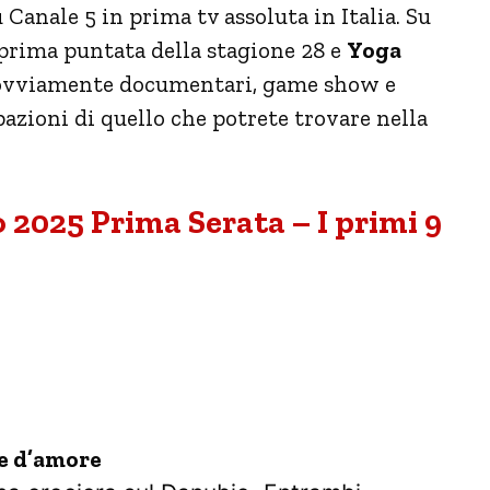
 Canale 5 in prima tv assoluta in Italia. Su
prima puntata della stagione 28 e
Yoga
 ovviamente documentari, game show e
pazioni di quello che potrete trovare nella
 2025 Prima Serata – I primi 9
e d’amore