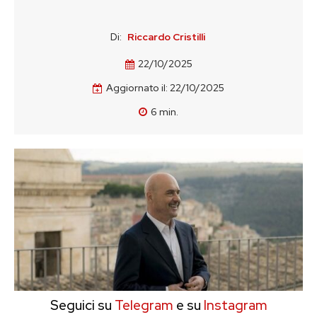
Di:
Riccardo Cristilli
22/10/2025
Aggiornato il:
22/10/2025
6
min.
Seguici su
Telegram
e su
Instagram