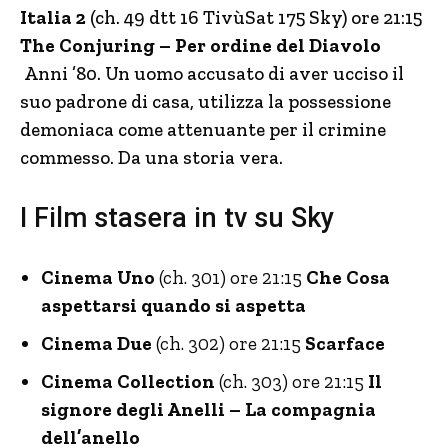
Italia 2
(ch. 49 dtt 16 TivùSat 175 Sky) ore 21:15
The Conjuring – Per ordine del Diavolo
Anni ’80. Un uomo accusato di aver ucciso il
suo padrone di casa, utilizza la possessione
demoniaca come attenuante per il crimine
commesso. Da una storia vera.
I Film stasera in tv su Sky
Cinema Uno
(ch. 301) ore 21:15
Che Cosa
aspettarsi quando si aspetta
Cinema Due
(ch. 302) ore 21:15
Scarface
Cinema Collection
(ch. 303) ore 21:15
Il
signore degli Anelli – La compagnia
dell’anello