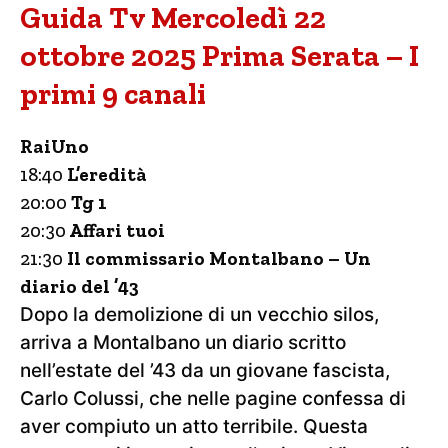
Guida Tv Mercoledì 22
ottobre 2025 Prima Serata – I
primi 9 canali
RaiUno
18:40
L’eredità
20:00
Tg 1
20:30
Affari tuoi
21:30
Il commissario Montalbano – Un
diario del ’43
Dopo la demolizione di un vecchio silos,
arriva a Montalbano un diario scritto
nell’estate del ’43 da un giovane fascista,
Carlo Colussi, che nelle pagine confessa di
aver compiuto un atto terribile. Questa