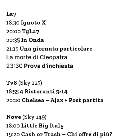
La7
18:30
Ignoto X
20:00
TgLa7
20:35
In Onda
21:15
Una giornata particolare
La morte di Cleopatra
23:30
Prova d’inchiesta
Tv8
(Sky 125)
18:55
4 Ristoranti 5×14
20:20
Chelsea – Ajax + Post partita
Nove
(Sky 149)
18:00
Little Big Italy
19:20
Cash or Trash – Chi offre di più?