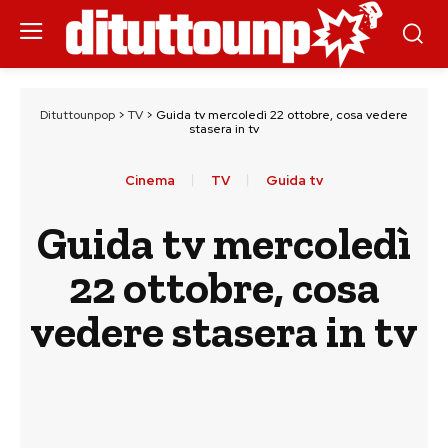
Dituttounpop
>
TV
>
Guida tv mercoledì 22 ottobre, cosa vedere
stasera in tv
Cinema
TV
Guida tv
Guida tv mercoledì
22 ottobre, cosa
vedere stasera in tv