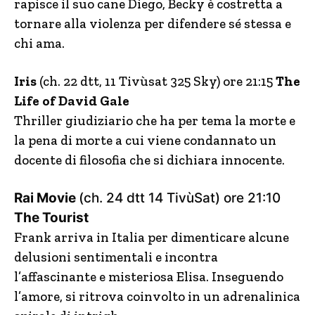
rapisce il suo cane Diego, Becky è costretta a
tornare alla violenza per difendere sé stessa e
chi ama.
Iris
(ch. 22 dtt, 11 Tivùsat 325 Sky) ore 21:15
The
Life of David Gale
Thriller giudiziario che ha per tema la morte e
la pena di morte a cui viene condannato un
docente di filosofia che si dichiara innocente.
Rai Movie
(ch. 24 dtt 14 TivùSat) ore 21:10
The Tourist
Frank arriva in Italia per dimenticare alcune
delusioni sentimentali e incontra
l’affascinante e misteriosa Elisa. Inseguendo
l’amore, si ritrova coinvolto in un adrenalinica