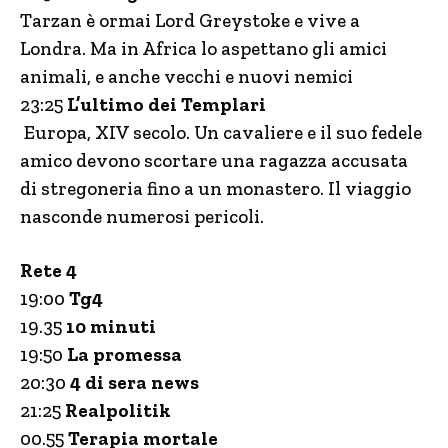
Tarzan è ormai Lord Greystoke e vive a
Londra. Ma in Africa lo aspettano gli amici
animali, e anche vecchi e nuovi nemici
23:25
L’ultimo dei Templari
Europa, XIV secolo. Un cavaliere e il suo fedele
amico devono scortare una ragazza accusata
di stregoneria fino a un monastero. Il viaggio
nasconde numerosi pericoli.
Rete 4
19:00
Tg4
19.35
10 minuti
19:50
La promessa
20:30
4 di sera news
21:25
Realpolitik
00.55
Terapia mortale