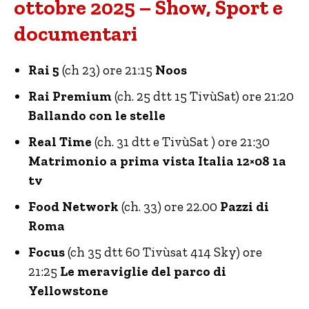
ottobre 2025 – Show, Sport e
documentari
Rai 5
(ch 23) ore 21:15
Noos
Rai Premium
(ch. 25 dtt 15 TivùSat) ore 21:20
Ballando con le stelle
Real Time
(ch. 31 dtt e TivùSat ) ore 21:30
Matrimonio a prima vista Italia 12×08 1a
tv
Food Network
(ch. 33) ore 22.00
Pazzi di
Roma
Focus
(ch 35 dtt 60 Tivùsat 414 Sky) ore
21:25
Le meraviglie del parco di
Yellowstone