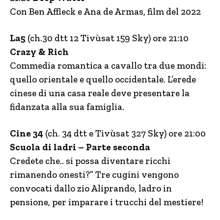
Con Ben Affleck e Ana de Armas, film del 2022
La5
(ch.30 dtt 12 Tivùsat 159 Sky) ore 21:10
Crazy & Rich
Commedia romantica a cavallo tra due mondi:
quello orientale e quello occidentale. L’erede
cinese di una casa reale deve presentare la
fidanzata alla sua famiglia.
Cine 34
(ch. 34 dtt e Tivùsat 327 Sky) ore 21:00
Scuola di ladri – Parte seconda
Credete che.. si possa diventare ricchi
rimanendo onesti?” Tre cugini vengono
convocati dallo zio Aliprando, ladro in
pensione, per imparare i trucchi del mestiere!