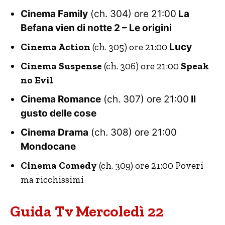
Cinema Family
(ch. 304) ore 21:00
La
Befana vien di notte 2 – Le origini
Cinema Action
(ch. 305) ore 21:00
Lucy
Cinema Suspense
(ch. 306) ore 21:00
Speak
no Evil
Cinema Romance
(ch. 307) ore 21:00
Il
gusto delle cose
Cinema Drama
(ch. 308) ore 21:00
Mondocane
Cinema Comedy
(ch. 309) ore 21:00 Poveri
ma ricchissimi
Guida Tv Mercoledì 22