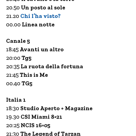
20.50
Un posto al sole
21.20
Chi l’ha visto?
00.00
Linea notte
Canale 5
18:45
Avanti un altro
20:00
Tg5
20:35
La ruota della fortuna
21:45
This is Me
00.40
TG5
Italia 1
18:30
Studio Aperto + Magazine
19.30
CSI Miami 8×21
20:25
NCIS 16×05
21:30
The Legend of Tarzan