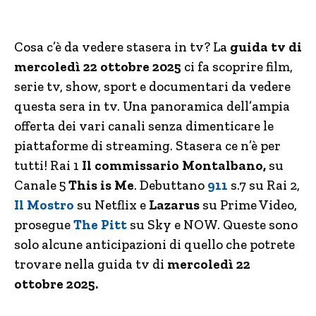
Cosa c’è da vedere stasera in tv? La
guida tv di
mercoledì 22 ottobre 2025
ci fa scoprire film,
serie tv, show, sport e documentari da vedere
questa sera in tv. Una panoramica dell’ampia
offerta dei vari canali senza dimenticare le
piattaforme di streaming. Stasera ce n’è per
tutti! Rai 1
Il commissario Montalbano,
su
Canale 5
This is Me
. Debuttano
911
s.7 su Rai 2,
Il Mostro
su Netflix e
Lazarus
su Prime Video,
prosegue
The Pitt
su Sky e NOW. Queste sono
solo alcune anticipazioni di quello che potrete
trovare nella guida tv di
mercoledì 22
ottobre 2025.