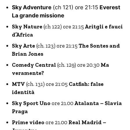
Sky Adventure
(ch 121) ore 21:15
Everest
La grande missione
Sky Nature
(ch 122) ore 21:15
Aritgli e fauci
d’Africa
Sky Arte
(ch. 123) ore 21:15
The Sontes and
Brian Jones
Comedy Central
(ch. 129) ore 20.30
Ma
veramente?
MTV
(ch. 131) ore 21:05
Catfish: false
identità
Sky Sport Uno
ore 21.00
Atalanta – Slavia
Praga
Prime video
ore 21.00
Real Madrid –