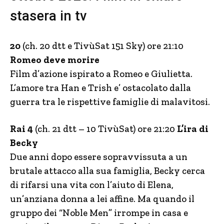
stasera in tv
20
(ch. 20 dtt e TivùSat 151 Sky) ore 21:10
Romeo deve morire
Film d’azione ispirato a Romeo e Giulietta.
L’amore tra Han e Trish e’ ostacolato dalla
guerra tra le rispettive famiglie di malavitosi.
Rai 4
(ch. 21 dtt – 10 TivùSat) ore 21:20
L’ira di
Becky
Due anni dopo essere sopravvissuta a un
brutale attacco alla sua famiglia, Becky cerca
di rifarsi una vita con l’aiuto di Elena,
un’anziana donna a lei affine. Ma quando il
gruppo dei “Noble Men” irrompe in casa e