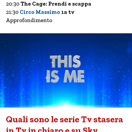
20:30
The Cage: Prendi e scappa
21:30
Circo Massimo
1a tv
Approfondimento
Quali sono le serie Tv stasera
in Tv in chiaro e su Sky