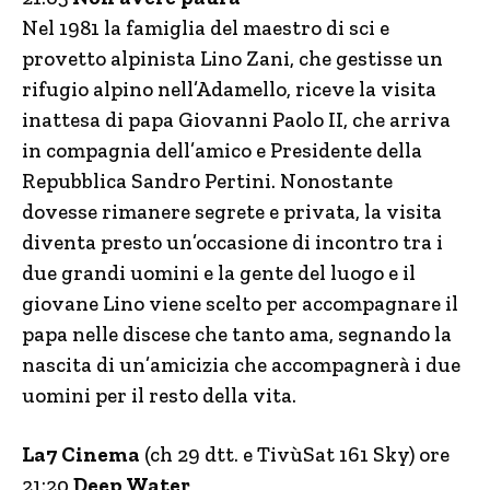
Nel 1981 la famiglia del maestro di sci e
provetto alpinista Lino Zani, che gestisse un
rifugio alpino nell’Adamello, riceve la visita
inattesa di papa Giovanni Paolo II, che arriva
in compagnia dell’amico e Presidente della
Repubblica Sandro Pertini. Nonostante
dovesse rimanere segrete e privata, la visita
diventa presto un’occasione di incontro tra i
due grandi uomini e la gente del luogo e il
giovane Lino viene scelto per accompagnare il
papa nelle discese che tanto ama, segnando la
nascita di un’amicizia che accompagnerà i due
uomini per il resto della vita.
La7 Cinema
(ch 29 dtt. e TivùSat 161 Sky) ore
21:20
Deep Water