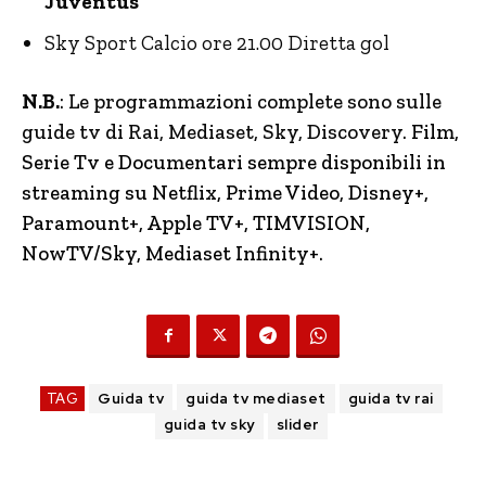
Juventus
Sky Sport Calcio ore 21.00 Diretta gol
N.B.
: Le programmazioni complete sono sulle
guide tv di Rai, Mediaset, Sky, Discovery.
Film,
Serie Tv e Documentari sempre disponibili in
streaming su Netflix, Prime Video, Disney+,
Paramount+, Apple TV+, TIMVISION,
NowTV
/Sky, Mediaset Infinity+.
TAG
Guida tv
guida tv mediaset
guida tv rai
guida tv sky
slider