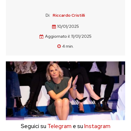
Di:
Riccardo Cristilli
10/01/2025
Aggiornato il:
11/01/2025
4
min.
Seguici su
Telegram
e su
Instagram