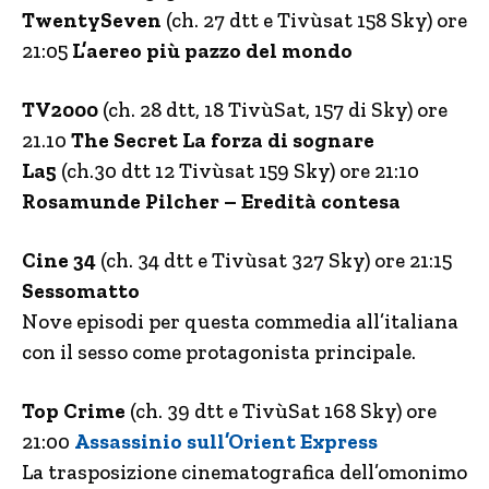
TwentySeven
(ch. 27 dtt e Tivùsat 158 Sky) ore
21:05
L’aereo più pazzo del mondo
TV2000
(ch. 28 dtt, 18 TivùSat, 157 di Sky) ore
21.10
The Secret La forza di sognare
La5
(ch.30 dtt 12 Tivùsat 159 Sky) ore 21:10
Rosamunde Pilcher – Eredità contesa
Cine 34
(ch. 34 dtt e Tivùsat 327 Sky) ore 21:15
Sessomatto
Nove episodi per questa commedia all’italiana
con il sesso come protagonista principale.
Top Crime
(ch. 39 dtt e TivùSat 168 Sky) ore
21:00
Assassinio sull’Orient Express
La trasposizione cinematografica dell’omonimo