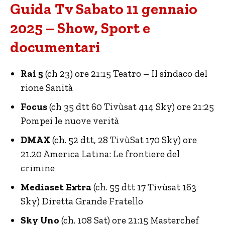
Guida Tv Sabato 11 gennaio
2025 – Show, Sport e
documentari
Rai 5
(ch 23) ore 21:15 Teatro – Il sindaco del
rione Sanità
Focus
(ch 35 dtt 60 Tivùsat 414 Sky) ore 21:25
Pompei le nuove verità
DMAX
(ch. 52 dtt, 28 TivùSat 170 Sky) ore
21.20 America Latina: Le frontiere del
crimine
Mediaset Extra
(ch. 55 dtt 17 Tivùsat 163
Sky) Diretta Grande Fratello
Sky Uno
(ch. 108 Sat) ore 21:15 Masterchef