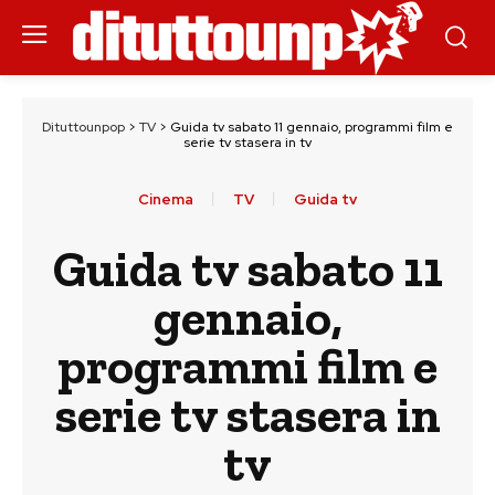
Dituttounpop
>
TV
>
Guida tv sabato 11 gennaio, programmi film e
serie tv stasera in tv
Cinema
TV
Guida tv
Guida tv sabato 11
gennaio,
programmi film e
serie tv stasera in
tv