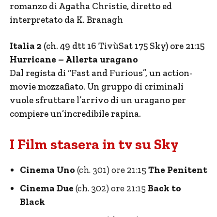
romanzo di Agatha Christie, diretto ed
interpretato da K. Branagh
Italia 2
(ch. 49 dtt 16 TivùSat 175 Sky) ore 21:15
Hurricane – Allerta uragano
Dal regista di “Fast and Furious”, un action-
movie mozzafiato. Un gruppo di criminali
vuole sfruttare l’arrivo di un uragano per
compiere un’incredibile rapina.
I Film stasera in tv su Sky
Cinema Uno
(ch. 301) ore 21:15
The Penitent
Cinema Due
(ch. 302) ore 21:15
Back to
Black