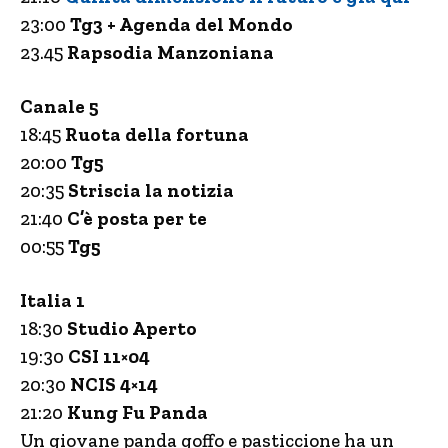
23:00
Tg3 + Agenda del Mondo
23.45
Rapsodia Manzoniana
Canale 5
18:45
Ruota della fortuna
20:00
Tg5
20:35
Striscia la notizia
21:40
C’è posta per te
00:55
Tg5
Italia 1
18:30
Studio Aperto
19:30
CSI 11×04
20:30
NCIS 4×14
21:20
Kung Fu Panda
Un giovane panda goffo e pasticcione ha un