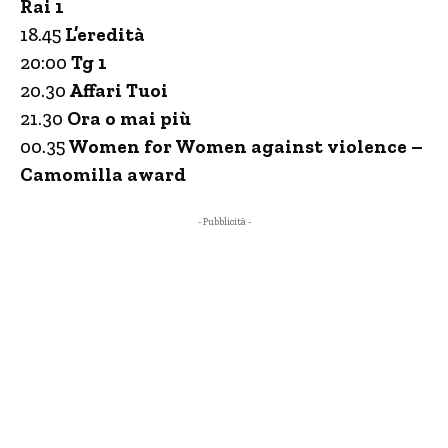
Rai 1
18.45
L’eredità
20:00
Tg 1
20.30
Affari Tuoi
21.30
Ora o mai più
00.35
Women for Women against violence –
Camomilla award
- Pubblicità -