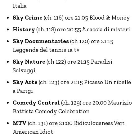
Italia
Sky Crime
(ch. 116) ore 21:05 Blood & Money
History
(ch. 118) ore 20:55 A caccia di misteri
Sky Documentaries
(ch 120) ore 21:15
Leggende del tennis 1a tv
Sky Nature
(ch 122) ore 21:15 Paradisi
Selvaggi
Sky Arte
(ch. 123) ore 21:15 Picasso Un ribelle
a Parigi
Comedy Central
(ch. 129) ore 20.00 Maurizio
Battista Comedy Celebration
MTV
(ch. 131) ore 21:00 Ridiculousness Veri
American Idiot