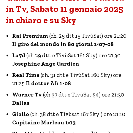
in Tv, Sabato 11 gennaio 2025
in chiaro e su Sky
Rai Premium
(ch. 25 dtt 15 TivùSat) ore 21:20
Il giro del mondo in 80 giorni 1×07-08
La7d
(ch 29 dtt. e TivùSat 161 Sky) ore 21.30
Josephine Ange Gardien
Real Time
(ch. 31 dtt e TivùSat 160 Sky) ore
21:25
Il dottor Alì 1×08
Warner Tv
(ch 37 dtt e TivùSat 54) ore 21:30
Dallas
Giallo
(ch. 38 dtt e Tivùsat 167 Sky ) ore 21:10
Capitaine Marleau 1×13