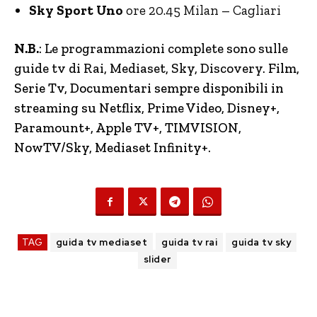
Sky Sport Uno
ore 20.45 Milan – Cagliari
N.B.
: Le programmazioni complete sono sulle
guide tv di Rai, Mediaset, Sky, Discovery.
Film,
Serie Tv, Documentari sempre disponibili in
streaming su Netflix, Prime Video, Disney+,
Paramount+, Apple TV+, TIMVISION,
NowTV
/Sky, Mediaset Infinity+.
TAG
guida tv mediaset
guida tv rai
guida tv sky
slider