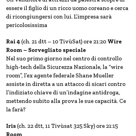
essere il figlio di un ricco uomo coreano e cerca
di ricongiungersi con lui. L’impresa sarà
pericolosissima
Rai 4
(ch. 21 dtt – 10 TivùSat) ore 21:20
Wire
Room – Sorvegliato speciale
Nel suo primo giorno nel centro di controllo
high-tech della Sicurezza Nazionale, la “wire
room”, l’ex agente federale Shane Mueller
assiste in diretta a un attacco di sicari contro
l’indiziato chiave di un’indagine antidroga,
mettendo subito alla prova le sue capacità. Ce
la farà?
Iris
(ch. 22 dtt, 11 Tivùsat 325 Sky) ore 21:15
Room