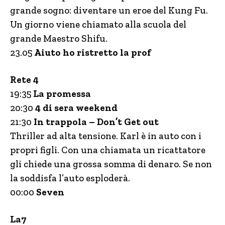
grande sogno: diventare un eroe del Kung Fu.
Un giorno viene chiamato alla scuola del
grande Maestro Shifu.
23.05
Aiuto ho ristretto la prof
Rete 4
19:35
La promessa
20:30
4 di sera weekend
21:30
In trappola – Don’t Get out
Thriller ad alta tensione. Karl è in auto con i
propri figli. Con una chiamata un ricattatore
gli chiede una grossa somma di denaro. Se non
la soddisfa l’auto esploderà.
00:00
Seven
La7