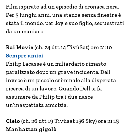
Film ispirato ad un episodio di cronaca nera.
Per 5 lunghi anni, una stanza senza finestre è
stata il mondo, per Joy e suo figlio, sequestrati
da un maniaco
Rai Movie
(ch. 24 dtt 14 TivùSat) ore 21:10
Sempre amici
Philip Lacasse è un miliardario rimasto
paralizzato dopo un grave incidente. Dell
invece è un piccolo criminale alla disperata
ricerca di un lavoro. Quando Dell si fa
assumere da Philip tra i due nasce
un’inaspettata amicizia.
Cielo
(ch. 26 dtt 19 Tivùsat 156 Sky) ore 21:15
Manhattan gigolò