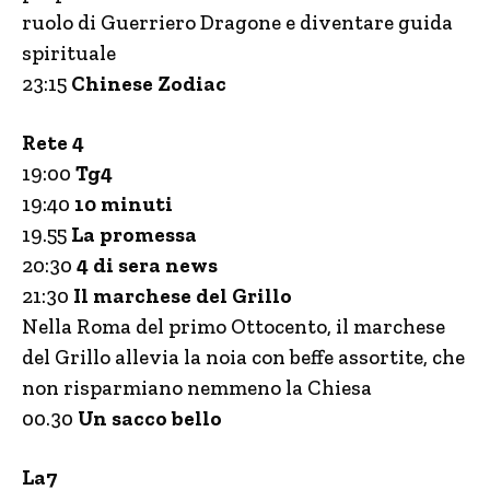
ruolo di Guerriero Dragone e diventare guida
spirituale
23:15
Chinese Zodiac
Rete 4
19:00
Tg4
19:40
10 minuti
19.55
La promessa
20:30
4 di sera news
21:30
Il marchese del Grillo
Nella Roma del primo Ottocento, il marchese
del Grillo allevia la noia con beffe assortite, che
non risparmiano nemmeno la Chiesa
00.30
Un sacco bello
La7