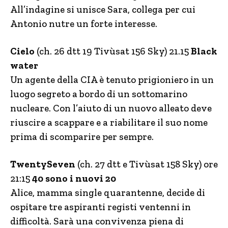
All’indagine si unisce Sara, collega per cui
Antonio nutre un forte interesse.
Cielo
(ch. 26 dtt 19 Tivùsat 156 Sky) 21.15
Black
water
Un agente della CIA è tenuto prigioniero in un
luogo segreto a bordo di un sottomarino
nucleare. Con l’aiuto di un nuovo alleato deve
riuscire a scappare e a riabilitare il suo nome
prima di scomparire per sempre.
TwentySeven
(ch. 27 dtt e Tivùsat 158 Sky) ore
21:15
40 sono i nuovi 20
Alice, mamma single quarantenne, decide di
ospitare tre aspiranti registi ventenni in
difficoltà. Sarà una convivenza piena di