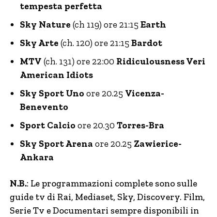
tempesta perfetta
Sky Nature
(ch 119) ore 21:15
Earth
Sky Arte
(ch. 120) ore 21:15
Bardot
MTV
(ch. 131) ore 22:00
Ridiculousness Veri
American Idiots
Sky Sport Uno
ore 20.25
Vicenza-
Benevento
Sport Calcio
ore 20.30
Torres-Bra
Sky Sport Arena
ore 20.25
Zawierice-
Ankara
N.B.
: Le programmazioni complete sono sulle
guide tv di Rai, Mediaset, Sky, Discovery. Film,
Serie Tv e Documentari sempre disponibili in