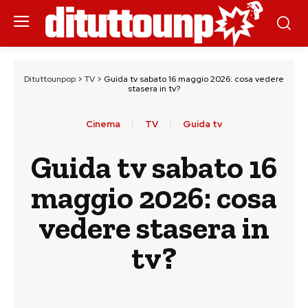
Dituttounpop
>
TV
>
Guida tv sabato 16 maggio 2026: cosa vedere
stasera in tv?
Cinema
TV
Guida tv
Guida tv sabato 16
maggio 2026: cosa
vedere stasera in
tv?