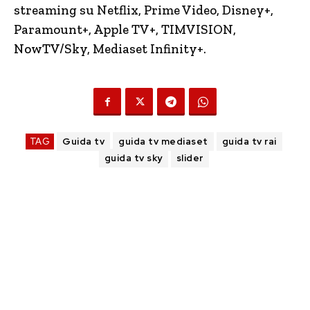
streaming su Netflix, Prime Video, Disney+,
Paramount+, Apple TV+, TIMVISION,
NowTV
/Sky, Mediaset Infinity+.
TAG
Guida tv
guida tv mediaset
guida tv rai
guida tv sky
slider