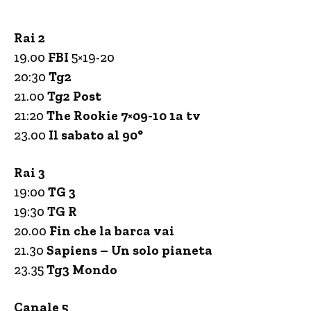
Rai 2
19.00
FBI
5×19-20
20:30
Tg2
21.00
Tg2 Post
21:20
The Rookie 7×09-10 1a tv
23.00
Il sabato al 90°
Rai 3
19:00
TG 3
19:30
TG R
20.00
Fin che la barca vai
21.30
Sapiens – Un solo pianeta
23.35
Tg3 Mondo
Canale 5