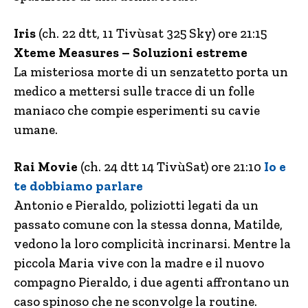
Iris
(ch. 22 dtt, 11 Tivùsat 325 Sky) ore 21:15
Xteme Measures – Soluzioni estreme
La misteriosa morte di un senzatetto porta un
medico a mettersi sulle tracce di un folle
maniaco che compie esperimenti su cavie
umane.
Rai Movie
(ch. 24 dtt 14 TivùSat) ore 21:10
Io e
te dobbiamo parlare
Antonio e Pieraldo, poliziotti legati da un
passato comune con la stessa donna, Matilde,
vedono la loro complicità incrinarsi. Mentre la
piccola Maria vive con la madre e il nuovo
compagno Pieraldo, i due agenti affrontano un
caso spinoso che ne sconvolge la routine.