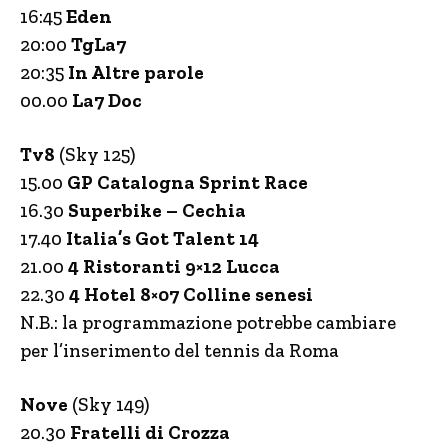
16:45
Eden
20:00
TgLa7
20:35
In Altre parole
00.00
La7 Doc
Tv8
(Sky 125)
15.00
GP Catalogna Sprint Race
16.30
Superbike – Cechia
17.40
Italia’s Got Talent 14
21.00
4 Ristoranti 9×12 Lucca
22.30
4 Hotel 8×07 Colline senesi
N.B.: la programmazione potrebbe cambiare
per l’inserimento del tennis da Roma
Nove
(Sky 149)
20.30
Fratelli di Crozza