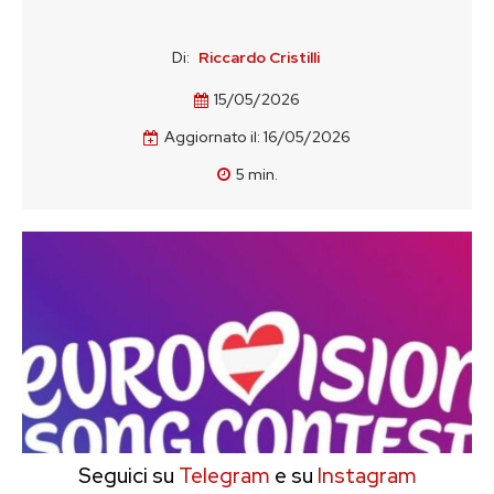
Di:
Riccardo Cristilli
15/05/2026
Aggiornato il:
16/05/2026
5
min.
Seguici su
Telegram
e su
Instagram