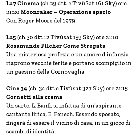
La7 Cinema
(ch 29 dtt. e TivùSat 161 Sky) ore
21:20
Moonraker – Operazione spazio
Con Roger Moore del 1979
La5
(ch.30 dtt 12 Tivùsat 159 Sky) ore 21:10
Rosamunde Pilcher Come Stregata
Una misteriosa profezia e un amore d’infanzia
riaprono vecchie ferite e portano scompiglio in
un paesino della Cornovaglia.
Cine 34
(ch. 34 dtt e Tivùsat 327 Sky) ore 21:15
Cornetti alla crema
Un sarto, L. Banfi, si infatua di un’aspirante
cantante lirica, E. Fenech. Essendo sposato,
fingerà di essere il vicino di casa, in un gioco di
scambi di identità