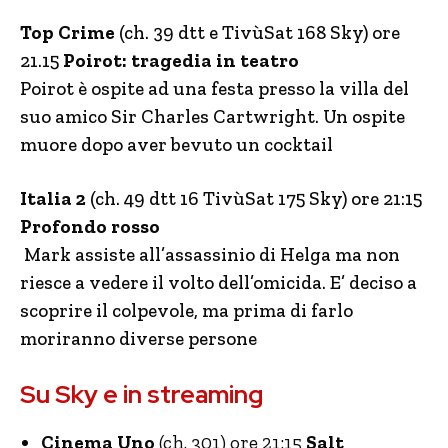
Top Crime
(ch. 39 dtt e TivùSat 168 Sky) ore
21.15
Poirot: tragedia in teatro
Poirot è ospite ad una festa presso la villa del
suo amico Sir Charles Cartwright. Un ospite
muore dopo aver bevuto un cocktail
Italia 2
(ch. 49 dtt 16 TivùSat 175 Sky) ore 21:15
Profondo rosso
Mark assiste all’assassinio di Helga ma non
riesce a vedere il volto dell’omicida. E’ deciso a
scoprire il colpevole, ma prima di farlo
moriranno diverse persone
Su Sky e in streaming
Cinema Uno
(ch. 301) ore 21:15
Salt