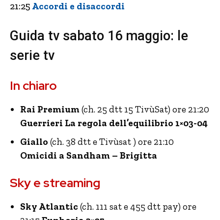
21:25
Accordi e disaccordi
Guida tv sabato 16 maggio: le
serie tv
In chiaro
Rai Premium
(ch. 25 dtt 15 TivùSat) ore 21:20
Guerrieri La regola dell’equilibrio 1×03-04
Giallo
(ch. 38 dtt e Tivùsat ) ore 21:10
Omicidi a Sandham – Brigitta
Sky e streaming
Sky Atlantic
(ch. 111 sat e 455 dtt pay) ore