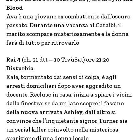
Blood
Ava è una giovane ex combattente dall’oscuro
passato. Durante una vacanza ai Caraibi, il
marito scompare misteriosamente e la donna
farà di tutto per ritrovarlo
Rai 4
(ch. 21 dtt – 10 TivùSat) ore 21:20
Disturbia
Kale, tormentato dai sensi di colpa, è agli
arresti domiciliari dopo aver aggredito un
docente. Recluso in casa, inizia a spiare i vicini
dalla finestra: se da un lato scopre il fascino
della nuova arrivata Ashley, dall’altro si
convince che l’inquietante signor Turner sia
un serial killer coinvolto nella misteriosa
sparizione di una donna locale.