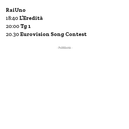
RaiUno
18:40
L’Eredità
20:00
Tg 1
20.30
Eurovision Song Contest
- Pubblicità -