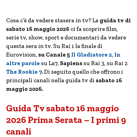
Cosa c’è da vedere stasera in tv? La
guida tv di
sabato 16 maggio 2026
ci fa scoprire film,
serie tv, show, sport e documentari da vedere
questa sera in tv. Su Rai 1 la finale di
Eurovision,
su Canale 5
Il Gladiatore 2
,
In
altre parole
su La7,
Sapiens
su Rai 3, su Rai 2
The Rookie 7
.
Di seguito quello che offrono i
principali canali nella guida tv di
sabato 16
maggio 2026
.
Guida Tv sabato 16 maggio
2026 Prima Serata – I primi 9
canali