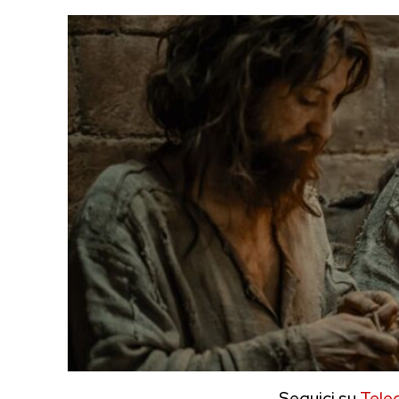
Seguici su
Tele