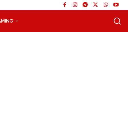
AMING