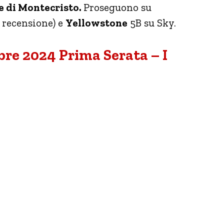
e di Montecristo.
Proseguono su
 recensione) e
Yellowstone
5B su Sky.
re 2024 Prima Serata – I