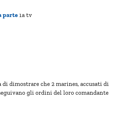
a parte
1a tv
 di dimostrare che 2 marines, accusati di
seguivano gli ordini del loro comandante