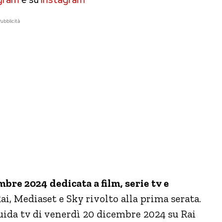
ubblicità
embre 2024
dedicata a film, serie tv e
ai, Mediaset e Sky rivolto alla prima serata.
uida tv di venerdì 20 dicembre 2024 su Rai