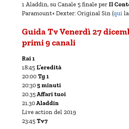
1 Aladdin, su Canale 5 finale per
Il Cont
Paramount+ Dexter: Original Sin (
qui
la
Guida Tv Venerdì 27 dicemb
primi 9 canali
Rai 1
18:45
L’eredità
20:00
Tg 1
20:30
5 minuti
20.35
Affari tuoi
21.30
Aladdin
Live action del 2019
23:45
Tv7