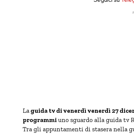
P
La
guida tv di venerdì venerdì 27 dic
programmi
uno sguardo alla guida tv R
Tra gli appuntamenti di stasera nella g