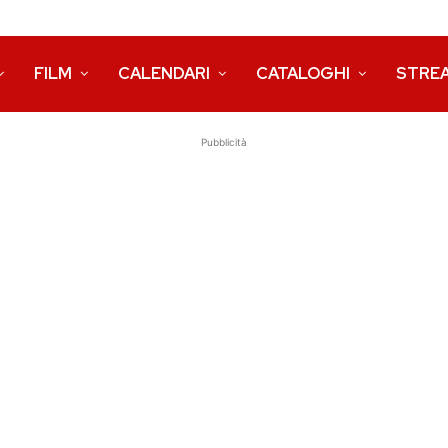
FILM
CALENDARI
CATALOGHI
STRE
Pubblicità