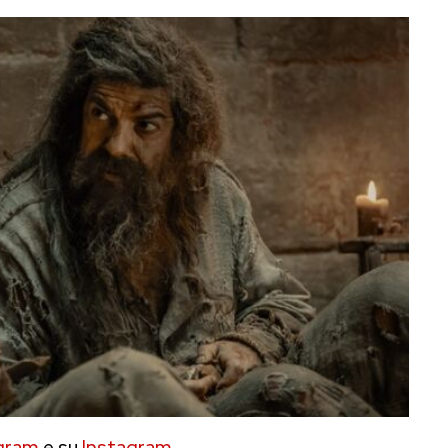
gram
e su
Instagram