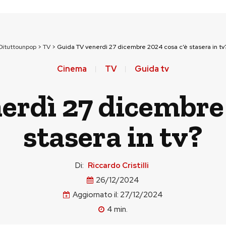
Dituttounpop
>
TV
>
Guida TV venerdì 27 dicembre 2024 cosa c’è stasera in tv
Cinema
TV
Guida tv
erdì 27 dicembre 
stasera in tv?
Di:
Riccardo Cristilli
26/12/2024
Aggiornato il:
27/12/2024
4
min.