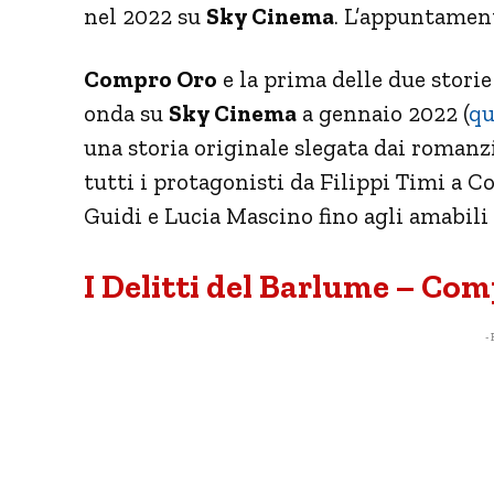
nel 2022 su
Sky Cinema
. L’appuntament
Compro Oro
e la prima delle due stori
onda su
Sky Cinema
a gennaio 2022 (
qu
una storia originale slegata dai romanz
tutti i protagonisti da Filippi Timi a C
Guidi e Lucia Mascino fino agli amabili v
I Delitti del Barlume – Com
- 