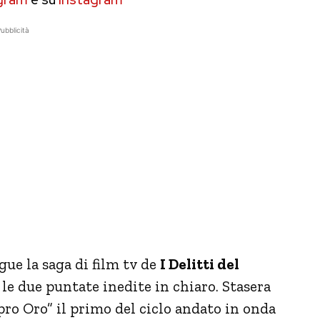
ubblicità
ue la saga di film tv de
I Delitti del
 le due puntate inedite in chiaro. Stasera
pro Oro” il primo del ciclo andato in onda