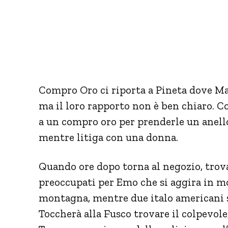
Compro Oro ci riporta a Pineta dove Ma
ma il loro rapporto non è ben chiaro. Co
a un compro oro per prenderle un anello
mentre litiga con una donna.
Quando ore dopo torna al negozio, trova
preoccupati per Emo che si aggira in mo
montagna, mentre due italo americani s
Toccherà alla Fusco trovare il colpevole,