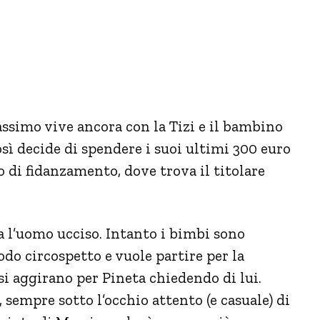
ssimo vive ancora con la Tizi e il bambino
sì decide di spendere i suoi ultimi 300 euro
 di fidanzamento, dove trova il titolare
 l’uomo ucciso. Intanto i bimbi sono
do circospetto e vuole partire per la
i aggirano per Pineta chiedendo di lui.
 sempre sotto l’occhio attento (e casuale) di