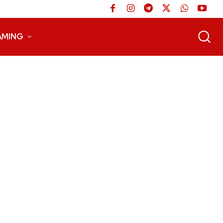
AMING