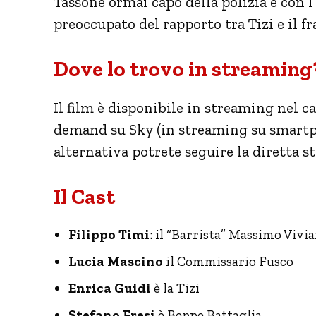
Tassone ormai capo della polizia e con 
preoccupato del rapporto tra Tizi e il fr
Dove lo trovo in streaming?
Il film è disponibile in streaming nel c
demand su Sky (in streaming su smartph
alternativa potrete seguire la diretta st
Il Cast
Filippo Timi
: il “Barrista” Massimo Vivia
Lucia Mascino
il Commissario Fusco
Enrica Guidi
è la Tizi
Stefano Fresi
è Beppe Battaglia