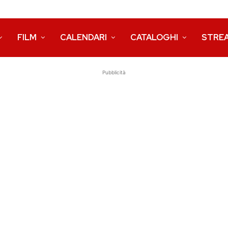
FILM
CALENDARI
CATALOGHI
STRE
Pubblicità