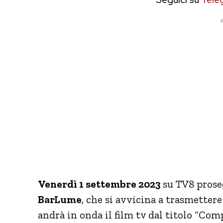
P
Venerdì 1 settembre 2023
su TV8 proseg
BarLume
, che si avvicina a trasmettere
andrà in onda il film tv dal titolo “Com