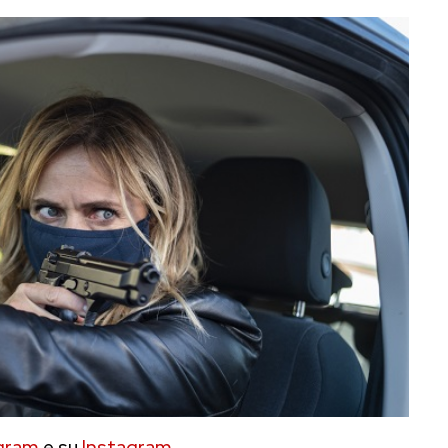
gram
e su
Instagram