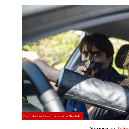
Credit Andrea Miconi, concessione Sky Italia
Seguici su
Tele