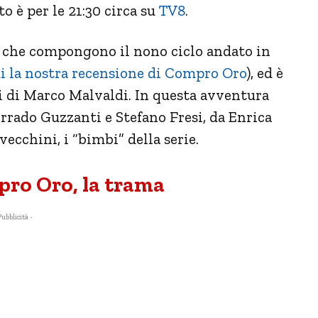
o è per le 21:30 circa su
TV8
.
e che compongono il nono ciclo andato in
i la nostra recensione di Compro Oro
), ed è
i di Marco Malvaldi. In questa avventura
orrado Guzzanti e Stefano Fresi, da Enrica
ecchini, i “bimbi” della serie.
pro Oro, la trama
Pubblicità -