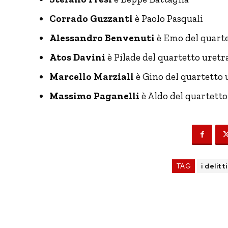
Corrado Guzzanti
è Paolo Pasquali
Alessandro Benvenuti
è Emo del quarte
Atos Davini
è Pilade del quartetto uretr
Marcello Marziali
è Gino del quartetto 
Massimo Paganelli
è Aldo del quartetto
TAG
i delitt