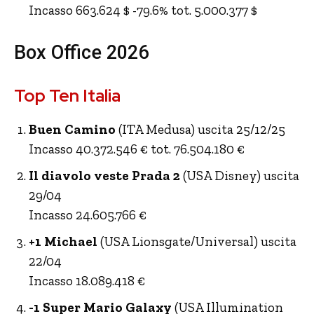
Incasso 663.624 $ -79.6% tot. 5.000.377 $
Box Office 2026
Top Ten Italia
Buen Camino
(ITA Medusa) uscita 25/12/25
Incasso 40.372.546 € tot. 76.504.180 €
Il diavolo veste Prada 2
(USA Disney) uscita
29/04
Incasso 24.605.766 €
+1 Michael
(USA Lionsgate/Universal) uscita
22/04
Incasso 18.089.418 €
-1 Super Mario Galaxy
(USA Illumination