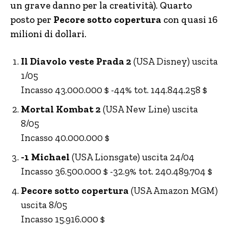
un grave danno per la creatività). Quarto
posto per
Pecore sotto copertura
con quasi 16
milioni di dollari.
Il Diavolo veste Prada 2
(USA Disney) uscita
1/05
Incasso 43.000.000 $ -44% tot. 144.844.258 $
Mortal Kombat 2
(USA New Line) uscita
8/05
Incasso 40.000.000 $
-1 Michael
(USA Lionsgate) uscita 24/04
Incasso 36.500.000 $ -32.9% tot. 240.489.704 $
Pecore sotto copertura
(USA Amazon MGM)
uscita 8/05
Incasso 15.916.000 $