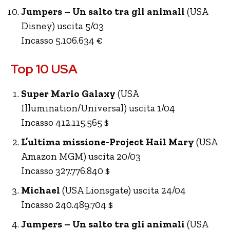
Jumpers – Un salto tra gli animali
(USA
Disney) uscita 5/03
Incasso 5.106.634 €
Top 10 USA
Super Mario Galaxy
(USA
Illumination/Universal) uscita 1/04
Incasso 412.115.565 $
L’ultima missione-Project Hail Mary
(USA
Amazon MGM) uscita 20/03
Incasso 327.776.840 $
Michael
(USA Lionsgate) uscita 24/04
Incasso 240.489.704 $
Jumpers – Un salto tra gli animali
(USA