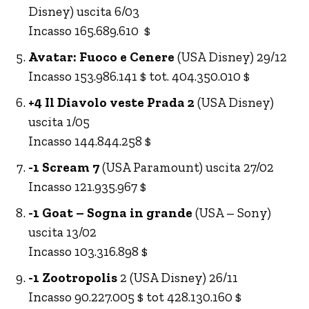
Disney) uscita 6/03
Incasso 165.689.610 $
Avatar: Fuoco e Cenere
(USA Disney) 29/12
Incasso 153.986.141 $ tot. 404.350.010 $
+4 Il Diavolo veste Prada 2
(USA Disney)
uscita 1/05
Incasso 144.844.258 $
-1 Scream 7
(USA Paramount) uscita 27/02
Incasso 121.935.967 $
-1 Goat – Sogna in grande
(USA – Sony)
uscita 13/02
Incasso 103.316.898 $
-1 Zootropolis
2 (USA Disney) 26/11
Incasso 90.227.005 $ tot 428.130.160 $