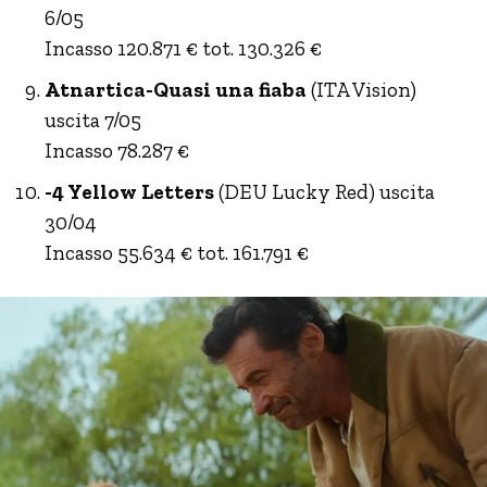
6/05
Incasso 120.871 € tot. 130.326 €
Atnartica-Quasi una fiaba
(ITA Vision)
uscita 7/05
Incasso 78.287 €
-4 Yellow Letters
(DEU Lucky Red) uscita
30/04
Incasso 55.634 € tot. 161.791 €