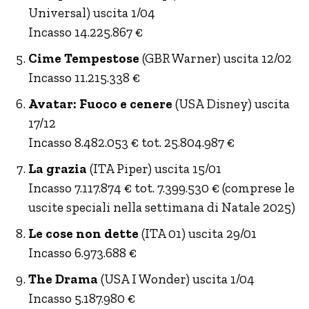
Universal) uscita 1/04
Incasso 14.225.867 €
Cime Tempestose
(GBR Warner) uscita 12/02
Incasso 11.215.338 €
Avatar: Fuoco e cenere
(USA Disney) uscita
17/12
Incasso 8.482.053 € tot. 25.804.987 €
La grazia
(ITA Piper) uscita 15/01
Incasso 7.117.874 € tot. 7.399.530 € (comprese le
uscite speciali nella settimana di Natale 2025)
Le cose non dette
(ITA 01) uscita 29/01
Incasso 6.973.688 €
The Drama
(USA I Wonder) uscita 1/04
Incasso 5.187.980 €