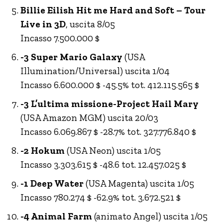
Billie Eilish Hit me Hard and Soft – Tour
Live in 3D
, uscita 8/05
Incasso 7.500.000 $
-3 Super Mario Galaxy
(USA
Illumination/Universal) uscita 1/04
Incasso 6.600.000 $ -45.5% tot. 412.115.565 $
-3 L’ultima missione-Project Hail Mary
(USA Amazon MGM) uscita 20/03
Incasso 6.069.867 $ -28.7% tot. 327.776.840 $
-2 Hokum
(USA Neon) uscita 1/05
Incasso 3.303.615 $ -48.6 tot. 12.457.025 $
-1 Deep Water
(USA Magenta) uscita 1/05
Incasso 780.274 $ -62.9% tot. 3.672.521 $
-4 Animal Farm
(animato Angel) uscita 1/05