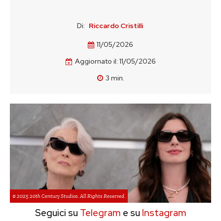
Di:
Riccardo Cristilli
11/05/2026
Aggiornato il:
11/05/2026
3
min.
© 2025 20th Century Studios. All Rights Reserved.
Seguici su
Telegram
e su
Instagram