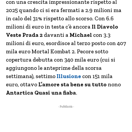
con una crescita impressionante rispetto al
2025 quando ci si era fermati a 2.9 milioni ma
in calo del 31% rispetto allo scorso. Con 6.6
milioni di euro in testa c’è ancora
Il Diavolo
Veste Prada 2
davanti a
Michael
con 3.3
milioni di euro, esordisce al terzo posto con 407
mila euro Mortal Kombat 2. Pecore sotto
copertura debutta con 340 mila euro (cui si
aggiungono le anteprime della scorsa
settimana), settimo
Illusione
con 151 mila
euro, ottavo
L’amore sta bene su tutto
nono
Antartica Quasi una fiaba
.
- Pubblicità -