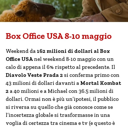
Box Office USA 8-10 maggio
Weekend da
162 milioni di dollari al Box
Office USA
nel weekend 8-10 maggio con un
calo di appena il 6% rispetto al precedente. Il
Diavolo Veste Prada 2
si conferma primo con
43 milioni di dollari davanti a
Mortal Kombat
2
a 40 milioni e a Michael con 36.5 milioni di
dollari. Ormai non è più un’ipotesi, il pubblico
si riversa su quello che già conosce come se
l’incertezza globale si trasformasse in una
voglia di certezza tra cinema e tv (e questo è