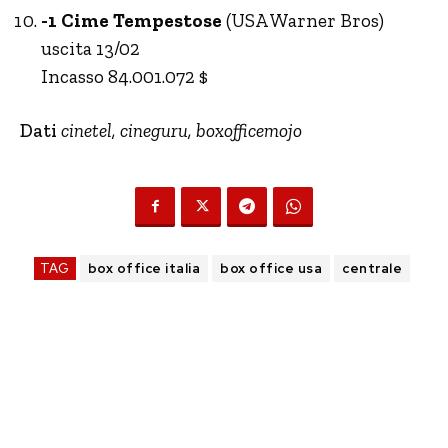
-1 Cime Tempestose
(USA Warner Bros)
uscita 13/02
Incasso 84.001.072 $
Dati
cinetel, cineguru, boxofficemojo
TAG
box office italia
box office usa
centrale