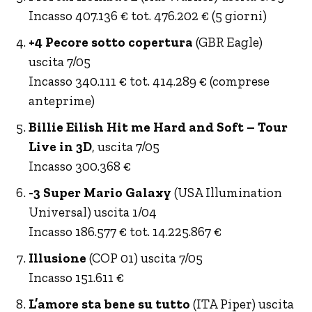
Incasso 407.136 € tot. 476.202 € (5 giorni)
+4 Pecore sotto copertura
(GBR Eagle)
uscita 7/05
Incasso 340.111 € tot. 414.289 € (comprese
anteprime)
Billie Eilish Hit me Hard and Soft – Tour
Live in 3D
, uscita 7/05
Incasso 300.368 €
-3 Super Mario Galaxy
(USA Illumination
Universal) uscita 1/04
Incasso 186.577 € tot. 14.225.867 €
Illusione
(COP 01) uscita 7/05
Incasso 151.611 €
L’amore sta bene su tutto
(ITA Piper) uscita