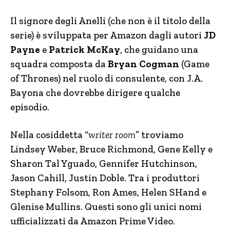
Il signore degli Anelli (che non è il titolo della
serie) è sviluppata per Amazon dagli autori
JD
Payne
e
Patrick McKay
, che guidano una
squadra composta da
Bryan Cogman
(Game
of Thrones) nel ruolo di consulente, con J.A.
Bayona che dovrebbe dirigere qualche
episodio.
Nella cosiddetta “
writer room
” troviamo
Lindsey Weber, Bruce Richmond, Gene Kelly e
Sharon Tal Yguado, Gennifer Hutchinson,
Jason Cahill, Justin Doble. Tra i produttori
Stephany Folsom, Ron Ames, Helen SHand e
Glenise Mullins. Questi sono gli unici nomi
ufficializzati da Amazon Prime Video.