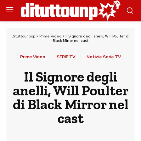
Dituttounpop
>
Prime Video
>
Il Signore degli anelli, Will Poulter di
Black Mirror nel cast
Prime Video
SERIE TV
Notizie Serie TV
Il Signore degli
anelli, Will Poulter
di Black Mirror nel
cast