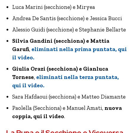
Luca Marini (secchione) e Miryea
Andrea De Santis (secchione) e Jessica Bucci
Alessio Guidi (secchione) e Stephanie Bellarte
Silvia Gandini (secchiona) e Mattia
Garufi
,
eliminati nella prima puntata, qui
il video.
Giulia Orazi (secchiona) e Gianluca
Tornese
,
eliminati nella terza puntata,
qui il video.
Sara Hafdaoui (secchiona) e Matteo Diamante
Paolella (Secchiona) e Manuel Amati,
nuova
coppia, qui il video
.
La Pupa e il Secchione e Viceversa,