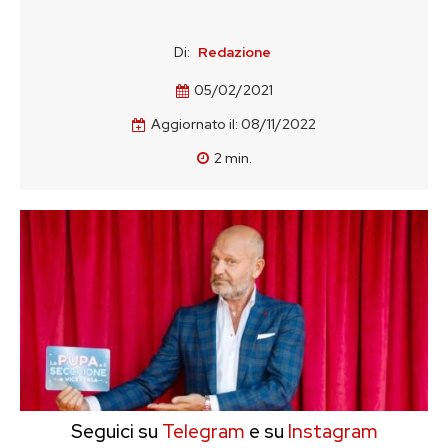
Di:
Redazione
05/02/2021
Aggiornato il:
08/11/2022
2
min.
Seguici su
Telegram
e su
Instagram