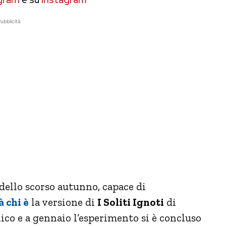
ubblicità
 dello scorso autunno, capace di
 chi è
la versione di
I Soliti Ignoti
di
co e a gennaio l’esperimento si è concluso