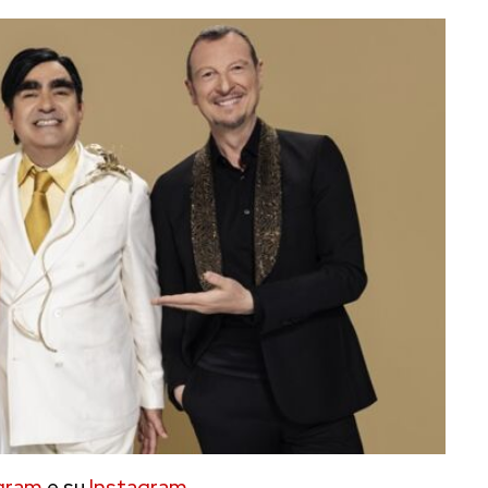
gram
e su
Instagram