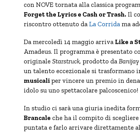
con NOVE tornata alla classica program
Forget the Lyrics e Cash or Trash.
Il c
riscontro ottenuto da
La Corrida
ma ade
Da mercoledì 14 maggio arriva
Like a S
Amadeus. Il programma è presentato 
originale
Starstruck,
prodotto da
Banijay 
un talento eccezionale si trasformano i
musicali
per vincere un premio in denar
idolo su uno spettacolare palcoscenico!
In studio ci sarà una giuria inedita for
Brancale
che ha il compito di scegliere
puntata e farlo arrivare direttamente al