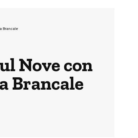
na Brancale
sul Nove con
na Brancale