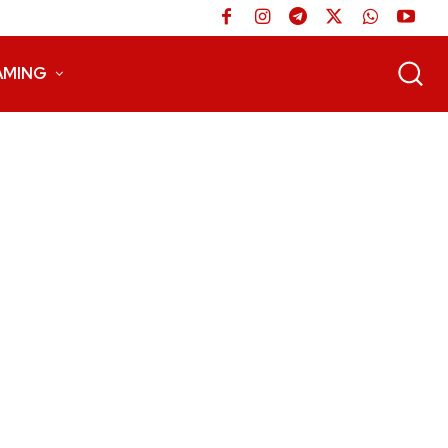
AMING