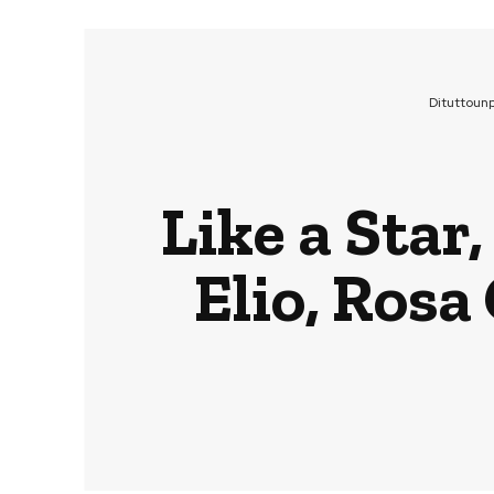
Dituttoun
Like a Star
Elio, Rosa