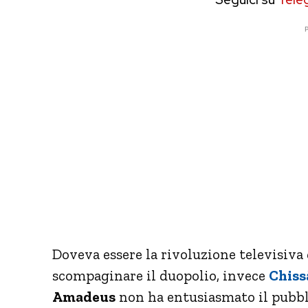
P
Doveva essere la rivoluzione televisiva
scompaginare il duopolio, invece
Chissà
Amadeus
non ha entusiasmato il pubbli