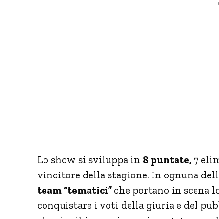
- 
Lo show si sviluppa in
8 puntate,
7 eli
vincitore della stagione. In ognuna del
team “tematici”
che portano in scena lo
conquistare i voti della giuria e del pub