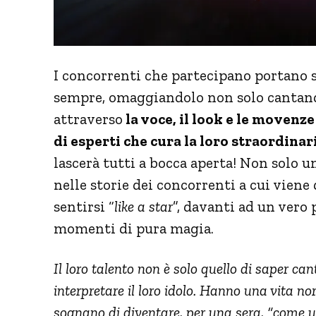
I concorrenti che partecipano portano 
sempre, omaggiandolo non solo cantand
attraverso
la voce, il look e le movenze
di esperti che cura la loro straordina
lascerà tutti a bocca aperta! Non solo 
nelle storie dei concorrenti a cui viene 
sentirsi “
like a star
”, davanti ad un vero
momenti di pura magia.
Il loro talento non è solo quello di saper can
interpretare il loro idolo. Hanno una vita 
sognano di diventare, per una sera, “come un