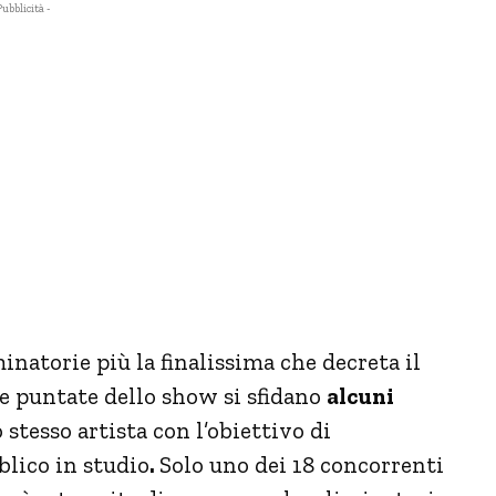
Pubblicità -
minatorie più la finalissima che decreta il
le puntate dello show si sfidano
alcuni
 stesso artista con l’obiettivo di
blico in studio
.
Solo uno dei 18 concorrenti