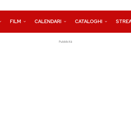
FILM
CALENDARI
CATALOGHI
STRE
Pubblicità