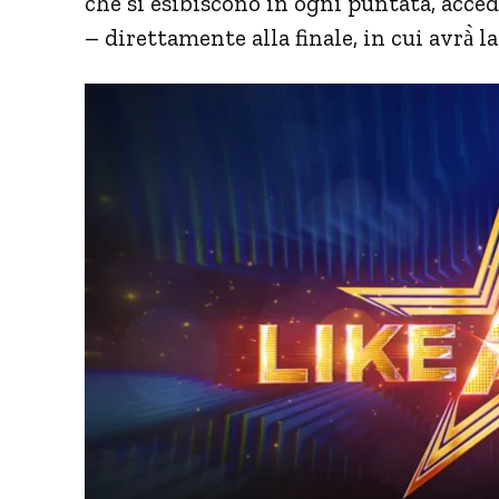
che si esibiscono in ogni puntata, acc
– direttamente alla finale, in cui avrà̀ la