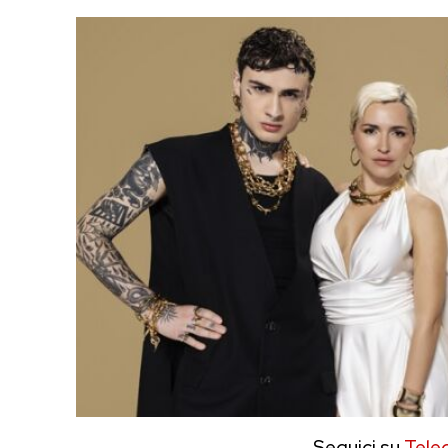
Seguici su
Tele