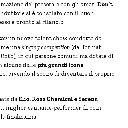
mazione del preserale con gli amati
Don’t
onduttore si è consolato con il buon
sso è pronto al rilancio.
tar
un nuovo talent show condotto da
come una
singing competition
(dal format
Italia
), in cui persone comuni ma dotate di
n alcune delle
più grandi icone
o, vivendo il sogno di diventare il proprio
mata da
Elio, Rosa Chemical e Serena
 il miglior cantante-performer di ogni
la finalissima.