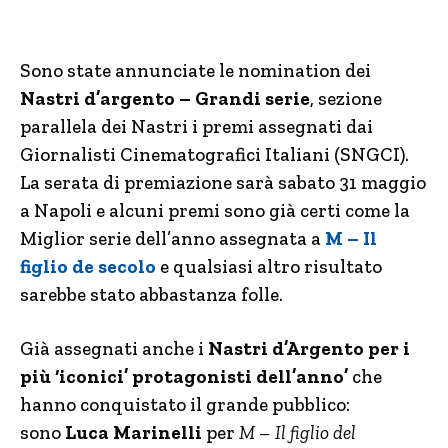
Sono state annunciate le nomination dei
Nastri d’argento – Grandi serie
, sezione
parallela dei Nastri i premi assegnati dai
Giornalisti Cinematografici Italiani (SNGCI).
La serata di premiazione sarà sabato 31 maggio
a Napoli e alcuni premi sono già certi come la
Miglior serie dell’anno assegnata a
M – Il
figlio de secolo
e qualsiasi altro risultato
sarebbe stato abbastanza folle.
Già assegnati anche i
Nastri d’Argento per
i
più ‘iconici’ protagonisti dell’anno’
che
hanno conquistato il grande pubblico:
sono
Luca Marinelli
per
M – Il figlio del