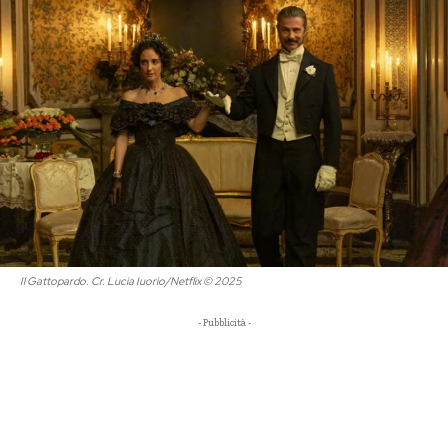
Il Gattopardo. Cr. Lucia Iuorio/Netflix © 2025
- Pubblicità -