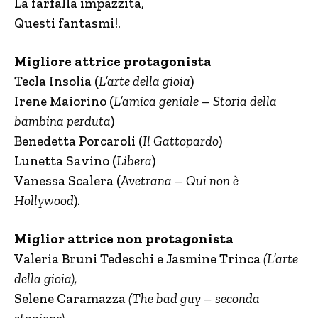
La farfalla impazzita,
Questi fantasmi!.
Migliore attrice protagonista
Tecla Insolia
(
L’arte della gioia
)
Irene Maiorino
(
L’amica geniale – Storia della
bambina perduta
)
Benedetta Porcaroli (
Il Gattopardo
)
Lunetta Savino (
Libera
)
Vanessa Scalera (
Avetrana – Qui non è
Hollywood
).
Miglior attrice non protagonista
Valeria Bruni Tedeschi e Jasmine Trinca
(L’arte
della gioia),
Selene Caramazza
(The bad guy – seconda