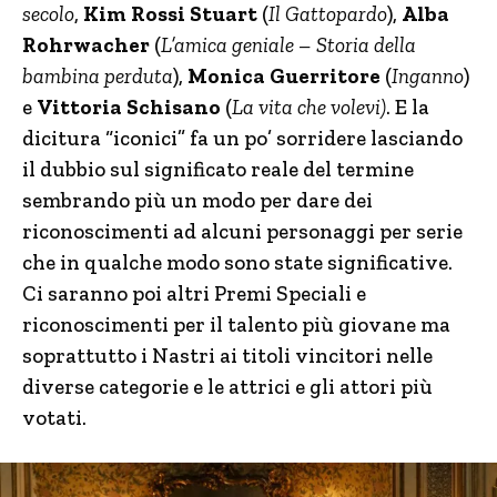
secolo
,
Kim Rossi Stuart
(
Il Gattopardo
),
Alba
Rohrwacher
(
L’amica geniale – Storia della
bambina perduta
),
Monica Guerritore
(
Inganno
)
e
Vittoria Schisano
(
La vita che volevi)
. E la
dicitura “iconici” fa un po’ sorridere lasciando
il dubbio sul significato reale del termine
sembrando più un modo per dare dei
riconoscimenti ad alcuni personaggi per serie
che in qualche modo sono state significative.
Ci saranno poi altri Premi Speciali e
riconoscimenti per il talento più giovane ma
soprattutto i Nastri ai titoli vincitori nelle
diverse categorie e le attrici e gli attori più
votati.