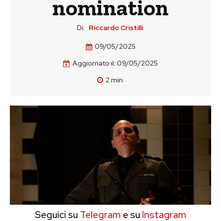
nomination
Di:
Riccardo Cristilli
09/05/2025
Aggiornato il:
09/05/2025
2
min.
Seguici su
Telegram
e su
Instagram