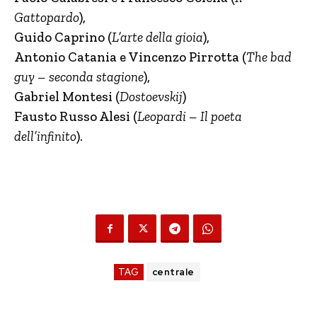
Gattopardo
),
Guido Caprino (
L’arte della gioia
),
Antonio Catania e Vincenzo Pirrotta (
The bad
guy – seconda stagione
),
Gabriel Montesi
(
Dostoevskij
)
Fausto Russo Alesi
(
Leopardi – Il poeta
dell’infinito
).
TAG
centrale