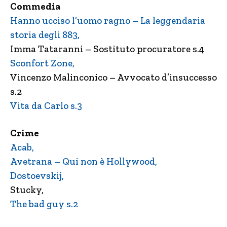
Commedia
Hanno ucciso l’uomo ragno – La leggendaria
storia degli 883,
Imma Tataranni – Sostituto procuratore s.4
Sconfort Zone,
Vincenzo Malinconico – Avvocato d’insuccesso
s.2
Vita da Carlo s.3
Crime
Acab,
Avetrana – Qui non è Hollywood,
Dostoevskij,
Stucky,
The bad guy s.2