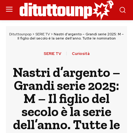
Dituttounpop
>
SERIE TV
>
Nastri d’argento – Grandi serie 2025: M –
Il figlio del secolo è la serie dell’anno. Tutte le nomination
SERIE TV
Curiosità
Nastri d’argento –
Grandi serie 2025:
M – Il figlio del
secolo è la serie
dell’anno. Tutte le