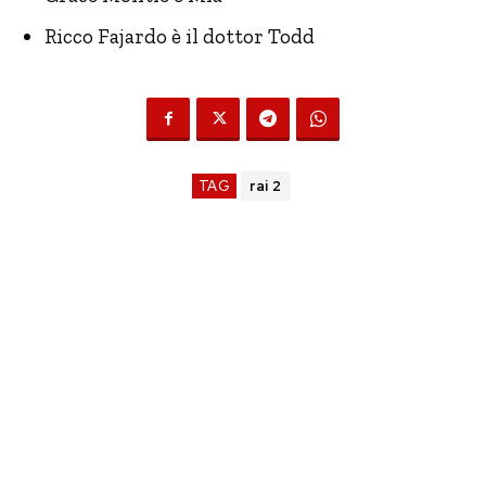
Ricco Fajardo è il dottor Todd
TAG
rai 2