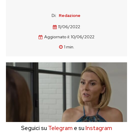
Di:
Redazione
11/06/2022
Aggiornato il:
10/06/2022
1
min.
Seguici su
Telegram
e su
Instagram