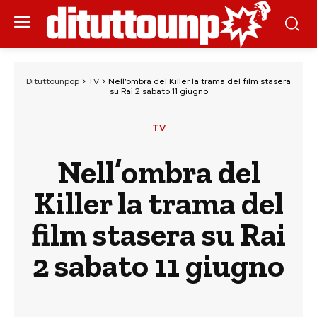
Dituttounpop
>
TV
>
Nell’ombra del Killer la trama del film stasera
su Rai 2 sabato 11 giugno
TV
Nell’ombra del
Killer la trama del
film stasera su Rai
2 sabato 11 giugno