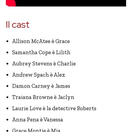
Il cast
Allison McAtee è Grace
Samantha Cope è Lilith
Aubrey Stevens è Charlie
Andrew Spach è Alex
Damon Carney è James
Traiana Browne è Jaclyn
Laurie Love è la detective Roberts
Anna Pena è Vanessa
Grace Montie è Mia