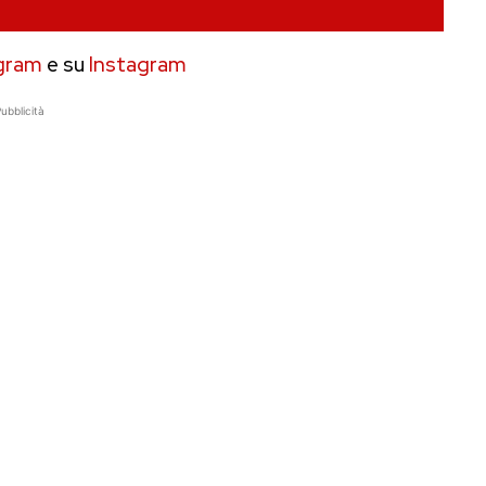
gram
e su
Instagram
ubblicità