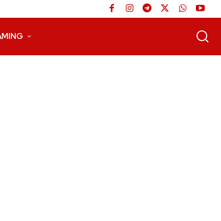
AMING