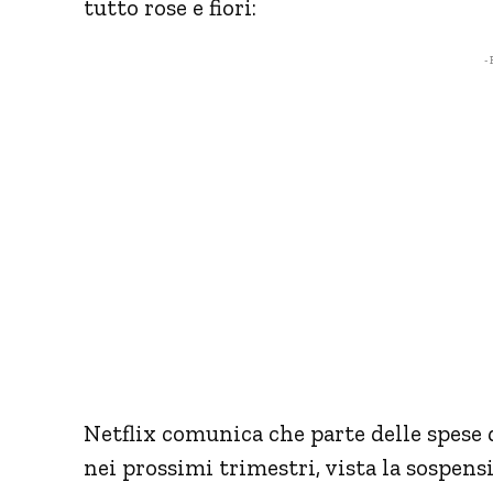
tutto rose e fiori:
- 
Netflix comunica che parte delle spese
nei prossimi trimestri, vista la sospens