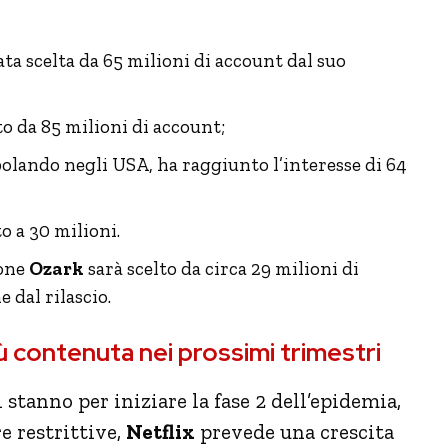
tata scelta da 65 milioni di account dal suo
to da 85 milioni di account;
polando negli USA, ha raggiunto l’interesse di 64
o a 30 milioni.
ione
Ozark
sarà scelto da circa 29 milioni di
 dal rilascio.
iù contenuta nei prossimi trimestri
stanno per iniziare la fase 2 dell’epidemia,
e restrittive,
Netflix
prevede una crescita