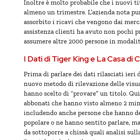
Inoltre è molto probabile che i nuovi ti
almeno un trimestre. L’azienda nota pur
assorbito i ricavi che vengono dai merca
assistenza clienti ha avuto non pochi p
assumere altre 2000 persone in modali
I Dati di Tiger King e La Casa di C
Prima di parlare dei dati rilasciati ieri
nuovo metodo di rilevazione delle visua
hanno scelto di “provare” un titolo. Qui
abbonati che hanno visto almeno 2 minu
includendo anche persone che hanno dec
popolare o ne hanno sentito parlare, m
da sottoporre a chissà quali analisi sull