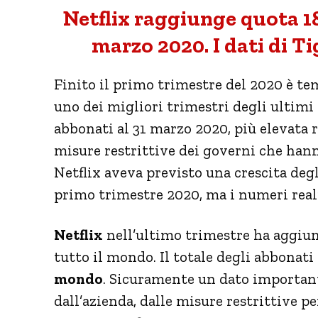
Netflix raggiunge quota 182
marzo 2020. I dati di Ti
Finito il primo trimestre del 2020 è tem
uno dei migliori trimestri degli ultimi 
abbonati al 31 marzo 2020, più elevata r
misure restrittive dei governi che hann
Netflix aveva previsto una crescita degl
primo trimestre 2020, ma i numeri reali
Netflix
nell’ultimo trimestre ha aggiun
tutto il mondo. Il totale degli abbonati
mondo
. Sicuramente un dato important
dall’azienda, dalle misure restrittive p