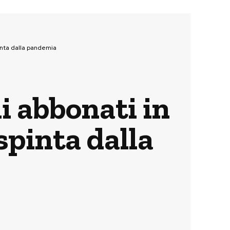
pinta dalla pandemia
di abbonati in
spinta dalla