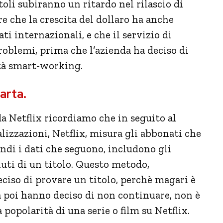
toli subiranno un ritardo nel rilascio di
e che la crescita del dollaro ha anche
ti internazionali, e che il servizio di
roblemi, prima che l’azienda ha deciso di
tà smart-working.
arta.
 da Netflix ricordiamo che in seguito al
lizzazioni, Netflix, misura gli abbonati che
ndi i dati che seguono, includono gli
ti di un titolo. Questo metodo,
iso di provare un titolo, perchè magari è
a poi hanno deciso di non continuare, non è
a popolarità di una serie o film su Netflix.