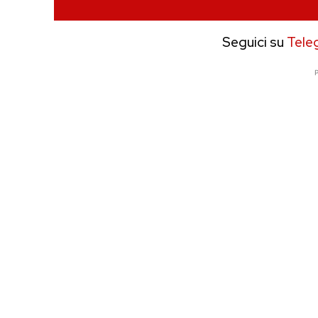
Seguici su
Tele
P