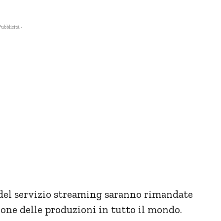
Pubblicità -
 del servizio streaming saranno rimandate
ione delle produzioni in tutto il mondo.