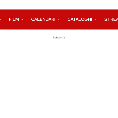
FILM
CALENDARI
CATALOGHI
STRE
Pubblicità