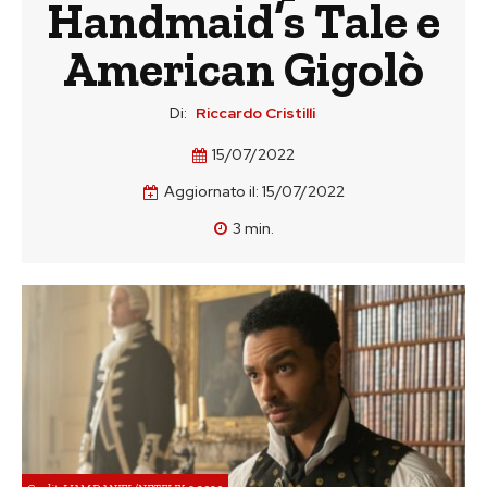
Handmaid’s Tale e
American Gigolò
Di:
Riccardo Cristilli
15/07/2022
Aggiornato il:
15/07/2022
3
min.