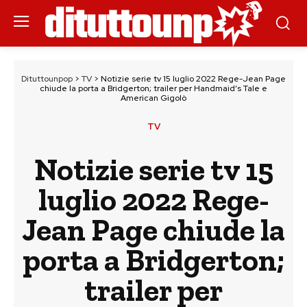
Dituttounpop
>
TV
>
Notizie serie tv 15 luglio 2022 Rege-Jean Page
chiude la porta a Bridgerton; trailer per Handmaid’s Tale e
American Gigolò
TV
Notizie serie tv 15
luglio 2022 Rege-
Jean Page chiude la
porta a Bridgerton;
trailer per