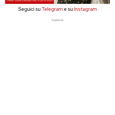
Credit: LIAM DANIEL/NETFLIX © 2020
Seguici su
Telegram
e su
Instagram
Pubblicità