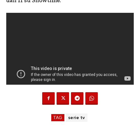
dall’11 su Showtime.
TAG
serie tv