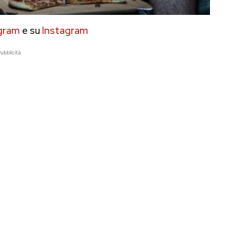
gram
e su
Instagram
ubblicità