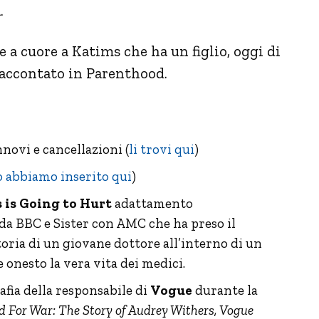
.
 a cuore a Katims che ha un figlio, oggi di
 raccontato in Parenthood.
nnovi e cancellazioni (
li trovi qui
)
o abbiamo inserito qui
)
 is Going to Hurt
adattamento
da BBC e Sister con AMC che ha preso il
toria di un giovane dottore all’interno di un
 onesto la vera vita dei medici.
afia della responsabile di
Vogue
durante la
d For War: The Story of Audrey Withers, Vogue