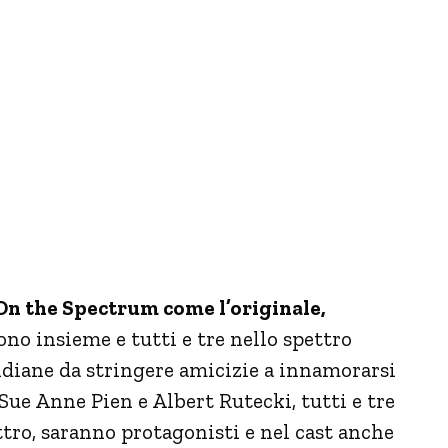
On the Spectrum come l’originale,
ono insieme e tutti e tre nello spettro
otidiane da stringere amicizie a innamorarsi
ue Anne Pien e Albert Rutecki, tutti e tre
ettro, saranno protagonisti e nel cast anche