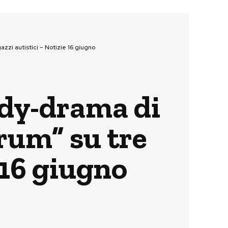
zi autistici – Notizie 16 giugno
edy-drama di
rum” su tre
 16 giugno