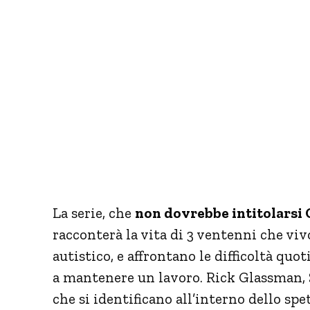
La serie, che
non dovrebbe intitolarsi 
racconterà la vita di 3 ventenni che viv
autistico, e affrontano le difficoltà qu
a mantenere un lavoro. Rick Glassman, S
che si identificano all’interno dello sp