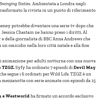
 Swinging Sixties.
Ambientata a Londra negli
rasformato la rivista in un punto di riferimento
eeney potrebbe diventare una serie tv dopo che
Jessica Chastain ne hanno preso i diritti. Al
er e della giornalista di BBC Anna Andrews che
 un omicidio nella loro città natale e alla fine
di animazione per adulti notturna con una nuova
a
TZGZ.
Syfy ha ordinato 7 episodi di
Devil May
 che segue i 6 ordinati per Wild Life. TZGZ è un
a mezzanotte con serie animate con episodi da 15
 e Westworld
ha firmato un accordo esclusivo