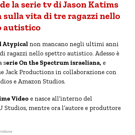
 la serie tv di Jason Katims
sulla vita di tre ragazzi nello
 autistico
 Atypical
non mancano negli ultimi anni
di ragazzi nello spettro autistico. Adesso è
a s
erie On the Spectrum israeliana,
e
ue Jack Productions in collaborazione con
tudios e Amazon Studios.
ime Video
e nasce all’interno del
Studios, mentre ora l’autore e produttore
Pubblicità -