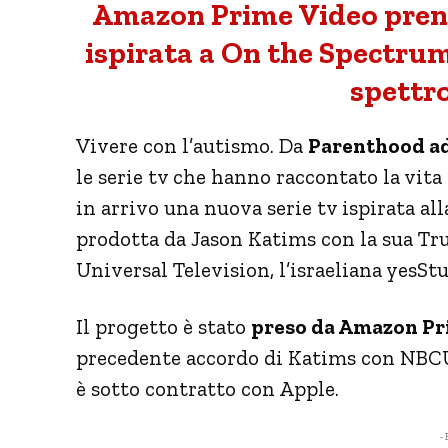
Amazon Prime Video prende
ispirata a On the Spectrum 
spettro
Vivere con l’autismo. Da
Parenthood ad
le serie tv che hanno raccontato la vita 
in arrivo una nuova serie tv ispirata all
prodotta da Jason Katims con la sua Tr
Universal Television, l’israeliana yesS
Il progetto è stato
preso da Amazon Pr
precedente accordo di Katims con NBCU 
è sotto contratto con Apple.
- 