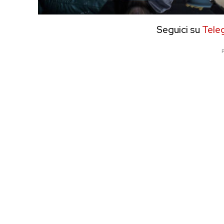
Seguici su
Tele
P