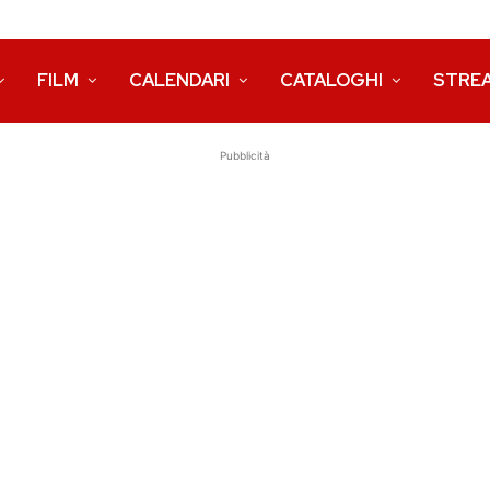
FILM
CALENDARI
CATALOGHI
STRE
Pubblicità