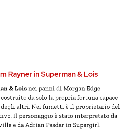
dam Rayner in Superman & Lois
n & Lois
nei panni di Morgan Edge
ostruito da solo la propria fortuna capace
degli altri. Nei fumetti è il proprietario del
ivo. Il personaggio è stato interpretato da
ille e da Adrian Pasdar in Supergirl.