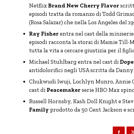
Netflix
Brand New Cherry Flavor
scritt
episodi tratta da romanzo di Todd Grimson
(Rosa Salazar) che nella Los Angeles del 
Ray Fisher
entra nel cast della miniseri
episodi racconta la storai di Mamie Til
tutta la vita a cercare giustizia per il f
Michael Stuhlbarg entra nel cast di
Dope
antidolorifici negli USA scritta da Danny
Chukwudi Iwuji, Lochlyn Munro, Annie 
cast di
Peacemaker
serie HBO Max spinof
Russell Hornsby, Kash Doll Knight e Stev
Family
prodotto da 50 Cent Jackson e sc