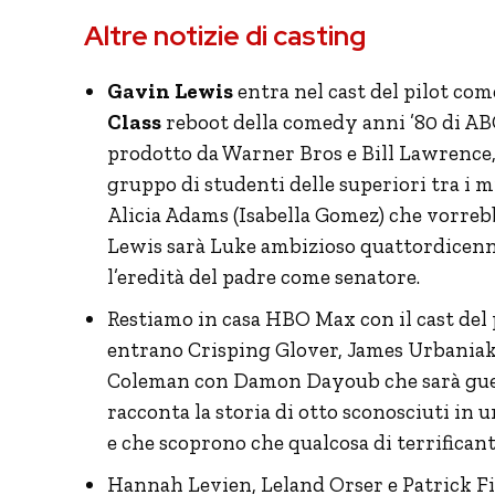
Altre notizie di casting
Gavin Lewis
entra nel cast del pilot c
Class
reboot della comedy anni ’80 di AB
prodotto da Warner Bros e Bill Lawrence, 
gruppo di studenti delle superiori tra i
Alicia Adams (Isabella Gomez) che vorrebb
Lewis sarà Luke ambizioso quattordicenne
l’eredità del padre come senatore.
Restiamo in casa HBO Max con il cast del 
entrano Crisping Glover, James Urbaniak
Coleman con Damon Dayoub che sarà guest
racconta la storia di otto sconosciuti in u
e che scoprono che qualcosa di terrificant
Hannah Levien, Leland Orser e Patrick Fis