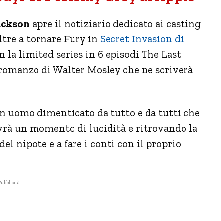
ackson
apre il notiziario dedicato ai casting
 oltre a tornare Fury in
Secret Invasion di
n la limited series in 6 episodi The Last
romanzo di Walter Mosley che ne scriverà
n uomo dimenticato da tutto e da tutti che
vrà un momento di lucidità e ritrovando la
el nipote e a fare i conti con il proprio
Pubblicità -