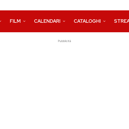
FILM
CALENDARI
CATALOGHI
STRE
Pubblicità