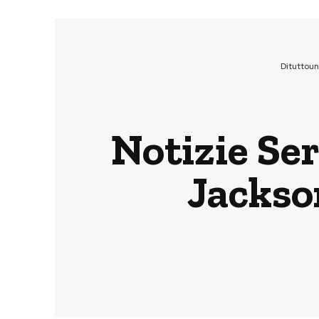
Dituttou
Notizie Ser
Jackso