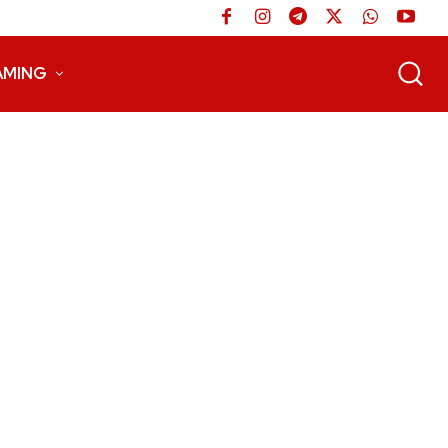
AMING