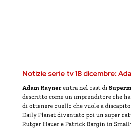
Notizie serie tv 18 dicembre: A
Adam Rayner
entra nel cast di
Superma
descritto come un imprenditore che ha c
di ottenere quello che vuole a discapito 
Daily Planet diventato poi un super catt
Rutger Hauer e Patrick Bergin in Smallv