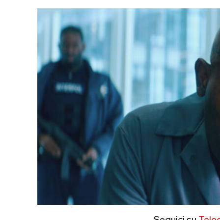
Seguici su
Tele