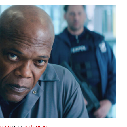
gram
e su
Instagram