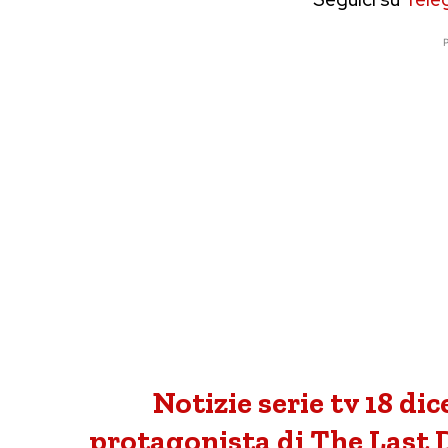
P
Notizie serie tv 18 d
protagonista di The Last 