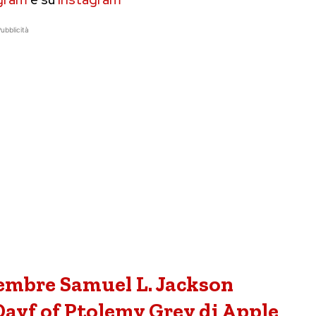
ubblicità
icembre Samuel L. Jackson
Dayf of Ptolemy Grey di Apple