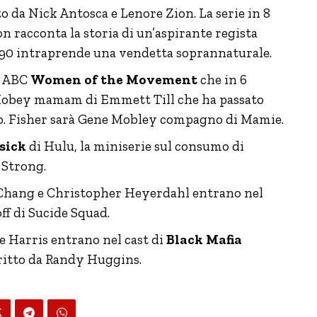
o da Nick Antosca e Lenore Zion. La serie in 8
 racconta la storia di un’aspirante regista
1990 intraprende una vendetta soprannaturale.
e ABC
Women of the Movement
che in 6
l-Mobey mamam di Emmett Till che ha passato
iglio. Fisher sarà Gene Mobley compagno di Mamie.
sick
di Hulu, la miniserie sul consumo di
 Strong.
Chang e Christopher Heyerdahl entrano nel
f di Sucide Squad.
e Harris entrano nel cast di
Black Mafia
ritto da Randy Huggins.