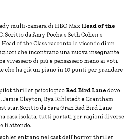
omedy multi-camera di HBO Max
Head of the
C. Scritto da Amy Pocha e Seth Cohen e
Head of the Class racconta le vicende di un
 migliori che incontrano una nuova insegnante
e vivessero di più e pensassero meno ai voti.
 che ha già un piano in 10 punti per prendere
pilot thriller psicologico
Red Bird Lane
dove
, Jamie Clayton, Rya Kihlstedt e Grantham
 star. Scritto da Sara Gran Red Bird Lane
na casa isolata, tutti portati per ragioni diverse
e li attende.
chler entrano nel cast dell’horror thriller