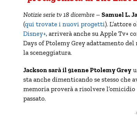
Notizie serie tv 18 dicembre
–
Samuel L. J
(
qui trovate i nuovi progetti
). L’attore
Disney+
, arriverà anche su Apple Tv+ co
Days of Ptolemy Grey adattamento del 
la sceneggiatura.
Jackson sarà il 91enne Ptolemy Grey
u
sta anche dimenticando se stesso che a
memoria proverà a risolvere l’omicidio d
passato.
- 