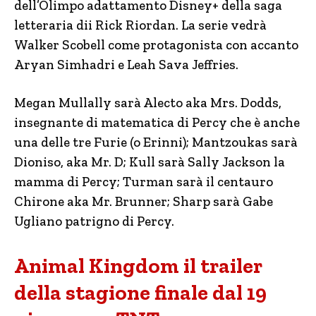
dell’Olimpo adattamento Disney+ della saga
letteraria dii Rick Riordan. La serie vedrà
Walker Scobell come protagonista con accanto
Aryan Simhadri e Leah Sava Jeffries.
Megan Mullally sarà Alecto aka Mrs. Dodds,
insegnante di matematica di Percy che è anche
una delle tre Furie (o Erinni); Mantzoukas sarà
Dioniso, aka Mr. D; Kull sarà Sally Jackson la
mamma di Percy; Turman sarà il centauro
Chirone aka Mr. Brunner; Sharp sarà Gabe
Ugliano patrigno di Percy.
Animal Kingdom il trailer
della stagione finale dal 19