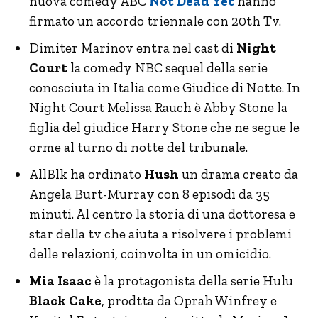
nuova comedy ABC
Not Dead Yet
hanno
firmato un accordo triennale con 20th Tv.
Dimiter Marinov entra nel cast di
Night
Court
la comedy NBC sequel della serie
conosciuta in Italia come Giudice di Notte. In
Night Court Melissa Rauch è Abby Stone la
figlia del giudice Harry Stone che ne segue le
orme al turno di notte del tribunale.
AllBlk ha ordinato
Hush
un drama creato da
Angela Burt-Murray con 8 episodi da 35
minuti. Al centro la storia di una dottoresa e
star della tv che aiuta a risolvere i problemi
delle relazioni, coinvolta in un omicidio.
Mia Isaac
è la protagonista della serie Hulu
Black Cake
, prodtta da Oprah Winfrey e