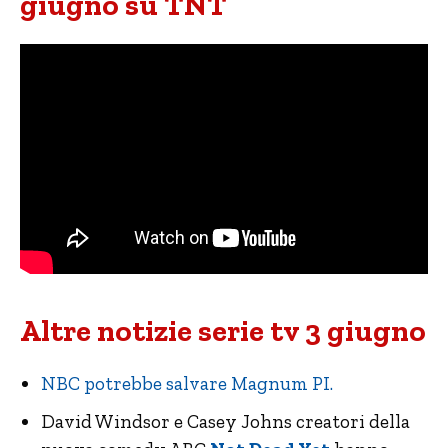
giugno su TNT
Altre notizie serie tv 3 giugno
NBC potrebbe salvare Magnum PI.
David Windsor e Casey Johns creatori della