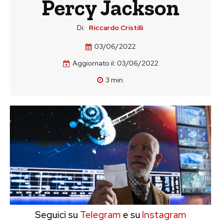
Percy Jackson
Di:
Riccardo Cristilli
03/06/2022
Aggiornato il:
03/06/2022
3
min.
Seguici su
Telegram
e su
Instagram