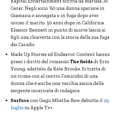
Kapital Entertainment scritta da Marissa Jo
Cerar. Negli anni ’60 una donna sparisce in
Giamaica o annegata o in fuga dopo aver
ucciso il marito. 50 anni dopo in California
Eleanor Bennett in punto di morte lascia ai
figli una chiavetta con la storia della sua fuga
dai Caraibi.
Made Up Stories ed Endeavor Content hanno
preso i diritti del romanzo
The fields
di Erin
Young, adattato da Kate Brooke. Si tratta di
un crime con al centro l’omicidio di una
donna che è anche una vecchia amica della
sergente incaricata di indagare.
Surface
con Gugu Mbatha-Raw debutta il
29
luglio
su Apple Tv+.