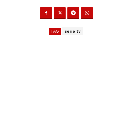
TAG
serie tv