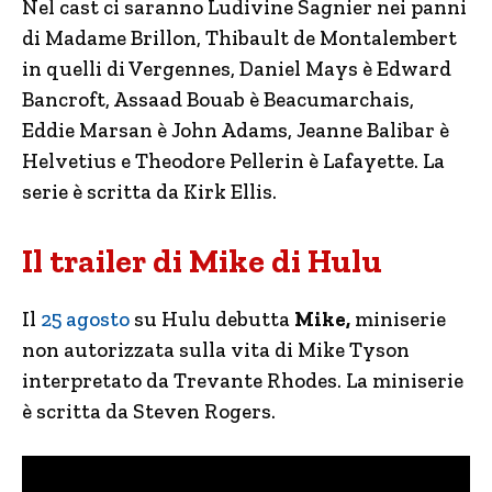
Nel cast ci saranno Ludivine Sagnier nei panni
di Madame Brillon, Thibault de Montalembert
in quelli di Vergennes, Daniel Mays è Edward
Bancroft, Assaad Bouab è Beacumarchais,
Eddie Marsan è John Adams, Jeanne Balibar è
Helvetius e Theodore Pellerin è Lafayette. La
serie è scritta da Kirk Ellis.
Il trailer di Mike di Hulu
Il
25 agosto
su Hulu debutta
Mike,
miniserie
non autorizzata sulla vita di Mike Tyson
interpretato da Trevante Rhodes. La miniserie
è scritta da Steven Rogers.