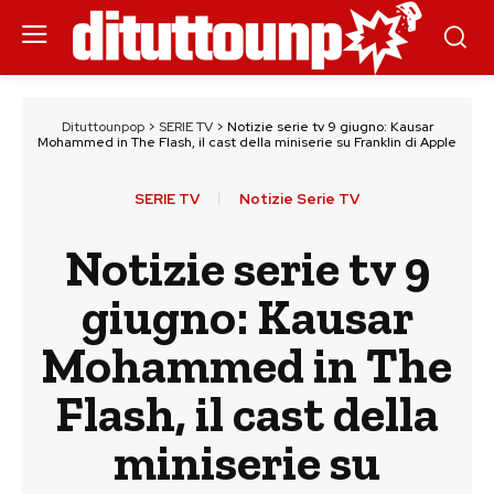
Dituttounpop
>
SERIE TV
>
Notizie serie tv 9 giugno: Kausar
Mohammed in The Flash, il cast della miniserie su Franklin di Apple
SERIE TV
Notizie Serie TV
Notizie serie tv 9
giugno: Kausar
Mohammed in The
Flash, il cast della
miniserie su