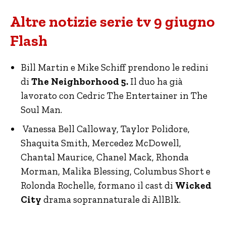
Altre notizie serie tv 9 giugno
Flash
Bill Martin e Mike Schiff prendono le redini
di
The Neighborhood 5.
Il duo ha già
lavorato con Cedric The Entertainer in The
Soul Man.
Vanessa Bell Calloway, Taylor Polidore,
Shaquita Smith, Mercedez McDowell,
Chantal Maurice, Chanel Mack, Rhonda
Morman, Malika Blessing, Columbus Short e
Rolonda Rochelle, formano il cast di
Wicked
City
drama soprannaturale di AllBlk.