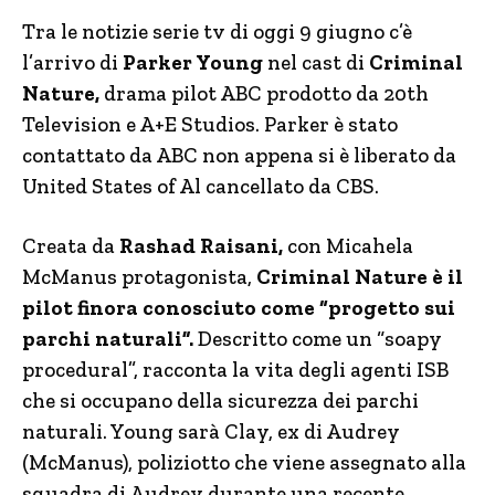
Tra le notizie serie tv di oggi 9 giugno c’è
l’arrivo di
Parker Young
nel cast di
Criminal
Nature,
drama pilot ABC prodotto da 20th
Television e A+E Studios. Parker è stato
contattato da ABC non appena si è liberato da
United States of Al cancellato da CBS.
Creata da
Rashad Raisani,
con Micahela
McManus protagonista,
Criminal Nature è il
pilot finora conosciuto come “progetto sui
parchi naturali”.
Descritto come un “soapy
procedural”, racconta la vita degli agenti ISB
che si occupano della sicurezza dei parchi
naturali. Young sarà Clay, ex di Audrey
(McManus), poliziotto che viene assegnato alla
squadra di Audrey durante una recente