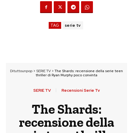
TAG
serie tv