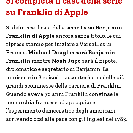
Si completa il cast della serie
su Franklin di Apple
Si definisce il cast della
serie tv su Benjamin
Franklin di Apple
ancora senza titolo, le cui
riprese stanno per iniziare a Versailles in
Francia.
Michael Douglas sarà Benjamin
Frankli
n mentre
Noah Jupe
sarà il nipote,
diplomatico e segretario di Benjamin. La
miniserie in 8 episodi racconterà una delle più
grandi scommesse della carriera di Franklin.
Quando aveva 70 anni Franklin convinse la
monarchia francese ad appoggiare
l’esperimento democratico degli americani,
arrivando così alla pace con gli inglesi nel 1783.