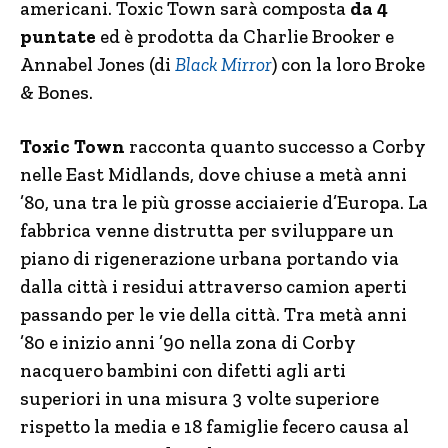
americani. Toxic Town sarà composta
da 4
puntate
ed è prodotta da Charlie Brooker e
Annabel Jones (di
Black Mirror
) con la loro Broke
& Bones.
Toxic Town
racconta quanto successo a Corby
nelle East Midlands, dove chiuse a metà anni
’80, una tra le più grosse acciaierie d’Europa. La
fabbrica venne distrutta per sviluppare un
piano di rigenerazione urbana portando via
dalla città i residui attraverso camion aperti
passando per le vie della città. Tra metà anni
’80 e inizio anni ’90 nella zona di Corby
nacquero bambini con difetti agli arti
superiori in una misura 3 volte superiore
rispetto la media e 18 famiglie fecero causa al