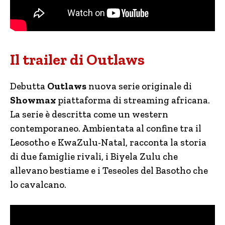
Il trailer di Outlaws
Debutta
Outlaws
nuova serie originale di
Showmax
piattaforma di streaming africana.
La serie è descritta come un western
contemporaneo. Ambientata al confine tra il
Leosotho e KwaZulu-Natal, racconta la storia
di due famiglie rivali, i Biyela Zulu che
allevano bestiame e i Teseoles del Basotho che
lo cavalcano.