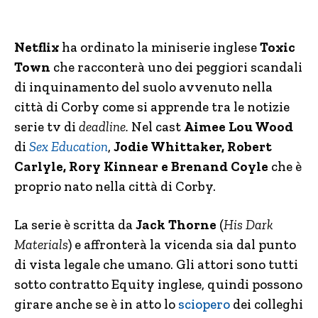
Netflix
ha ordinato la miniserie inglese
Toxic
Town
che racconterà uno dei peggiori scandali
di inquinamento del suolo avvenuto nella
città di Corby come si apprende tra le notizie
serie tv di
deadline.
Nel cast
Aimee Lou Wood
di
Sex Education
,
Jodie Whittaker, Robert
Carlyle, Rory Kinnear e Brenand Coyle
che è
proprio nato nella città di Corby.
La serie è scritta da
Jack Thorne
(
His Dark
Materials
) e affronterà la vicenda sia dal punto
di vista legale che umano. Gli attori sono tutti
sotto contratto Equity inglese, quindi possono
girare anche se è in atto lo
sciopero
dei colleghi