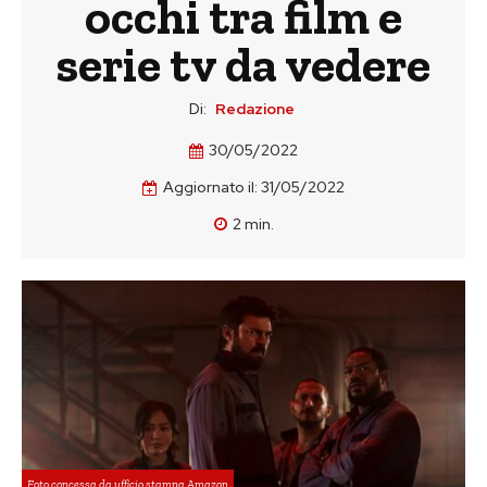
occhi tra film e
serie tv da vedere
Di:
Redazione
30/05/2022
Aggiornato il:
31/05/2022
2
min.
Foto concessa da ufficio stampa Amazon