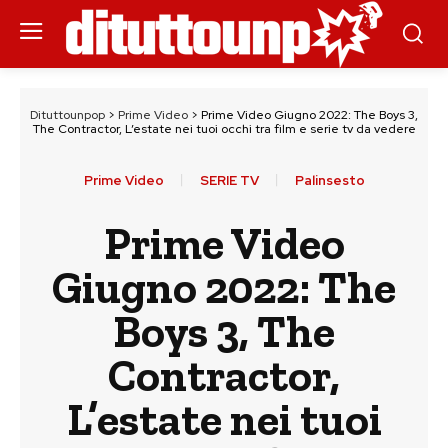
Dituttounpop
>
Prime Video
>
Prime Video Giugno 2022: The Boys 3,
The Contractor, L’estate nei tuoi occhi tra film e serie tv da vedere
Prime Video
SERIE TV
Palinsesto
Prime Video
Giugno 2022: The
Boys 3, The
Contractor,
L’estate nei tuoi