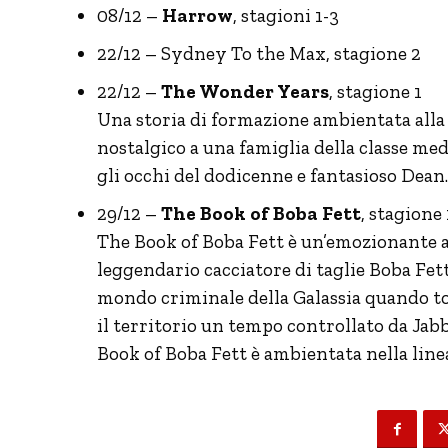
08/12 –
Harrow
, stagioni 1-3
22/12 – Sydney To the Max, stagione 2
22/12 –
The Wonder Years
, stagione 1
Una storia di formazione ambientata alla 
nostalgico a una famiglia della classe m
gli occhi del dodicenne e fantasioso Dean.
29/12 –
The Book of Boba Fett
, stagione
The Book of Boba Fett è un’emozionante a
leggendario cacciatore di taglie Boba Fet
mondo criminale della Galassia quando to
il territorio un tempo controllato da Jab
Book of Boba Fett è ambientata nella lin