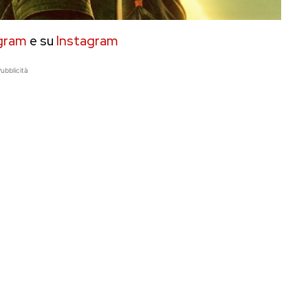
gram
e su
Instagram
ubblicità