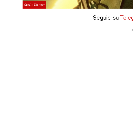
Credit: Disney+
Seguici su
Tele
P