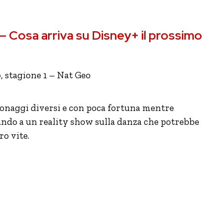
– Cosa arriva su Disney+ il prossimo
o
, stagione 1 – Nat Geo
naggi diversi e con poca fortuna mentre
ando a un reality show sulla danza che potrebbe
o vite.