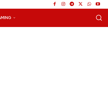
AMING