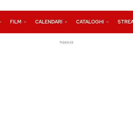
FILM
CALENDARI
CATALOGHI
STRE
Pubblicità