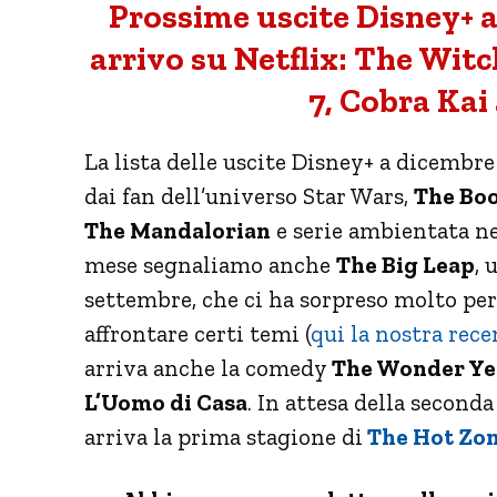
Prossime uscite Disney+ a 
arrivo su Netflix: The Witch
7, Cobra Kai 
La lista delle uscite Disney+ a dicembre 
dai fan dell’universo Star Wars,
The Boo
The Mandalorian
e serie ambientata nel
mese segnaliamo anche
The Big Leap
, 
settembre, che ci ha sorpreso molto per 
affrontare certi temi (
qui la nostra rec
arriva anche la comedy
The Wonder Ye
L’Uomo di Casa
. In attesa della second
arriva la prima stagione di
The Hot Zon