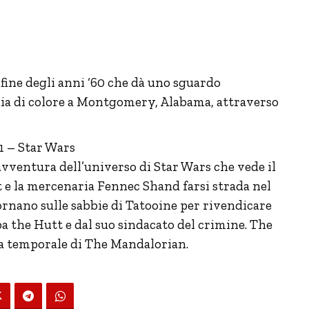
fine degli anni ‘60 che dà uno sguardo
edia di colore a Montgomery, Alabama, attraverso
 1 – Star Wars
vventura dell’universo di Star Wars che vede il
t e la mercenaria Fennec Shand farsi strada nel
rnano sulle sabbie di Tatooine per rivendicare
ba the Hutt e dal suo sindacato del crimine. The
ea temporale di The Mandalorian.