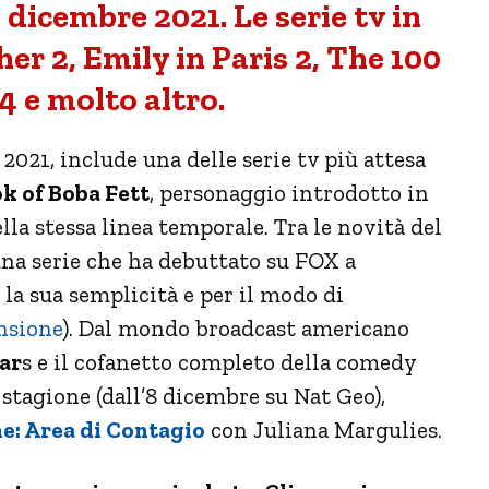
dicembre 2021. Le serie tv in
er 2, Emily in Paris 2, The 100
4 e molto altro.
2021, include una delle serie tv più attesa
k of Boba Fett
, personaggio introdotto in
la stessa linea temporale. Tra le novità del
una serie che ha debuttato su FOX a
la sua semplicità e per il modo di
ensione
). Dal mondo broadcast americano
ar
s e il cofanetto completo della comedy
a stagione (dall’8 dicembre su Nat Geo),
e: Area di Contagio
con Juliana Margulies.