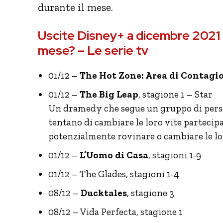
durante il mese.
Uscite Disney+ a dicembre 2021 
mese? – Le serie tv
01/12 –
The Hot Zone: Area di Contagi
01/12 –
The Big Leap
, stagione 1 – Star
Un dramedy che segue un gruppo di perso
tentano di cambiare le loro vite partecip
potenzialmente rovinare o cambiare le lor
01/12 –
L’Uomo di Casa
, stagioni 1-9
01/12 – The Glades, stagioni 1-4
08/12 –
Ducktales
, stagione 3
08/12 – Vida Perfecta, stagione 1