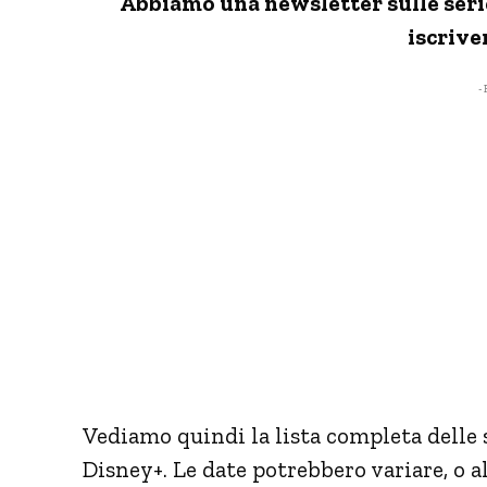
Abbiamo una newsletter sulle serie 
iscriver
- 
Vediamo quindi la lista completa delle 
Disney+. Le date potrebbero variare, o