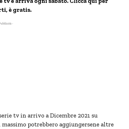
tv e arriva ogni sabato. Clicca qui per
ti, è gratis.
Pubblicità -
serie tv in arrivo a Dicembre 2021 su
 al massimo potrebbero aggiungersene altre