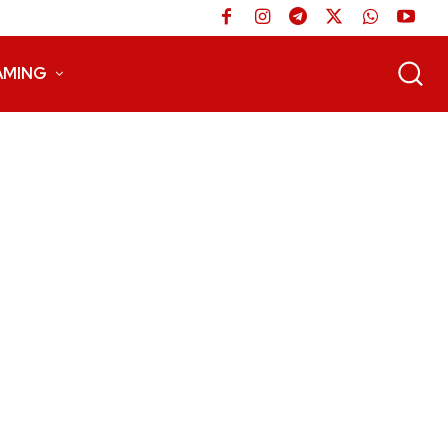
AMING