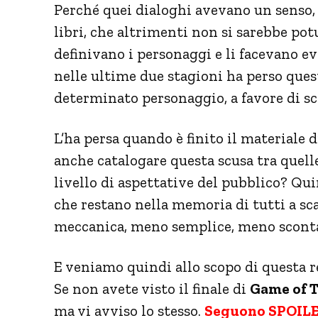
Perché quei dialoghi avevano un senso, 
libri, che altrimenti non si sarebbe po
definivano i personaggi e li facevano e
nelle ultime due stagioni ha perso quest
determinato personaggio, a favore di sce
L’ha persa quando è finito il materiale 
anche catalogare questa scusa tra quelle
livello di aspettative del pubblico? Quin
che restano nella memoria di tutti a sca
meccanica, meno semplice, meno scont
E veniamo quindi allo scopo di questa r
Se non avete visto il finale di
Game of 
ma vi avviso lo stesso.
Seguono SPOILER