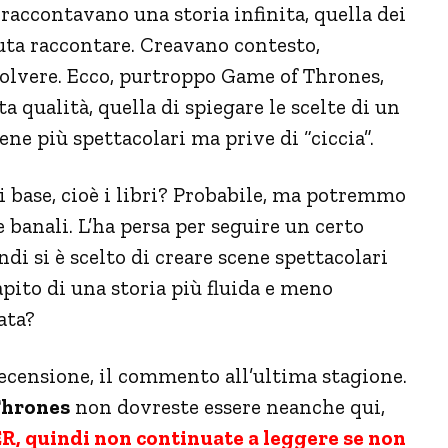
raccontavano una storia infinita, quella dei
tuta raccontare. Creavano contesto,
volvere. Ecco, purtroppo Game of Thrones,
a qualità, quella di spiegare le scelte di un
ne più spettacolari ma prive di “ciccia”.
di base, cioè i libri? Probabile, ma potremmo
 banali. L’ha persa per seguire un certo
di si è scelto di creare scene spettacolari
pito di una storia più fluida e meno
ata?
ecensione, il commento all’ultima stagione.
Thrones
non dovreste essere neanche qui,
, quindi non continuate a leggere se non