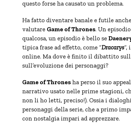
questo forse ha causato un problema.
Ha fatto diventare banale e futile anche
valutare
Game of Thrones
. Un episodio
qualcosa, un episodio è bello se
Daener
tipica frase ad effetto, come “
Dracarys
“,
online. Ma dove è finito il dibattito sull
sull’evoluzione dei personaggi?
Game of Thrones
ha perso il suo appe
narrativo usato nelle prime stagioni, che
non li ho letti, preciso!). Ossia i dialogh
personaggi della serie, che a primo impa
con nostalgia impari ad apprezzare.