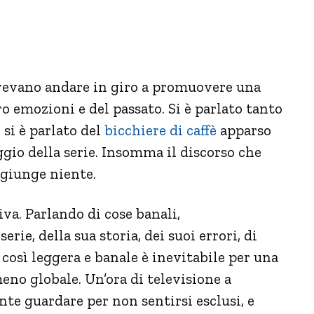
ovevano andare in giro a promuovere una
ro emozioni e del passato. Si è parlato tanto
, si è parlato del
bicchiere di caffè
apparso
io della serie. Insomma il discorso che
ggiunge niente.
va. Parlando di cose banali,
erie, della sua storia, dei suoi errori, di
così leggera e banale è inevitabile per una
eno globale. Un’ora di televisione a
te guardare per non sentirsi esclusi, e