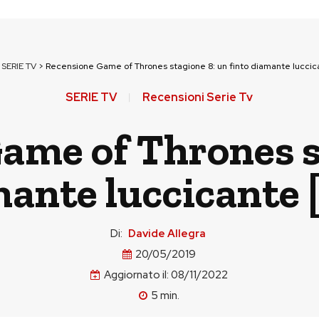
>
SERIE TV
>
Recensione Game of Thrones stagione 8: un finto diamante luccic
SERIE TV
Recensioni Serie Tv
ame of Thrones s
mante luccicante
Di:
Davide Allegra
20/05/2019
Aggiornato il:
08/11/2022
5
min.