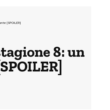
ante [SPOILER]
tagione 8: un
 [SPOILER]