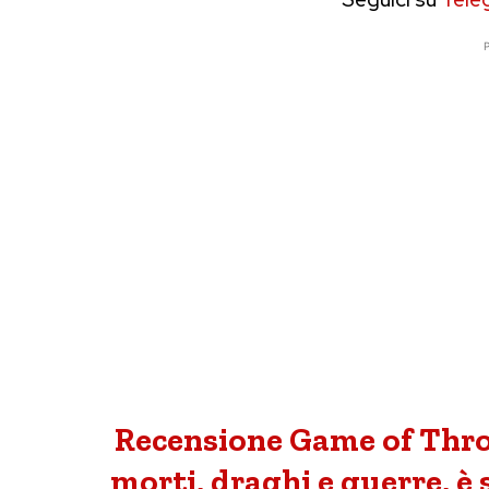
P
Recensione Game of Thron
morti, draghi e guerre, è 