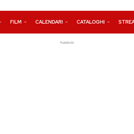
FILM
CALENDARI
CATALOGHI
STRE
Pubblicità