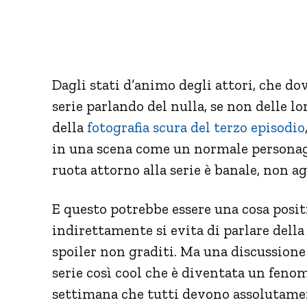
Dagli stati d’animo degli attori, che d
serie parlando del nulla, se non delle lo
della
fotografia scura del terzo episodio
in una scena come un normale personagg
ruota attorno alla serie è banale, non a
E questo potrebbe essere una cosa positi
indirettamente si evita di parlare della s
spoiler non graditi. Ma una discussione 
serie così cool che è diventata un fenom
settimana che tutti devono assolutamen