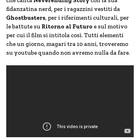
che canta
Neverending Story
con la sua
fidanzatina nerd, per i ragazzini vestiti da
Ghostbusters
, per i riferimenti culturali, per
le battute su
Ritorno al Futuro
e sul motivo
per cui il film si intitola così. Tutti elementi
che un giorno, magari tra 10 anni, troveremo
su youtube quando non avremo nulla da fare.