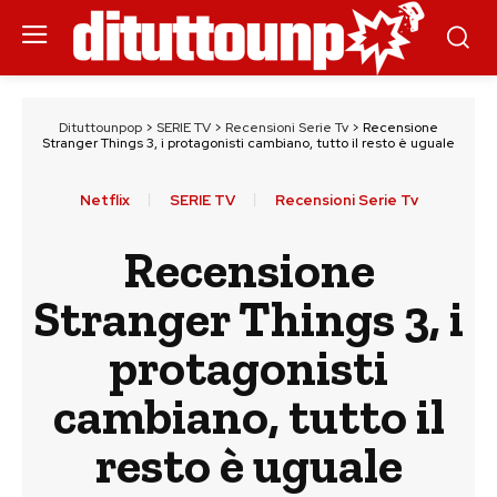
Dituttounpop
>
SERIE TV
>
Recensioni Serie Tv
>
Recensione
Stranger Things 3, i protagonisti cambiano, tutto il resto è uguale
Netflix
SERIE TV
Recensioni Serie Tv
Recensione
Stranger Things 3, i
protagonisti
cambiano, tutto il
resto è uguale