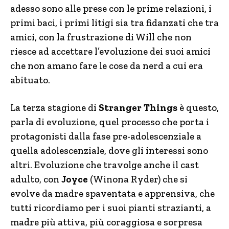
adesso sono alle prese con le prime relazioni, i
primi baci, i primi litigi sia tra fidanzati che tra
amici, con la frustrazione di Will che non
riesce ad accettare l’evoluzione dei suoi amici
che non amano fare le cose da nerd a cui era
abituato.
La terza stagione di
Stranger Things
è questo,
parla di evoluzione, quel processo che porta i
protagonisti dalla fase pre-adolescenziale a
quella adolescenziale, dove gli interessi sono
altri. Evoluzione che travolge anche il cast
adulto, con
Joyce
(Winona Ryder) che si
evolve da madre spaventata e apprensiva, che
tutti ricordiamo per i suoi pianti strazianti, a
madre più attiva, più coraggiosa e sorpresa