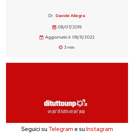
Di:
Davide Allegra
08/07/2019
Aggiornato il:
08/11/2022
3
min.
Seguici su
Telegram
e su
Instagram