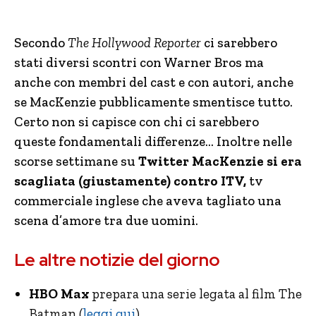
Secondo
The Hollywood Reporter
ci sarebbero
stati diversi scontri con Warner Bros ma
anche con membri del cast e con autori, anche
se MacKenzie pubblicamente smentisce tutto.
Certo non si capisce con chi ci sarebbero
queste fondamentali differenze… Inoltre nelle
scorse settimane su
Twitter MacKenzie si era
scagliata (giustamente) contro ITV,
tv
commerciale inglese che aveva tagliato una
scena d’amore tra due uomini.
Le altre notizie del giorno
HBO Max
prepara una serie legata al film The
Batman (
leggi qui
)