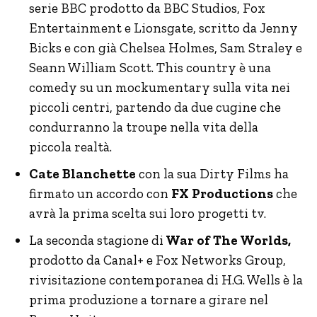
serie BBC prodotto da BBC Studios, Fox
Entertainment e Lionsgate, scritto da Jenny
Bicks e con già Chelsea Holmes, Sam Straley e
Seann William Scott. This country è una
comedy su un mockumentary sulla vita nei
piccoli centri, partendo da due cugine che
condurranno la troupe nella vita della
piccola realtà.
Cate Blanchette
con la sua Dirty Films ha
firmato un accordo con
FX Productions
che
avrà la prima scelta sui loro progetti tv.
La seconda stagione di
War of The Worlds,
prodotto da Canal+ e Fox Networks Group,
rivisitazione contemporanea di H.G. Wells è la
prima produzione a tornare a girare nel