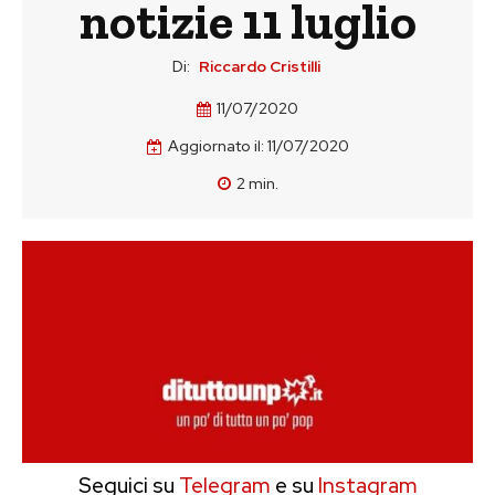
notizie 11 luglio
Di:
Riccardo Cristilli
11/07/2020
Aggiornato il:
11/07/2020
2
min.
Seguici su
Telegram
e su
Instagram