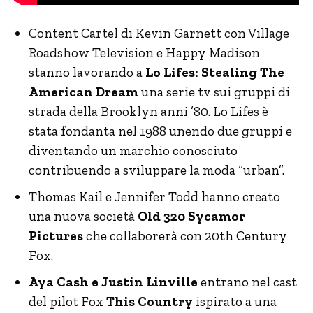
Content Cartel di Kevin Garnett con Village
Roadshow Television e Happy Madison
stanno lavorando a
Lo Lifes: Stealing The
American Dream
una serie tv sui gruppi di
strada della Brooklyn anni ’80. Lo Lifes è
stata fondanta nel 1988 unendo due gruppi e
diventando un marchio conosciuto
contribuendo a sviluppare la moda “urban”.
Thomas Kail e Jennifer Todd hanno creato
una nuova società
Old 320 Sycamor
Pictures
che collaborerà con 20th Century
Fox.
Aya Cash e Justin Linville
entrano nel cast
del pilot Fox
This Country
ispirato a una