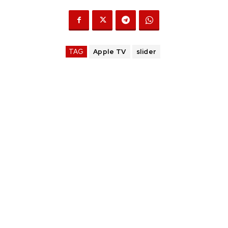
TAG
Apple TV
slider