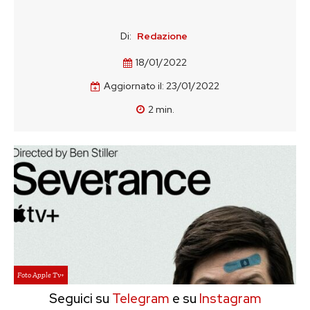
Di:
Redazione
18/01/2022
Aggiornato il:
23/01/2022
2
min.
Foto Apple Tv+
Seguici su
Telegram
e su
Instagram