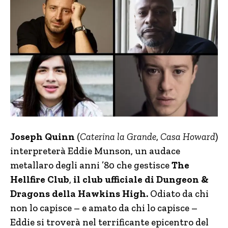
Joseph Quinn
(
Caterina la Grande
,
Casa Howard
)
interpreterà Eddie Munson, un audace
metallaro degli anni ’80 che gestisce
The
Hellfire Club
,
il club ufficiale di Dungeon &
Dragons della Hawkins High.
Odiato da chi
non lo capisce – e amato da chi lo capisce –
Eddie si troverà nel terrificante epicentro del