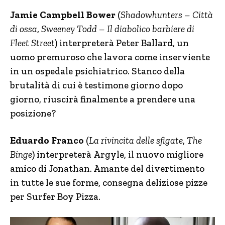
Jamie Campbell Bower
(
Shadowhunters – Città
di ossa
,
Sweeney Todd – Il diabolico barbiere di
Fleet Street
) interpreterà Peter Ballard, un
uomo premuroso che lavora come inserviente
in un ospedale psichiatrico. Stanco della
brutalità di cui è testimone giorno dopo
giorno, riuscirà finalmente a prendere una
posizione?
Eduardo Franco
(
La rivincita delle sfigate
,
The
Binge
) interpreterà Argyle, il nuovo migliore
amico di Jonathan. Amante del divertimento
in tutte le sue forme, consegna deliziose pizze
per Surfer Boy Pizza.