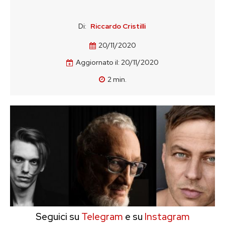
Di:
Riccardo Cristilli
20/11/2020
Aggiornato il:
20/11/2020
2
min.
Seguici su
Telegram
e su
Instagram