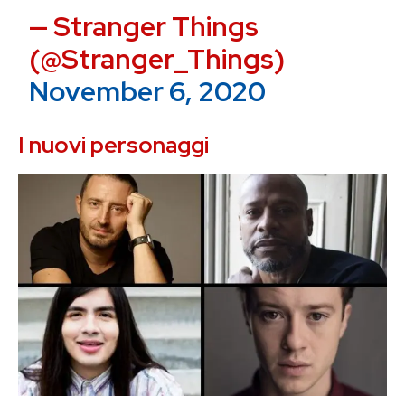
— Stranger Things
(@Stranger_Things)
November 6, 2020
I nuovi personaggi