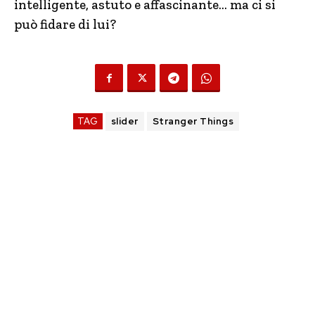
intelligente, astuto e affascinante… ma ci si
può fidare di lui?
TAG
slider
Stranger Things