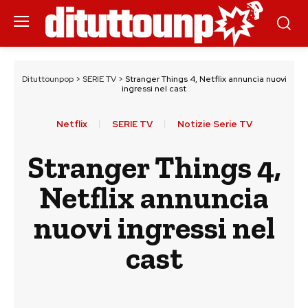
Dituttounpop
>
SERIE TV
>
Stranger Things 4, Netflix annuncia nuovi
ingressi nel cast
Netflix
SERIE TV
Notizie Serie TV
Stranger Things 4,
Netflix annuncia
nuovi ingressi nel
cast