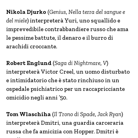
Nikola Djurko
(
Genius
,
Nella terra del sangue e
del miele
) interpreterà Yuri, uno squallido e
imprevedibile contrabbandiere russo che ama
le pessime battute, il denaro e il burro di
arachidi croccante.
Robert Englund
(
Saga di Nightmare
,
V
)
interpreterà Victor Creel, un uomo disturbato
e intimidatorio che è stato rinchiuso in un
ospedale psichiatrico per un raccapricciante
omicidio negli anni ’50.
Tom Wlaschiha
(
Il Trono di Spade
,
Jack Ryan
)
interpreterà Dmitri, una guardia carceraria
russa che fa amicizia con Hopper. Dmitri è