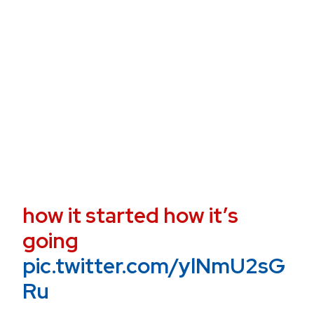
how it started how it’s
going
pic.twitter.com/ylNmU2sG
Ru