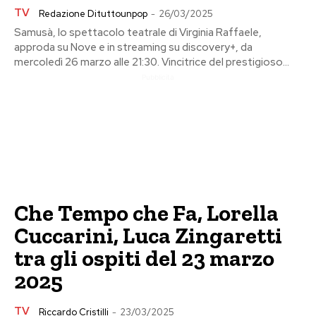
TV
Redazione Dituttounpop
-
26/03/2025
Samusà, lo spettacolo teatrale di Virginia Raffaele,
approda su Nove e in streaming su discovery+, da
mercoledì 26 marzo alle 21:30. Vincitrice del prestigioso...
Pubblicita
Che Tempo che Fa, Lorella
Cuccarini, Luca Zingaretti
tra gli ospiti del 23 marzo
2025
TV
Riccardo Cristilli
-
23/03/2025