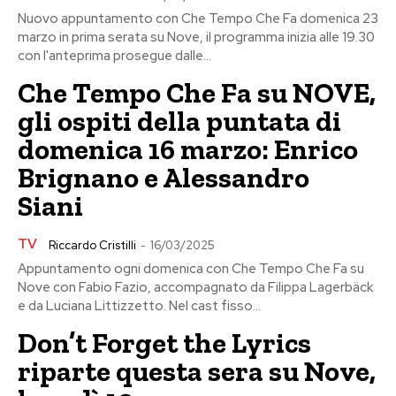
Nuovo appuntamento con Che Tempo Che Fa domenica 23
marzo in prima serata su Nove, il programma inizia alle 19.30
con l'anteprima prosegue dalle...
Che Tempo Che Fa su NOVE,
gli ospiti della puntata di
domenica 16 marzo: Enrico
Brignano e Alessandro
Siani
TV
Riccardo Cristilli
-
16/03/2025
Appuntamento ogni domenica con Che Tempo Che Fa su
Nove con Fabio Fazio, accompagnato da Filippa Lagerbäck
e da Luciana Littizzetto. Nel cast fisso...
Don’t Forget the Lyrics
riparte questa sera su Nove,