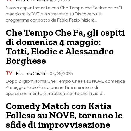
Riccardo Cristilli
-
11/05/2025
Nuovo appuntamento con Che Tempo che Fa domenica 11
maggio su NOVE e in streaming su Discovery+. Il
programma condotto da Fabio Fazio inizierà...
Che Tempo Che Fa, gli ospiti
di domenica 4 maggio:
Totti, Elodie e Alessandro
Borghese
TV
Riccardo Cristilli
-
04/05/2025
Dopo 21 giorni torna Che Tempo Che Fa su NOVE domenica
4 maggio. Fabio Fazio presenta la maratona di
approfondimento e intrattenimento che inizierà...
Comedy Match con Katia
Follesa su NOVE, tornano le
sfide di improvvisazione