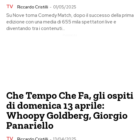
TV
Riccardo Cristilli
-
01/05/2025
Su Nove torna Comedy Match, dopo il successo della prima
edizione con una media di 655 mila spettatori live e
diventando tra i contenuti...
Pubblicita
Che Tempo Che Fa, gli ospiti
di domenica 13 aprile:
Whoopy Goldberg, Giorgio
Panariello
TV
Riccardo Cristilli
-
13/04/2025