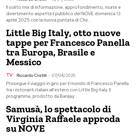
Il solito mix di informazione, approfondimento, risate e
divertimento aspetta il pubblico del NOVE domenica 13
aprile 2025 con la nuova puntata di Che...
Little Big Italy, otto nuove
tappe per Francesco Panella
tra Europa, Brasile e
Messico
TV
Riccardo Cristilli
-
07/04/2025
Prosegue il viaggio in giro per il mondo di Francesco Panella
tra i ristoranti italiani all'estero con Little Big Italy. Il
programma, prodotto da Banijay...
Samusà, lo spettacolo di
Virginia Raffaele approda
su NOVE