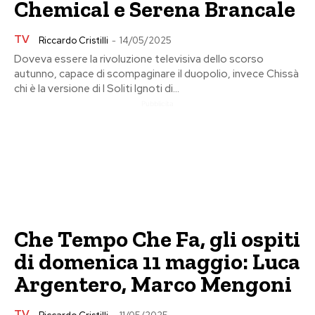
Chemical e Serena Brancale
TV
Riccardo Cristilli
-
14/05/2025
Doveva essere la rivoluzione televisiva dello scorso
autunno, capace di scompaginare il duopolio, invece Chissà
chi è la versione di I Soliti Ignoti di...
Pubblicita
Che Tempo Che Fa, gli ospiti
di domenica 11 maggio: Luca
Argentero, Marco Mengoni
TV