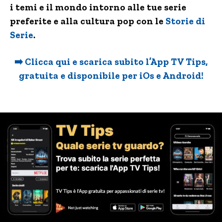
i temi e il mondo intorno alle tue serie
preferite e alla cultura pop con le
Storie di
Serie
.
➡️ Clicca qui e scarica subito l’App TV Tips,
gratuita e disponibile per iOs e Android!