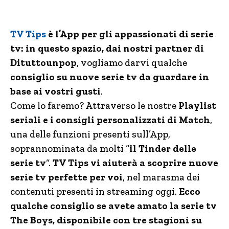
TV Tips
è l’App per gli appassionati di serie
tv: in questo spazio, dai nostri partner di
Dituttounpop
, vogliamo darvi qualche
consiglio su nuove serie tv da guardare in
base ai vostri gusti
.
Come lo faremo? Attraverso le nostre
Playlist
seriali e i consigli personalizzati di Match
,
una delle funzioni presenti sull’App,
soprannominata da molti “
il Tinder delle
serie tv
“.
TV Tips vi aiuterà a scoprire nuove
serie tv perfette per voi
, nel marasma dei
contenuti presenti in streaming oggi.
Ecco
qualche consiglio se avete amato la serie tv
The Boys, disponibile con tre stagioni su