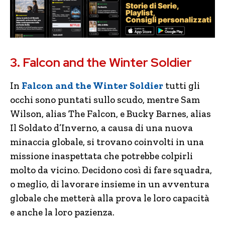
3. Falcon and the Winter Soldier
In
Falcon and the Winter Soldier
tutti gli
occhi sono puntati sullo scudo, mentre Sam
Wilson, alias
The
Falcon
, e Bucky Barnes, alias
Il Soldato d’Inverno, a causa di una nuova
minaccia globale, si trovano coinvolti in una
missione inaspettata che potrebbe colpirli
molto da vicino. Decidono così di fare squadra,
o meglio, di lavorare insieme in un avventura
globale che metterà alla prova le loro capacità
e anche la loro pazienza.