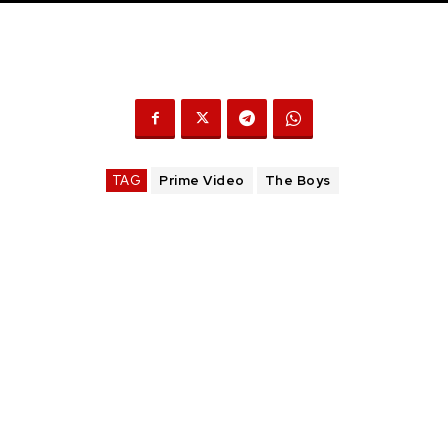
TAG
Prime Video
The Boys