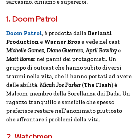
sarcasmo, cinismo e supereroi.
1. Doom Patrol
Doom Patrol
, è prodotta dalla
Berlanti
Production
e
Warner Bros
e vede nel cast
Michelle Gomez
,
Diane Guerrero
,
April Bowlby
e
Matt Bomer
nei panni dei protagonisti. Un
gruppo di outcast che hanno subito diversi
traumi nella vita, che li hanno portati ad avere
delle abilità.
Micah Joe Parker
(
The Flash
) è
Malcom, membro della Sorellanza dei Dada. Un
ragazzo tranquillo e sensibile che spesso
preferisce restare nell’anonimato piuttosto
che affrontare i problemi della vita.
2. Watchmen