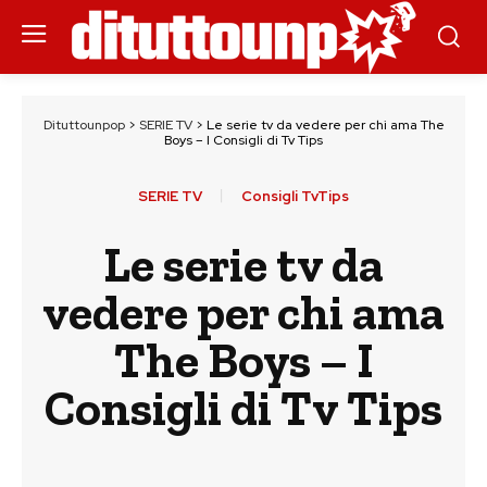
Dituttounpop
>
SERIE TV
>
Le serie tv da vedere per chi ama The
Boys – I Consigli di Tv Tips
SERIE TV
Consigli TvTips
Le serie tv da
vedere per chi ama
The Boys – I
Consigli di Tv Tips