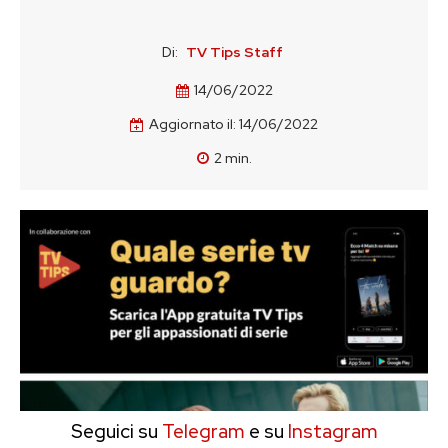
Di:
TV Tips Staff
14/06/2022
Aggiornato il:
14/06/2022
2
min.
Seguici su
Telegram
e su
Instagram