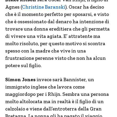
Agnes (
Christine Baranski
). Oscar ha deciso
che è il momento perfetto per sposarsi, e visto
che è ossessionato dal denaro ha intenzione di
trovare una donna ereditiera che gli permetta
di vivere una vita agiata. E’ attratente ma
molto risoluto, per questo motivo si scontra
spesso con la madre che vive in una
frustrazione perenne visto che non ha alcun
potere sul figlio.
Simon Jones
invece sarà Bannister, un
immigrato inglese che lavora come
maggiordopo per i Rhijn. Sembra una persona
molto altolocata ma in realtà è il figlio di un
calzolaio e viene dall’entroterra della Gran
Bretagna. La nonna gli ha pagato il viaggio