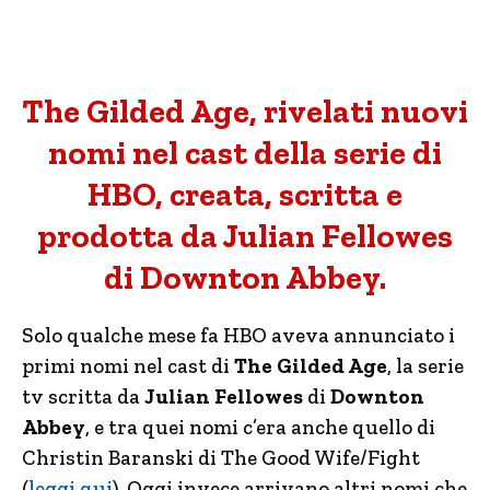
The Gilded Age, rivelati nuovi
nomi nel cast della serie di
HBO, creata, scritta e
prodotta da Julian Fellowes
di Downton Abbey.
Solo qualche mese fa HBO aveva annunciato i
primi nomi nel cast di
The Gilded Age
, la serie
tv scritta da
Julian Fellowes
di
Downton
Abbey
, e tra quei nomi c’era anche quello di
Christin Baranski di The Good Wife/Fight
(
leggi qui
). Oggi invece arrivano altri nomi che