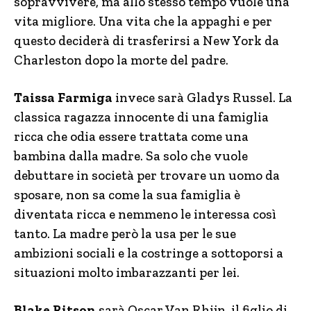
sopravvivere, ma allo stesso tempo vuole una
vita migliore. Una vita che la appaghi e per
questo deciderà di trasferirsi a New York da
Charleston dopo la morte del padre.
Taissa Farmiga
invece sarà Gladys Russel. La
classica ragazza innocente di una famiglia
ricca che odia essere trattata come una
bambina dalla madre. Sa solo che vuole
debuttare in società per trovare un uomo da
sposare, non sa come la sua famiglia è
diventata ricca e nemmeno le interessa così
tanto. La madre però la usa per le sue
ambizioni sociali e la costringe a sottoporsi a
situazioni molto imbarazzanti per lei.
Blake Ritson
sarà Oscar Van Rhijn, il figlio di