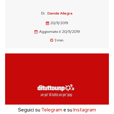
Di:
Davide Allegra
20/11/2019
Aggiornato il:
20/11/2019
3
min.
Seguici su
Telegram
e su
Instagram