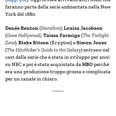
faranno parte della serie ambientata nella New
York del 1880.
Denée Benton
(
Hamilton
),
Louisa Jacobson
(
Gone Hollywood)
,
Taissa Farmiga
(
The Twilight
Zone
),
Blake Ritson
(Krypton) e
Simon Jones
(
The Hitchhiker’s Guide to the Galaxy
) entrano nel
cast della serie che è stata in sviluppo per anni
su NBC e poi è stata acquistata da
HBO
perchè
era una produzione troppo grossa e complicata
per un canale in chiaro.
- Pubblicità -