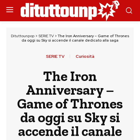
Dituttounpop
>
SERIE TV
>
The Iron Anniversary – Game of Thrones
da oggi su Sky si accende il canale dedicato alla saga
SERIE TV
Curiosità
The Iron
Anniversary –
Game of Thrones
da oggi su Sky si
accende il canale