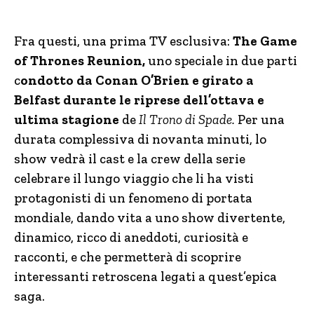
Fra questi, una prima TV esclusiva:
The Game
of Thrones Reunion,
uno speciale in due parti
c
ondotto da Conan O’Brien e girato a
Belfast durante le riprese dell’ottava e
ultima stagione
de
Il Trono di Spade.
Per una
durata complessiva di novanta minuti, lo
show vedrà il cast e la crew della serie
celebrare il lungo viaggio che li ha visti
protagonisti di un fenomeno di portata
mondiale, dando vita a uno show divertente,
dinamico, ricco di aneddoti, curiosità e
racconti, e che permetterà di scoprire
interessanti retroscena legati a quest’epica
saga.