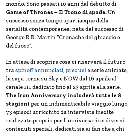
mondo. Sono passati 10 anni dal debutto di
Game of Thrones – Il Trono di spade.
Un
successo senza tempo spartiacque della
serialità contemporanea, nata dal successo di
George R.R. Martin “Cronache del ghiaccio e
del fuoco”.
In attesa di scoprire cosa ci riserverà il futuro
tra
spinoff annunciati
,
prequel
e serie animate,
la saga torna su Sky e NOW dal 16 aprile al
canale 111 dedicato fino al 23 aprile alla serie.
The Iron Anniversary includerà tutte le 8
stagioni
per un indimenticabile viaggio lungo
73 episodi arricchito da interviste inedite
realizzate proprio per l’anniversario e diversi
contenuti speciali, dedicati sia ai fan che a chi