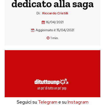
dedicato alla saga
Di:
Riccardo Cristilli
16/04/2021
Aggiornato il:
15/04/2021
1
min.
Seguici su
Telegram
e su
Instagram