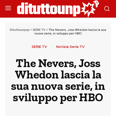
Dituttounpop
>
SERIE TV
>
The Nevers, Joss Whedon lascia la sua
nuova serie, in sviluppo per HBO
SERIE TV
Notizie Serie TV
The Nevers, Joss
Whedon lascia la
sua nuova serie, in
sviluppo per HBO