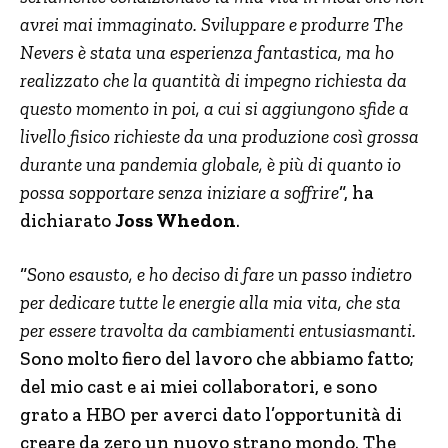
avrei mai immaginato. Sviluppare e produrre The
Nevers è stata una esperienza fantastica, ma ho
realizzato che la quantità di impegno richiesta da
questo momento in poi, a cui si aggiungono sfide a
livello fisico richieste da una produzione così grossa
durante una pandemia globale, è più di quanto io
possa sopportare senza iniziare a soffrire
“, ha
dichiarato
Joss Whedon
.
“
Sono esausto, e ho deciso di fare un passo indietro
per dedicare tutte le energie alla mia vita, che sta
per essere travolta da cambiamenti entusiasmanti.
Sono molto fiero del lavoro che abbiamo fatto;
del mio cast e ai miei collaboratori, e sono
grato a HBO per averci dato l’opportunità di
creare da zero un nuovo strano mondo. The