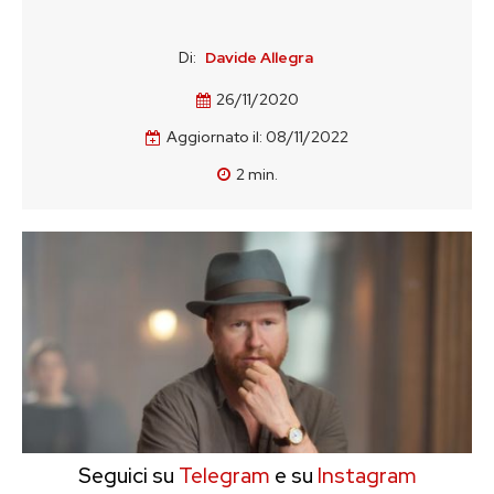
Di:
Davide Allegra
26/11/2020
Aggiornato il:
08/11/2022
2
min.
Seguici su
Telegram
e su
Instagram