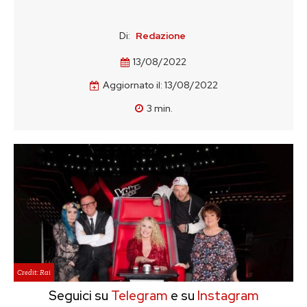
Di:
Redazione
13/08/2022
Aggiornato il:
13/08/2022
3
min.
Credit: Rai
Seguici su
Telegram
e su
Instagram