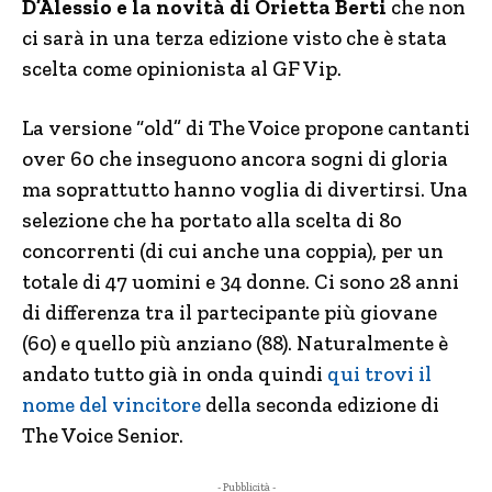
D’Alessio e la novità di Orietta Berti
che non
ci sarà in una terza edizione visto che è stata
scelta come opinionista al GF Vip.
La versione “old” di The Voice propone cantanti
over 60 che inseguono ancora sogni di gloria
ma soprattutto hanno voglia di divertirsi. Una
selezione che ha portato alla scelta di 80
concorrenti (di cui anche una coppia), per un
totale di 47 uomini e 34 donne. Ci sono 28 anni
di differenza tra il partecipante più giovane
(60) e quello più anziano (88). Naturalmente è
andato tutto già in onda quindi
qui trovi il
nome del vincitore
della seconda edizione di
The Voice Senior.
- Pubblicità -