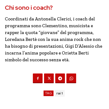
Chi sono i coach?
Coordinati da Antonella Clerici, i coach del
programma sono Clementino, musicista e
rapper la quota “giovane” del programma,
Loredana Bertè con la sua anima rock che non
ha bisogno di presentazioni, Gigi D’Alessio che
incarna l’anima popolare e Orietta Berti
simbolo del successo senza età.
TAG
rai 1