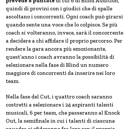
prevede 8 puntate
di cui 6 di Blind Audition,
quindi di provini con i giudici che di spalle
ascoltano i concorrenti. Ogni coach può girarsi
quando sente una voce che lo colpisce. Se più
coach si volteranno, invece, sarà il concorrente
a decidere a chi affidare il proprio percorso. Per
rendere la gara ancora più emozionante,
quest’anno i coach avranno la possibilità di
selezionare nella fase di Blind un numero
maggiore di concorrenti da inserire nei loro
team.
Nella fase del Cut, i quattro coach saranno
costretti a selezionare i 24 aspiranti talenti
musicali, 6 per team, che passeranno al Knock
Out, la semifinale in cui i talenti di ciascuna
squadra si sfideranno fra loro con il proprio