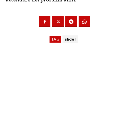
TAG
slider