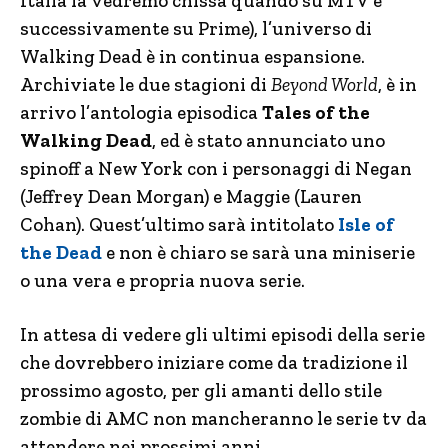
Italia la vedremo chissà quando su MTV e
successivamente su Prime), l’universo di
Walking Dead è in continua espansione.
Archiviate le due stagioni di
Beyond World
, è in
arrivo l’antologia episodica
Tales of the
Walking Dead
, ed è stato annunciato uno
spinoff a New York con i personaggi di Negan
(Jeffrey Dean Morgan) e Maggie (Lauren
Cohan). Quest’ultimo sarà intitolato
Isle of
the Dead
e non è chiaro se sarà una miniserie
o una vera e propria nuova serie.
In attesa di vedere gli ultimi episodi della serie
che dovrebbero iniziare come da tradizione il
prossimo agosto, per gli amanti dello stile
zombie di AMC non mancheranno le serie tv da
attendere nei prossimi anni.