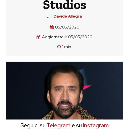
Studios
Di:
Davide Allegra
05/05/2020
Aggiornato il:
05/05/2020
1
min.
Seguici su
Telegram
e su
Instagram