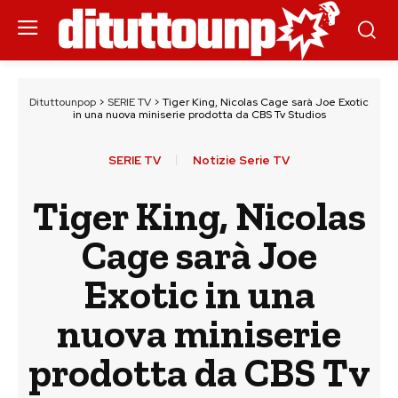
Dituttounpop
>
SERIE TV
>
Tiger King, Nicolas Cage sarà Joe Exotic
in una nuova miniserie prodotta da CBS Tv Studios
SERIE TV
Notizie Serie TV
Tiger King, Nicolas
Cage sarà Joe
Exotic in una
nuova miniserie
prodotta da CBS Tv