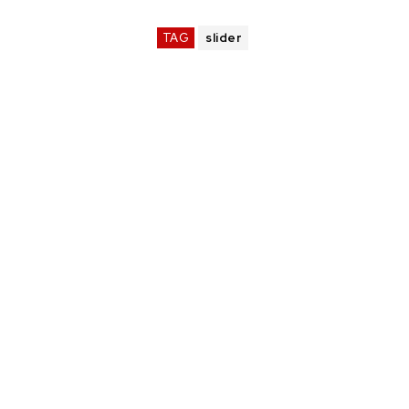
TAG
slider