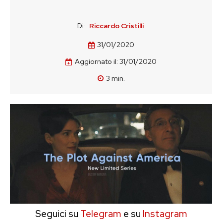
Di:
Riccardo Cristilli
31/01/2020
Aggiornato il:
31/01/2020
3
min.
Seguici su
Telegram
e su
Instagram