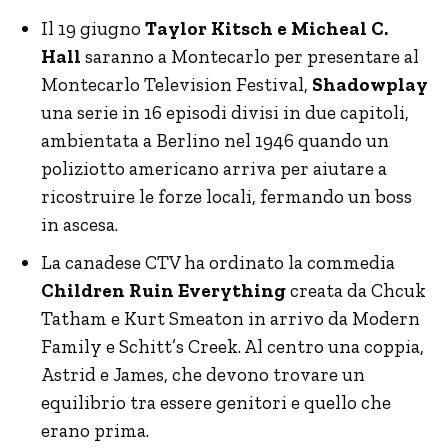
Il 19 giugno
Taylor Kitsch e Micheal C.
Hall
saranno a Montecarlo per presentare al
Montecarlo Television Festival,
Shadowplay
una serie in 16 episodi divisi in due capitoli,
ambientata a Berlino nel 1946 quando un
poliziotto americano arriva per aiutare a
ricostruire le forze locali, fermando un boss
in ascesa.
La canadese CTV ha ordinato la commedia
Children Ruin Everything
creata da Chcuk
Tatham e Kurt Smeaton in arrivo da Modern
Family e Schitt’s Creek. Al centro una coppia,
Astrid e James, che devono trovare un
equilibrio tra essere genitori e quello che
erano prima.