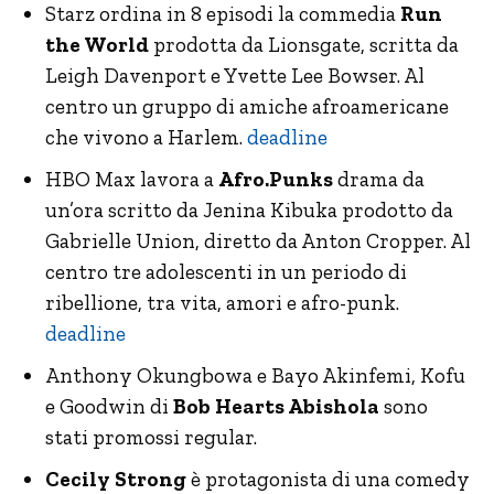
Starz ordina in 8 episodi la commedia
Run
the World
prodotta da Lionsgate, scritta da
Leigh Davenport e Yvette Lee Bowser. Al
centro un gruppo di amiche afroamericane
che vivono a Harlem.
deadline
HBO Max lavora a
Afro.Punks
drama da
un’ora scritto da Jenina Kibuka prodotto da
Gabrielle Union, diretto da Anton Cropper. Al
centro tre adolescenti in un periodo di
ribellione, tra vita, amori e afro-punk.
deadline
Anthony Okungbowa e Bayo Akinfemi, Kofu
e Goodwin di
Bob Hearts Abishola
sono
stati promossi regular.
Cecily Strong
è protagonista di una comedy