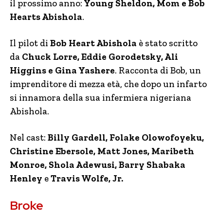
il prossimo anno:
Young Sheldon, Mom e Bob
Hearts Abishola
.
Il pilot di
Bob Heart Abishola
è stato scritto
da
Chuck Lorre, Eddie Gorodetsky, Ali
Higgins e Gina Yashere
. Racconta di Bob, un
imprenditore di mezza età, che dopo un infarto
si innamora della sua infermiera nigeriana
Abishola.
Nel cast:
Billy Gardell, Folake Olowofoyeku,
Christine Ebersole, Matt Jones, Maribeth
Monroe, Shola Adewusi, Barry Shabaka
Henley
e
Travis Wolfe, Jr.
Broke