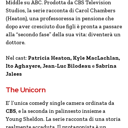
Middle su ABC. Prodotta da CBS Television
Studios, la serie racconta di Carol Chambers
(Heaton), una professoressa in pensione che
dopo aver cresciuto due figli è pronta a passare
alla “secondo fase” della sua vita: diventerà un
dottore.
Nel cast:
Patricia Heaton, Kyle MacLachlan,
Ito Aghayere, Jean-Luc Bilodeau
e
Sabrina
Jalees
The Unicorn
E’ l’unica comedy single camera ordinata da
CBS
, e la seconda in palinsesto insieme a
Young Sheldon. La serie racconta di una storia
realmente accaduta. Il protagonista è un