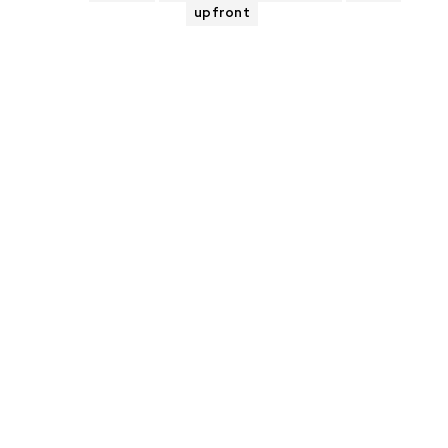
upfront