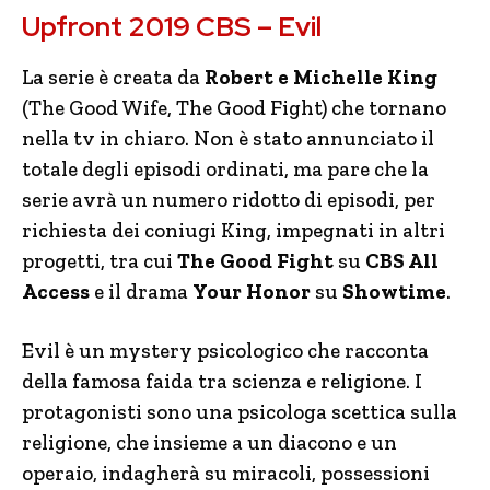
Upfront 2019 CBS – Evil
La serie è creata da
Robert e Michelle King
(The Good Wife, The Good Fight) che tornano
nella tv in chiaro. Non è stato annunciato il
totale degli episodi ordinati, ma pare che la
serie avrà un numero ridotto di episodi, per
richiesta dei coniugi King, impegnati in altri
progetti, tra cui
The Good Fight
su
CBS All
Access
e il drama
Your Honor
su
Showtime
.
Evil è un mystery psicologico che racconta
della famosa faida tra scienza e religione. I
protagonisti sono una psicologa scettica sulla
religione, che insieme a un diacono e un
operaio, indagherà su miracoli, possessioni