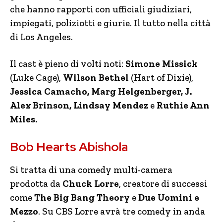
che hanno rapporti con ufficiali giudiziari,
impiegati, poliziotti e giurie. Il tutto nella città
di Los Angeles.
Il cast è pieno di volti noti:
Simone Missick
(Luke Cage),
Wilson Bethel
(Hart of Dixie),
Jessica Camacho, Marg Helgenberger, J.
Alex Brinson, Lindsay Mendez
e
Ruthie Ann
Miles.
Bob Hearts Abishola
Si tratta di una comedy multi-camera
prodotta da
Chuck Lorre
, creatore di successi
come
The Big Bang Theory
e
Due Uomini e
Mezzo
. Su CBS Lorre avrà tre comedy in anda