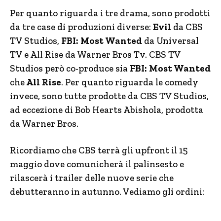
Per quanto riguarda i tre drama, sono prodotti
da tre case di produzioni diverse:
Evil
da CBS
TV Studios,
FBI: Most Wanted
da Universal
TV e All Rise da Warner Bros Tv. CBS TV
Studios però co-produce sia
FBI: Most Wanted
che
All Rise
. Per quanto riguarda le comedy
invece, sono tutte prodotte da CBS TV Studios,
ad eccezione di Bob Hearts Abishola, prodotta
da Warner Bros.
Ricordiamo che CBS terrà gli upfront il 15
maggio dove comunicherà il palinsesto e
rilascerà i trailer delle nuove serie che
debutteranno in autunno. Vediamo gli ordini:
Upfront 2019 CBS