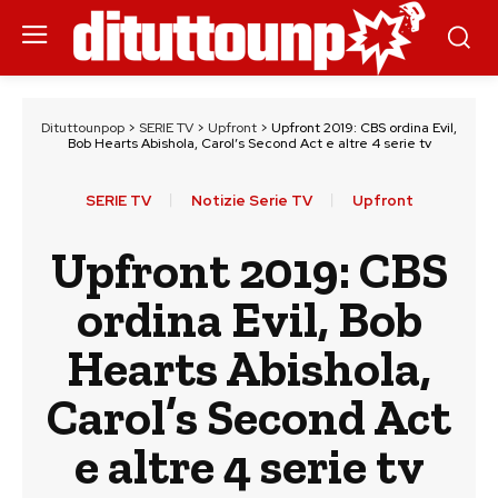
Dituttounpop
>
SERIE TV
>
Upfront
>
Upfront 2019: CBS ordina Evil,
Bob Hearts Abishola, Carol’s Second Act e altre 4 serie tv
SERIE TV
Notizie Serie TV
Upfront
Upfront 2019: CBS
ordina Evil, Bob
Hearts Abishola,
Carol’s Second Act
e altre 4 serie tv