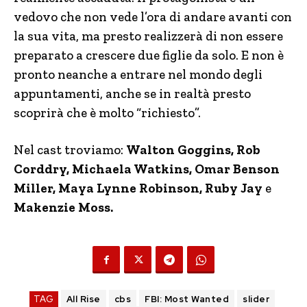
vedovo che non vede l’ora di andare avanti con
la sua vita, ma presto realizzerà di non essere
preparato a crescere due figlie da solo. E non è
pronto neanche a entrare nel mondo degli
appuntamenti, anche se in realtà presto
scoprirà che è molto “richiesto”.
Nel cast troviamo:
Walton Goggins, Rob
Corddry, Michaela Watkins, Omar Benson
Miller, Maya Lynne Robinson, Ruby Jay
e
Makenzie Moss.
TAG
All Rise
cbs
FBI: Most Wanted
slider