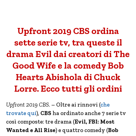
Upfront 2019 CBS ordina
sette serie tv, tra queste il
drama Evil dai creatori di The
Good Wife e la comedy Bob
Hearts Abishola di Chuck
Lorre. Ecco tutti gli ordini
Upfront 2019 CBS.
– Oltre ai rinnovi (
che
trovate qui
),
CBS
ha ordinato anche 7 serie tv
così composte: tre drama (
Evil, FBI: Most
Wanted e All Rise
) e quattro comedy (
Bob