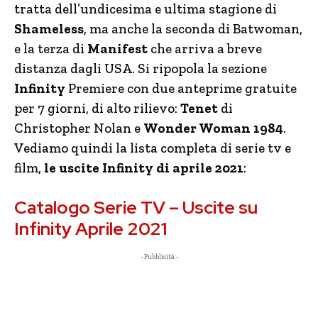
tratta dell’undicesima e ultima stagione di
Shameless
, ma anche la seconda di Batwoman,
e la terza di
Manifest
che arriva a breve
distanza dagli USA. Si ripopola la sezione
Infinity
Premiere con due anteprime gratuite
per 7 giorni, di alto rilievo:
Tenet
di
Christopher Nolan e
Wonder Woman 1984
.
Vediamo quindi la lista completa di serie tv e
film,
le uscite Infinity di aprile 2021
:
Catalogo Serie TV – Uscite su
Infinity Aprile 2021
- Pubblicità -