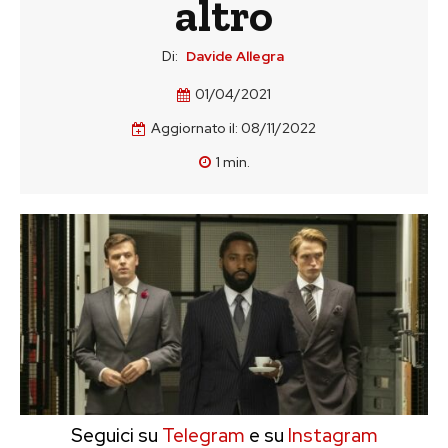
altro
Di:
Davide Allegra
01/04/2021
Aggiornato il:
08/11/2022
1
min.
Seguici su
Telegram
e su
Instagram