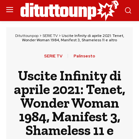
Dituttounpop
>
SERIE TV
>
Uscite Infinity di aprile 2021: Tenet,
Wonder Woman 1984, Manifest 3, Shameless 11 e altro
SERIE TV
Palinsesto
Uscite Infinity di
aprile 2021: Tenet,
Wonder Woman
1984, Manifest 3,
Shameless 11 e