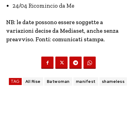
24/04 Ricomincio da Me
NB: le date possono essere soggette a
variazioni decise da Mediaset, anche senza
preavviso. Fonti: comunicati stampa.
TAG
All Rise
Batwoman
manifest
shameless