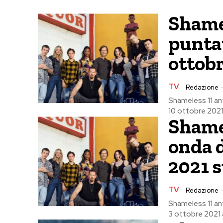
Shamel
punta
ottobr
TV
Redazione
Shameless 11 an
10 ottobre 2021 
Shamel
onda 
2021 s
TV
Redazione
Shameless 11 an
3 ottobre 2021 a