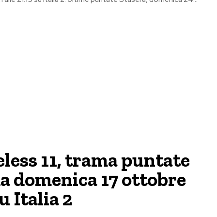
less 11, trama puntate
a domenica 17 ottobre
u Italia 2