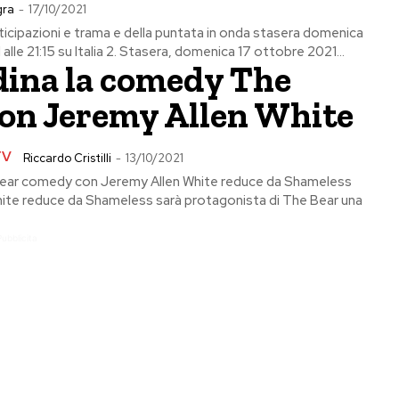
gra
-
17/10/2021
ticipazioni e trama e della puntata in onda stasera domenica
alle 21:15 su Italia 2. Stasera, domenica 17 ottobre 2021...
dina la comedy The
con Jeremy Allen White
TV
Riccardo Cristilli
-
13/10/2021
Bear comedy con Jeremy Allen White reduce da Shameless
ite reduce da Shameless sarà protagonista di The Bear una
Pubblicita