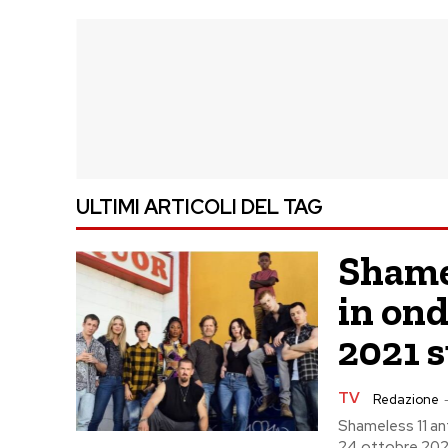
ULTIMI ARTICOLI DEL TAG
Shame
in on
2021 s
TV
Redazione
Shameless 11 an
24 ottobre 2021 