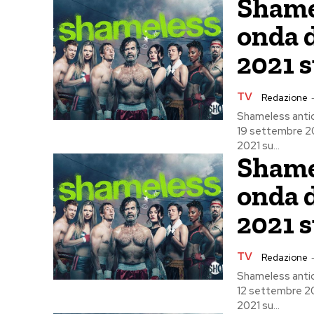
Shamel
onda 
2021 s
TV
Redazione
Shameless antic
19 settembre 202
2021 su...
Shamel
onda 
2021 s
TV
Redazione
Shameless antic
12 settembre 202
2021 su...