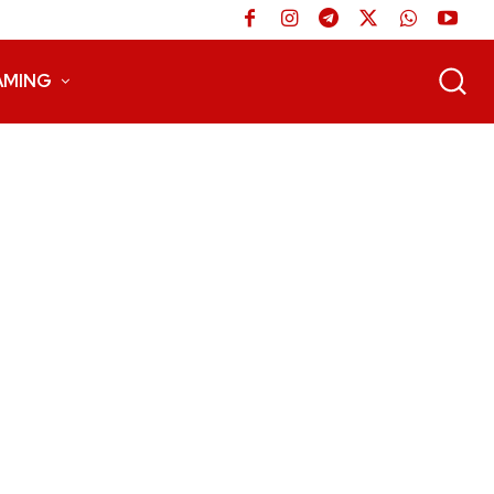
AMING