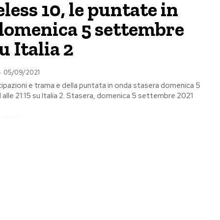
ess 10, le puntate in
domenica 5 settembre
u Italia 2
-
05/09/2021
ipazioni e trama e della puntata in onda stasera domenica 5
alle 21:15 su Italia 2. Stasera, domenica 5 settembre 2021
Pubblicita