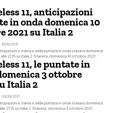
ess 11, anticipazioni
te in onda domenica 10
e 2021 su Italia 2
-
10/10/2021
ticipazioni e trama e della puntata in onda stasera domenica
alle 21:15 su Italia 2. Stasera, domenica 10 ottobre 2021...
ess 11, le puntate in
domenica 3 ottobre
u Italia 2
-
03/10/2021
ticipazioni e trama e della puntata in onda stasera domenica
lle 21:15 su Italia 2. Stasera, domenica 3 ottobre 2021...