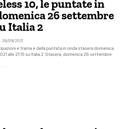
ess 10, le puntate in
domenica 26 settembre
u Italia 2
-
26/09/2021
ipazioni e trama e della puntata in onda stasera domenica
21 alle 21:15 su Italia 2. Stasera, domenica 26 settembre
Pubblicita