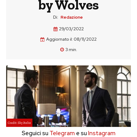
by Wolves
Di:
Redazione
29/03/2022
Aggiornato il:
08/11/2022
3
min.
Credit: Sky Italia
Seguici su
Telegram
e su
Instagram