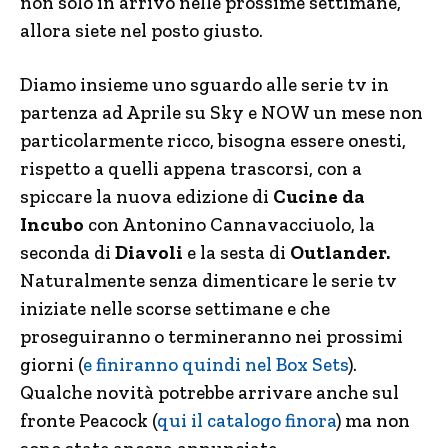
non solo in arrivo nelle prossime settimane,
allora siete nel posto giusto.
Diamo insieme uno sguardo alle serie tv in
partenza ad Aprile su Sky e NOW un mese non
particolarmente ricco, bisogna essere onesti,
rispetto a quelli appena trascorsi, con a
spiccare la nuova edizione di
Cucine da
Incubo
con Antonino Cannavacciuolo, la
seconda di
Diavoli
e la sesta di
Outlander.
Naturalmente senza dimenticare le serie tv
iniziate nelle scorse settimane e che
proseguiranno o termineranno nei prossimi
giorni (
e finiranno quindi nel Box Sets
).
Qualche novità potrebbe arrivare anche sul
fronte Peacock (
qui il catalogo finora
) ma non