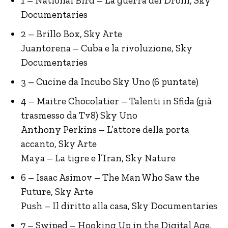
1 – National Bird – La guerra dei Droni, Sky
Documentaries
2 – Brillo Box, Sky Arte
Juantorena – Cuba e la rivoluzione, Sky
Documentaries
3 – Cucine da Incubo Sky Uno (6 puntate)
4 – Maitre Chocolatier – Talenti in Sfida (già
trasmesso da Tv8) Sky Uno
Anthony Perkins – L’attore della porta
accanto, Sky Arte
Maya – La tigre e l’Iran, Sky Nature
6 – Isaac Asimov – The Man Who Saw the
Future, Sky Arte
Push – Il diritto alla casa, Sky Documentaries
7 – Swiped – Hooking Up in the Digital Age,