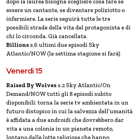
dopo la laurea bisogna scegliere cosa fare se
essere un cantante, se diventare poliziotto o
infermiere. La serie seguirà tutte le tre
possibili strade della vita del protagonista e di
chi lo circonda. Già cancellata.
Billions
s.6 ultimi due episodi Sky
Atlantic/NOW (la settima stagione si farà)
Venerdì 15
Raised By Wolves
s.2 Sky Atlantic/On
Demand/NOW tutti gli 8 episodi subito
disponibili: torna la serie tv ambientata in un
futuro distopico in cui la salvezza dell’umanità
è affidata a due androidi che dovrebbero dar
vita a una colonia in un pianeta remoto,
lontano dalle lotte religiose che hanno